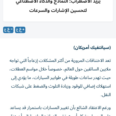
يزيد الاضطراب؛ النماذج والذكاء الاصطناعي
لتحسين الإشارات والسرعات
(سيانتفيك أمريكان)
تعد الاختناقات المرورية من أكثر المشكلات إزعاجاً التي تواجه
ملايين السائقين حول العالم، خصوصاً خلال مواسم العطلات،
حيث تهدر ساعات طويلة في طوابير السيارات، ما يؤدي إلى
استهلاك إضافي للوقود وزيادة التلوث والضغط على شبكات
النقل.
ورغم الاعتقاد الشائع بأن تغيير المسارات باستمرار قد يساعد