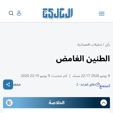
رأي
/
تحليلات اقتصادية
الطنين الغامض
9 يونيو 2026 22:17 مساء
|
آخر تحديث:
9 يونيو 22:19 2026
دقائق القراءة - 2
استمع
شارك
الخلاصة