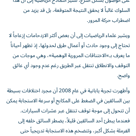
على الوصول بشكل أسرع، تشير النماذج الرياضية إلى أن هذا
السلوك غالباً لا يحقق النتيجة المتوقعة، بل قد يزيد من
اضطراب حركة المرور.
ويشير علماء الرياضيات إلى أن بعض أكثر الازدحامات إزعاجاً لا
تحتاج إلى وجود حادث أو أعمال طرق لحدوثها، إذ تظهر أحياناً
ما يعرف بـ»الاختناقات المرورية الوهمية»، وهي موجات من
التوقف والانطلاق تنتقل عبر الطريق رغم عدم وجود أي عائق
واضح.
وأظهرت تجربة يابانية في عام 2008 أن مجرد اختلافات بسيطة
بين السائقين في الضغط على المكابح أو سرعة الاستجابة يمكن
أن تتحول إلى موجة توقف تنتقل عبر عشرات السيارات.
فعندما يبطئ أحد السائقين قليلاً، يضطر السائق خلفه إلى
الفرملة بشكل أكبر، وتتضخم هذه الاستجابة تدريجياً حتى