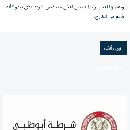
وبعضها الآخر يرتبط بطنين الأذن منخفض التردد الذي يبدو كأنه
قادم من الخارج.
رؤى وأفكار
اقرأ المزيد