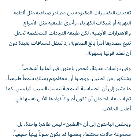
تعددت التفسيرات المقترحة بين مصادر صناعية مثل أنظمة
التهوية أو شبكات الكهرباء، وأخرى طبيعية مثل الأمواج
والاهتزازات الأرضية، لكن طبيعة الترددات المنخفضة تجعل
تتبع مصدرها أمراً بالغ الصعوبة، إذ تنتقل لمسافات بعيدة دون
أن تفقد قوتها بسهولة.
وفي دراسات حديثة، فحص باحثون في ألمانيا أشخاصاً
يشتكون من الطنين، ووجدوا أن معظمهم يمتلك سمعاً طبيعياً،
ما يشير إلى أن الحساسية السمعية ليست السبب الرئيسي. كما
تم استبعاد احتمال أن تكون أصواتاً تولدها الأذن نفسها في
أغلب الحالات.
ويخلص الباحثون إلى أن «الطنين» ليس ظاهرة واحدة، بل
مجموعة حالات مختلفة، بعضها قد يكون صوتاً بيئياً حقيقياً،