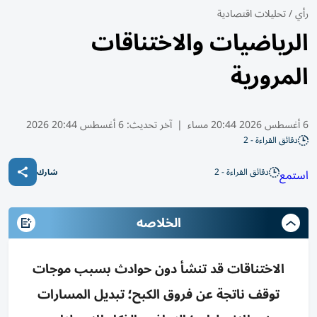
رأي
/
تحليلات اقتصادية
الرياضيات والاختناقات
المرورية
6 أغسطس 2026 20:44 مساء
|
آخر تحديث:
6 أغسطس 20:44 2026
دقائق القراءة - 2
دقائق القراءة - 2
استمع
شارك
الخلاصه
الاختناقات قد تنشأ دون حوادث بسبب موجات
توقف ناتجة عن فروق الكبح؛ تبديل المسارات