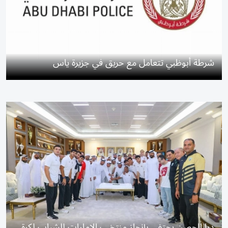
شرطة أبوظبي تتعامل مع حريق في جزيرة ياس
دبا الحصن يحتفي بإنجاز منتخب الإمارات للشباب لكرة