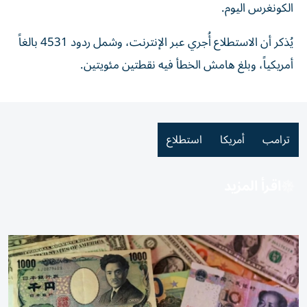
الكونغرس اليوم.
يُذكر أن الاستطلاع أُجري عبر الإنترنت، وشمل ردود 4531 بالغاً
أمريكياً، وبلغ هامش ⁠الخطأ فيه نقطتين مئويتين.
ترامب
أمريكا
استطلاع
اقرأ المزيد