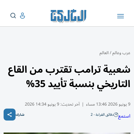
عرب وعالم
/
العالم
شعبية ترامب تقترب من القاع
التاريخي بنسبة تأييد 35%
9 يونيو 2026 13:46 مساء
|
آخر تحديث:
9 يونيو 14:34 2026
دقائق القراءة - 2
استمع
شارك