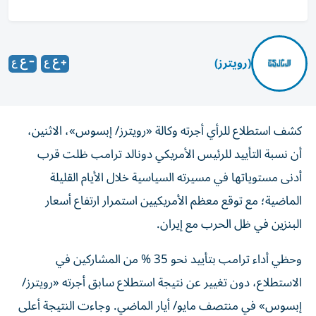
(رويترز)
كشف استطلاع للرأي أجرته وكالة «رويترز/ إبسوس»، الاثنين،
أن نسبة التأييد للرئيس الأمريكي دونالد ترامب ظلت قرب
أدنى مستوياتها في مسيرته السياسية خلال الأيام القليلة
الماضية؛ مع توقع معظم الأمريكيين استمرار ارتفاع أسعار
البنزين في ظل الحرب مع إيران.
وحظي أداء ترامب بتأييد نحو 35 % ​من المشاركين في
الاستطلاع، دون تغيير عن نتيجة استطلاع سابق أجرته «رويترز/
إبسوس» في منتصف مايو/ أيار الماضي. وجاءت النتيجة أعلى