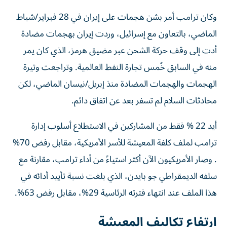
وكان ترامب أمر بشن هجمات على إيران في 28 فبراير/شباط
الماضي، بالتعاون مع إسرائيل، وردت إيران بهجمات مضادة
أدت إلى وقف حركة الشحن عبر مضيق هرمز، الذي كان يمر
منه في السابق خُمس تجارة النفط العالمية. وتراجعت وتيرة
الهجمات ⁠والهجمات المضادة منذ إبريل/نيسان الماضي، لكن
محادثات السلام لم تسفر بعد عن اتفاق دائم.
أيد 22 % فقط من المشاركين في الاستطلاع أسلوب إدارة
ترامب لملف كلفة المعيشة للأسر الأمريكية، مقابل رفض 70%
. وصار الأمريكيون ‌الآن أكثر استياءً من أداء ترامب، مقارنة مع
سلفه الديمقراطي جو بايدن، الذي بلغت ‌نسبة تأييد أدائه في
هذا الملف عند انتهاء فترته الرئاسية 29%، مقابل رفض 63%.
ارتفاع تكاليف المعيشة