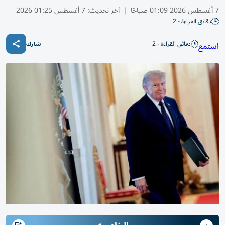
7 أغسطس 2026 01:09 صباحًا
|
آخر تحديث:
7 أغسطس 01:25 2026
دقائق القراءة - 2
دقائق القراءة - 2
استمع
شارك