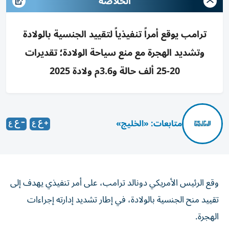
الخلاصه
ترامب يوقع أمراً تنفيذياً لتقييد الجنسية بالولادة
وتشديد الهجرة مع منع سياحة الولادة؛ تقديرات
20-25 ألف حالة و3.6م ولادة 2025
متابعات: «الخليج»
وقع الرئيس الأمريكي دونالد ترامب، على أمر تنفيذي يهدف إلى
تقييد منح الجنسية بالولادة، في إطار تشديد إدارته إجراءات
الهجرة.