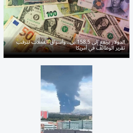
الدولار يرتفع إلى 158.5 ين.. وأسواق العملات تترقب
تقرير الوظائف في أمريكا