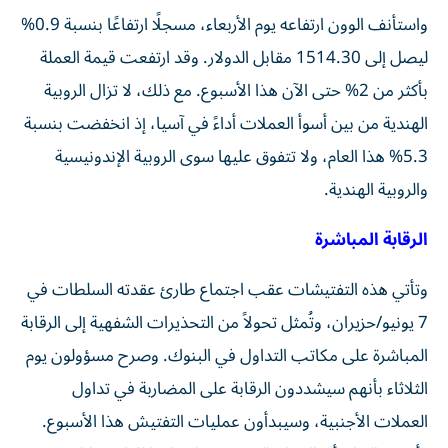
واستأنف الوون ارتفاعه يوم الأربعاء، مسجلًا ارتفاعًا بنسبة 0.9%
ليصل إلى 1514.30 مقابل الدولار. وقد ارتفعت قيمة العملة
بأكثر من 2% حتى الآن هذا الأسبوع. مع ذلك، لا تزال الروبية
الهندية من بين أسوأ العملات أداءً في آسيا، إذ انخفضت بنسبة
5.3% هذا العام، ولا تتفوق عليها سوى الروبية الإندونيسية
والروبية الهندية.
الرقابة المباشرة
وتأتي هذه التفتيشات عقب اجتماع طارئ عقدته السلطات في
7 يونيو/حزيران، وتُمثل تحولاً من التحذيرات الشفهية إلى الرقابة
المباشرة على مكاتب التداول في البنوك. وصرح مسؤولون يوم
الثلاثاء بأنهم سيشددون الرقابة على المضاربة في تداول
العملات الأجنبية، وسيبدأون عمليات التفتيش هذا الأسبوع.