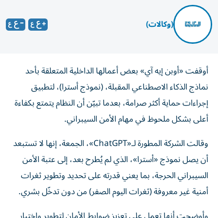
(وكالات)
أوقفت «أوبن إيه آي» بعض أعمالها الداخلية المتعلقة بأحد
نماذج الذكاء الاصطناعي المقبلة، (نموذج أسترا)، لتطبيق
إجراءات حماية أكثر صرامة، بعدما تبيّن أن النظام يتمتع بكفاءة
أعلى بشكل ملحوظ في مهام الأمن السيبراني.
وقالت الشركة المطورة لـ«ChatGPT»، الجمعة، إنها لا تستبعد
أن يصل نموذج «أسترا»، الذي لم يُطرح بعد، إلى عتبة الأمن
السيبراني الحرجة، بما يعني قدرته على تحديد وتطوير ثغرات
أمنية غير معروفة (ثغرات اليوم الصفر) من دون تدخّل بشري.
وأوضحت أنها تعمل على تعزيز ضوابط الأمان لتطوير واختبار