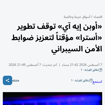
اقتصاد
/
أسواق عربية وعالمية
«أوبن إيه آي» توقف تطوير
«أسترا» مؤقتاً لتعزيز ضوابط
الأمن السيبراني
7 أغسطس 2026 21:42 مساء
|
آخر تحديث:
7 أغسطس 21:49 2026
دقائق القراءة - 1
دقائق القراءة - 1
استمع
شارك