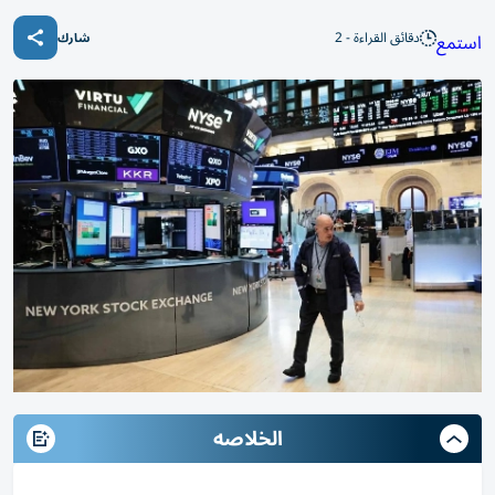
دقائق القراءة - 2
استمع
شارك
الخلاصه