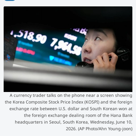
A currency trader talks on the phone near a screen showing
the Korea Composite Stock Price Index (KOSPI) and the foreign
exchange rate between U.S. dollar and South Korean won at
the foreign exchange dealing room of the Hana Bank
headquarters in Seoul, South Korea, Wednesday, June 10,
2026. (AP Photo/Ahn Young-joon)