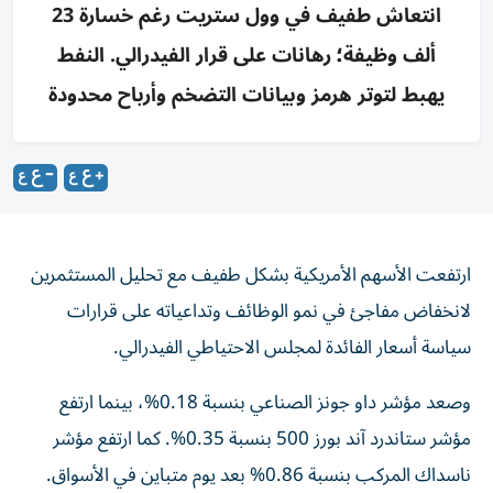
انتعاش طفيف في وول ستريت رغم خسارة 23
ألف وظيفة؛ رهانات على قرار الفيدرالي. النفط
يهبط لتوتر هرمز وبيانات التضخم وأرباح محدودة
ارتفعت الأسهم الأمريكية بشكل طفيف مع تحليل المستثمرين
لانخفاض مفاجئ في نمو الوظائف وتداعياته على قرارات
سياسة أسعار الفائدة لمجلس الاحتياطي الفيدرالي.
وصعد مؤشر داو جونز الصناعي بنسبة 0.18%، بينما ارتفع
مؤشر ستاندرد آند بورز 500 بنسبة 0.35%. كما ارتفع مؤشر
ناسداك المركب بنسبة 0.86% بعد يوم متباين في الأسواق.