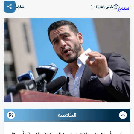
دقائق القراءة - 1
استمع
شارك
الخلاصه