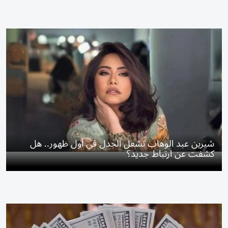
شيرين عبد الوهاب تشعل الجدل في أول ظهور.. هل
كشفت عن ارتباط جديد؟