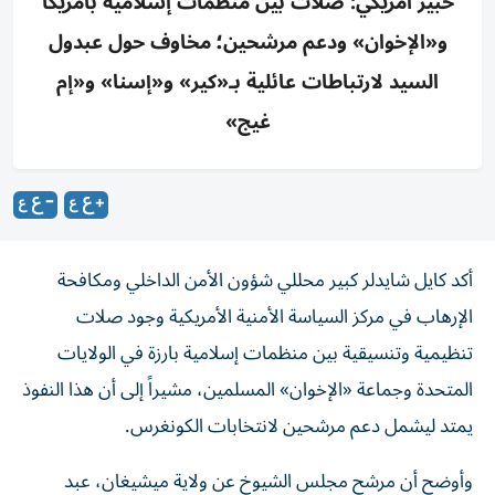
خبير أمريكي: صلات بين منظمات إسلامية بأمريكا
و«الإخوان» ودعم مرشحين؛ مخاوف حول عبدول
السيد لارتباطات عائلية بـ«كير» و«إسنا» و«إم
غيج»
أكد كايل شايدلر كبير محللي شؤون الأمن الداخلي ومكافحة
الإرهاب في مركز السياسة الأمنية الأمريكية وجود صلات
تنظيمية وتنسيقية بين منظمات إسلامية بارزة في الولايات
المتحدة وجماعة «الإخوان» المسلمين، مشيراً إلى أن هذا النفوذ
يمتد ليشمل دعم مرشحين لانتخابات الكونغرس.
وأوضح أن مرشح مجلس الشيوخ عن ولاية ميشيغان، عبد