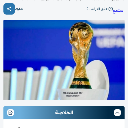
دقائق القراءة - 2
استمع
شارك
الخلاصة