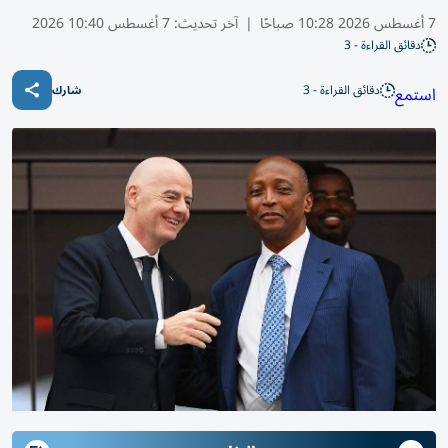
7 أغسطس 2026 10:28 صباحًا
|
آخر تحديث:
7 أغسطس 10:40 2026
دقائق القراءة - 3
دقائق القراءة - 3
استمع
شارك