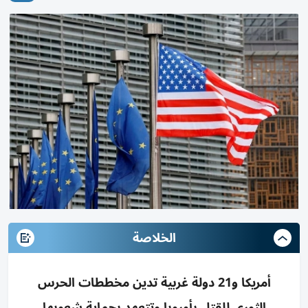
الخلاصة
أمريكا و21 دولة غربية تدين مخططات الحرس
الثوري للقتل بأوروبا وتتعهد بحماية شعوبها