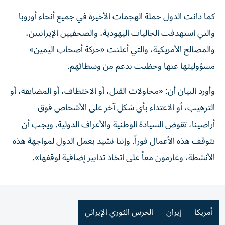
كما دانت الدول حملة الهجمات الأخيرة في جميع أنحاء أوروبا
والتي استهدفت الجاليات اليهودية، والصحفيين الإيرانيين،
والمصالح الأمريكية، والتي أعلنت «حركة أصحاب اليمين»
مسؤوليتها عنها وحظيت بدعم من وسطائهم.
وأورد البيان أن: «محاولات القتل، أو الاختطاف، أو المضايقة، أو
الترهيب، أو الاعتداء بأي شكل آخر على الأشخاص فوق
أراضينا، تقوض السيادة الوطنية والأعراف الدولية. ويجب أن
تتوقف هذه الأعمال فوراً. وإننا نشيد بعمل الدول لمواجهة هذه
الأنشطة، وعازمون معاً على اتخاذ تدابير إضافية لوقفها».
أمريكا
إيران
الحرس الثوري الإيراني