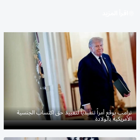
اقرأ المزيد
ترامب يوقع أمراً تنفيذياً لتقييد حق اكتساب الجنسية
الأمريكية بالولادة