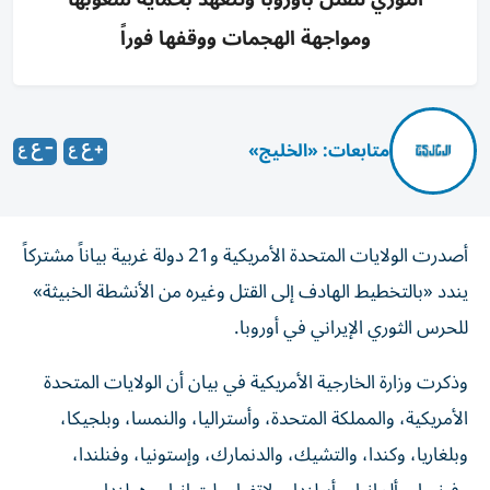
ومواجهة الهجمات ووقفها فوراً
متابعات: «الخليج»
أصدرت الولايات المتحدة الأمريكية و21 دولة غربية بياناً مشتركاً
يندد «بالتخطيط الهادف إلى القتل وغيره من الأنشطة الخبيثة»
للحرس الثوري الإيراني في أوروبا.
وذكرت وزارة الخارجية الأمريكية في بيان أن الولايات المتحدة
الأمريكية، والمملكة المتحدة، وأستراليا، والنمسا، وبلجيكا،
وبلغاريا، وكندا، والتشيك، والدنمارك، وإستونيا، وفنلندا،