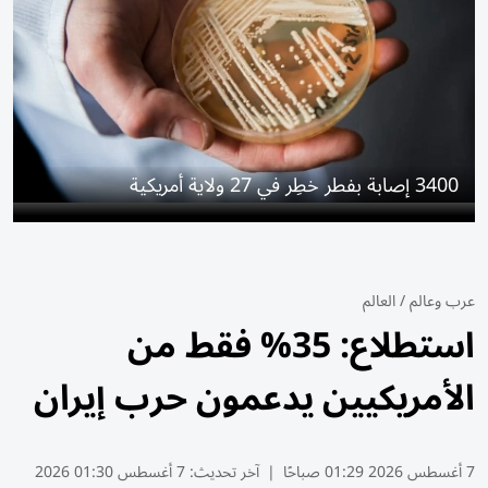
3400 إصابة بفطر خطِر في 27 ولاية أمريكية
عرب وعالم
/
العالم
استطلاع: 35% فقط من
الأمريكيين يدعمون حرب إيران
7 أغسطس 2026 01:29 صباحًا
|
آخر تحديث:
7 أغسطس 01:30 2026