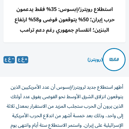
استطلاع رويترز/إبسوس: 35% فقط يدعمون
حرب إيران؛ 50% يتوقعون فوضى و58% ارتفاع
البنزين؛ انقسام جمهوري رغم دعم ترامب
(رويترز)
أظهر استطلاع جديد لرويترز/إبسوس أن عدد الأمريكيين الذين
يتوقعون انزلاق الشرق الأوسط نحو الفوضى يفوق عدد أولئك
الذين يرون أن الحرب ستجلب المزيد من الاستقرار بمعدل ثلاثة
إلى واحد، وذلك بعد خمسة ‌أشهر من اندلاع الحرب الأمريكية
الإسرائيلية على إيران. واستمر الاستطلاع ستة أيام وانتهى يوم