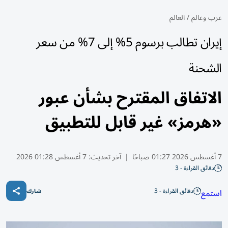
عرب وعالم
/
العالم
إيران تطالب برسوم 5% إلى 7% من سعر
الشحنة
الاتفاق المقترح بشأن عبور
«هرمز» غير قابل للتطبيق
7 أغسطس 2026 01:27 صباحًا
|
آخر تحديث:
7 أغسطس 01:28 2026
دقائق القراءة - 3
دقائق القراءة - 3
استمع
شارك