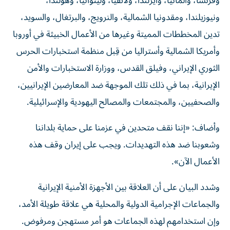
وفرنسا، وألمانيا، وأيرلندا، ولاتفيا، وليتوانيا، وهولندا،
ونيوزيلندا، ومقدونيا الشمالية، والنرويج، والبرتغال، والسويد،
تدين المخططات المميتة وغيرها من الأعمال الخبيثة في أوروبا
وأمريكا الشمالية وأستراليا من قِبل منظمة استخبارات الحرس
الثوري الإيراني، وفيلق القدس، ووزارة الاستخبارات والأمن
الإيرانية، بما في ذلك تلك الموجهة ضد المعارضين الإيرانيين،
والصحفيين، والمجتمعات والمصالح اليهودية والإسرائيلية.
وأضاف: «إننا نقف متحدين في عزمنا على حماية بلداننا
وشعوبنا ضد هذه التهديدات. ويجب على إيران وقف هذه
الأعمال الآن».
وشدد البيان على أن العلاقة بين الأجهزة الأمنية الإيرانية
والجماعات الإجرامية الدولية والمحلية هي علاقة طويلة الأمد،
وإن استخدامهم لهذه الجماعات هو أمر مستهجن ومرفوض.