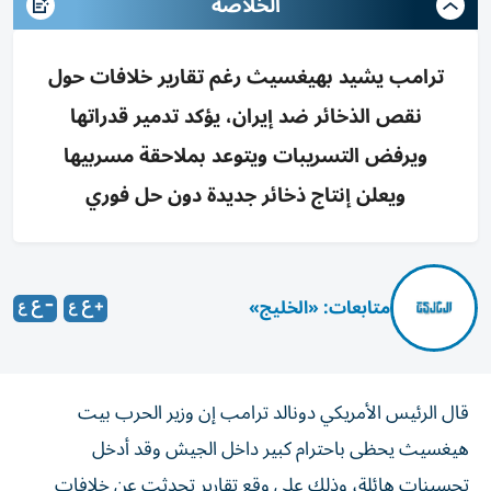
الخلاصه
ترامب يشيد بهيغسيث رغم تقارير خلافات حول
نقص الذخائر ضد إيران، يؤكد تدمير قدراتها
ويرفض التسريبات ويتوعد بملاحقة مسربيها
ويعلن إنتاج ذخائر جديدة دون حل فوري
متابعات: «الخليج»
قال الرئيس الأمريكي دونالد ترامب إن وزير الحرب بيت
هيغسيث يحظى باحترام كبير داخل الجيش وقد أدخل
تحسينات هائلة، وذلك على وقع تقارير تحدثت عن خلافات