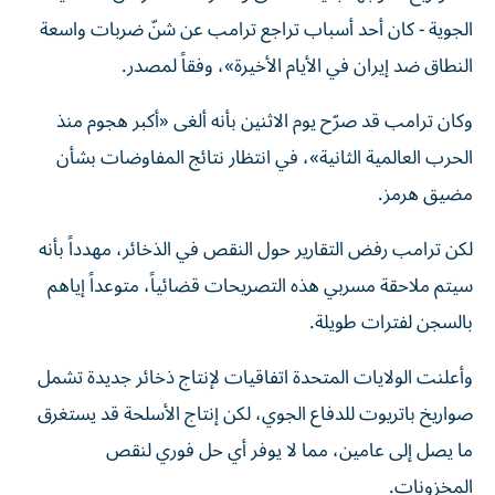
الجوية - كان أحد أسباب تراجع ترامب عن شنّ ضربات واسعة
النطاق ضد إيران في الأيام الأخيرة»، وفقاً لمصدر.
وكان ترامب قد صرّح يوم الاثنين بأنه ألغى «أكبر هجوم منذ
الحرب العالمية الثانية»، في انتظار نتائج المفاوضات بشأن
مضيق هرمز.
لكن ترامب رفض التقارير حول النقص في الذخائر، مهدداً بأنه
سيتم ملاحقة مسربي هذه التصريحات قضائياً، متوعداً إياهم
بالسجن لفترات طويلة.
وأعلنت الولايات المتحدة اتفاقيات لإنتاج ذخائر جديدة تشمل
صواريخ باتريوت للدفاع الجوي، لكن إنتاج الأسلحة قد يستغرق
ما يصل إلى عامين، مما لا يوفر أي حل فوري لنقص
المخزونات.