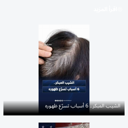
اقرأ المزيد
الشيب المبكر.. 6 أسباب تسرّع ظهوره