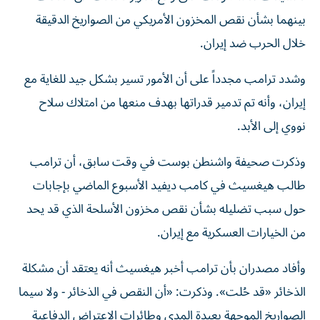
بينهما بشأن نقص المخزون الأمريكي من الصواريخ الدقيقة
خلال الحرب ضد إيران.
وشدد ترامب مجدداً على أن الأمور تسير بشكل جيد للغاية مع
إيران، وأنه تم تدمير قدراتها بهدف منعها من امتلاك سلاح
نووي إلى الأبد.
وذكرت صحيفة واشنطن بوست في وقت سابق، أن ترامب
طالب هيغسيث في كامب ديفيد الأسبوع الماضي بإجابات
حول سبب تضليله بشأن نقص مخزون الأسلحة الذي قد يحد
من الخيارات العسكرية مع إيران.
وأفاد مصدران بأن ترامب أخبر هيغسيث أنه يعتقد أن مشكلة
الذخائر «قد حُلت». وذكرت: «أن النقص في الذخائر - ولا سيما
الصواريخ الموجهة بعيدة المدى وطائرات الاعتراض الدفاعية