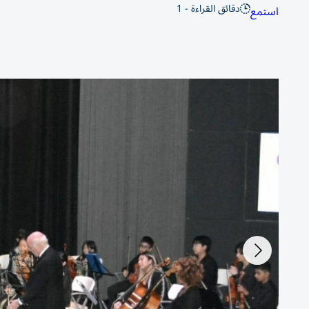
دقائق القراءة - 1
استمع