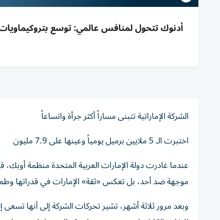
الشركة الإماراتية تتبنى مساراً أكثر جرأة واتساعاً
اختبرت الـ 5 ملايين برميل يومياً وعينها على 7.9 مليون
عندما غادرت دولة الإمارات العربية المتحدة منظمة أوبك، ق
موجهة ضد أحد، بل تعكس «ثقة» الإمارات في قدراتها وطمو
وبعد مرور ثلاثة أشهر، تشير تحركات الشركة إلى أنها تسعى 