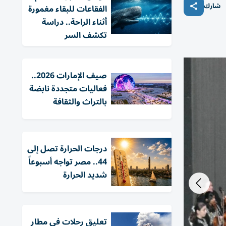
شارك
الفقاعات للبقاء مغمورة
أثناء الراحة.. دراسة
تكشف السر
صيف الإمارات 2026..
فعاليات متجددة نابضة
بالتراث والثقافة
درجات الحرارة تصل إلى
44.. مصر تواجه أسبوعاً
شديد الحرارة
تعليق رحلات في مطار