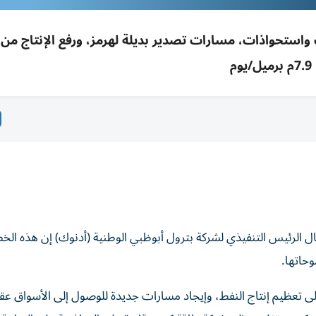
7.9م برميل/يوم
ال الرئيس التنفيذي لشركة بترول أبوظبي الوطنية (أدنوك) إن هذه الخط
حاتها.
إلى تعظيم إنتاج النفط، وإيجاد مسارات جديدة للوصول إلى الأسواق ع