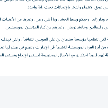
 عمق الانتماء والفخر بالإنجازات تحت راية واحدة.
ودار زايد، وحبكم وسط الحشا، ويا أغلى وطن، وغيرها من الأغنيات ا
وفيفالدي وخاتشاتوريان، وغيرهم من كبار المؤلفين الموسيقيين.
ة التي تنظمها مؤسسة سلطان بن علي العويس الثقافية، والتي تهدف إل
ب من أبرز الفرق الموسيقية النشطة في الإمارات وتضم في صفوفها عدد
رقة لهم فرصة احتكاك مع الأجيال المخضرمة ليستمر الإبداع وتستمر ا