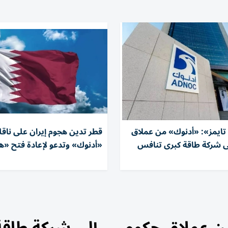
تايمز»: «أدنوك» من عملاق
قطر تدين هجوم إيران على ناقل
ى شركة طاقة كبرى تنافس
«أدنوك» وتدعو لإعادة فتح «هرم