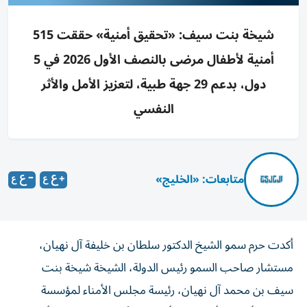
شيخة بنت سيف: «تحقيق أمنية» حققت 515
أمنية لأطفال مرضى بالنصف الأول 2026 في 5
دول، بدعم 29 جهة طبية، لتعزيز الأمل والأثر
النفسي
متابعات: «الخليج»
أكدت حرم سمو الشيخ الدكتور سلطان بن خليفة آل نهيان،
مستشار صاحب السمو رئيس الدولة، الشيخة شيخة بنت
سيف بن محمد آل نهيان، رئيسة مجلس الأمناء لمؤسسة