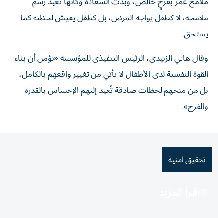
ملامح عمر بفرحٍ خالص، وبدت السعادة وكأنها تعيد رسم
ملامحه، لا كطفل يواجه المرض، بل كطفل يعيش لحظته كما
يستحق.
وقال هاني الزبيدي، الرئيس التنفيذي للمؤسسة «نؤمن أن بناء
القوة النفسية لدى الأطفال لا يأتي من تغيير واقعهم بالكامل،
بل من منحهم لحظات صادقة تُعيد إليهم الإحساس بالقدرة
والفرح».
تحقيق أمنية
اقرأ المزيد