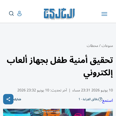
منوعات
/
محطات
تحقيق أمنية طفل بجهاز ألعاب
إلكتروني
10 يونيو 2026 23:31 مساء
|
آخر تحديث:
10 يونيو 23:32 2026
دقائق القراءة - 1
استمع
شارك