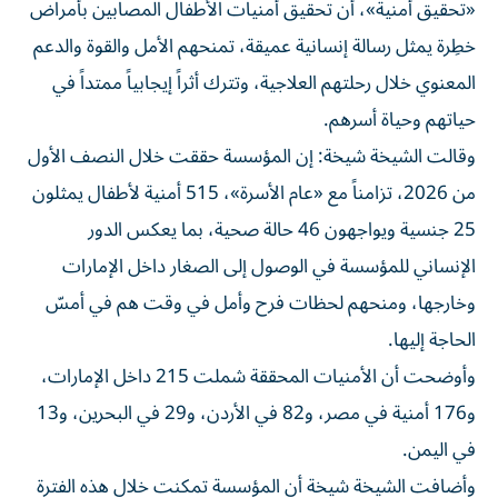
«تحقيق أمنية»، أن تحقيق أمنيات الأطفال المصابين بأمراض
خطِرة يمثل رسالة إنسانية عميقة، تمنحهم الأمل والقوة والدعم
المعنوي خلال رحلتهم العلاجية، وتترك أثراً إيجابياً ممتداً في
حياتهم وحياة أسرهم.
وقالت الشيخة شيخة: إن المؤسسة حققت خلال النصف الأول
من 2026، تزامناً مع «عام الأسرة»، 515 أمنية لأطفال يمثلون
25 جنسية ويواجهون 46 حالة صحية، بما يعكس الدور
الإنساني للمؤسسة في الوصول إلى الصغار داخل الإمارات
وخارجها، ومنحهم لحظات فرح وأمل في وقت هم في أمسّ
الحاجة إليها.
وأوضحت أن الأمنيات المحققة شملت 215 داخل الإمارات،
و176 أمنية في مصر، و82 في الأردن، و29 في البحرين، و13
في اليمن.
وأضافت الشيخة شيخة أن المؤسسة تمكنت خلال هذه الفترة