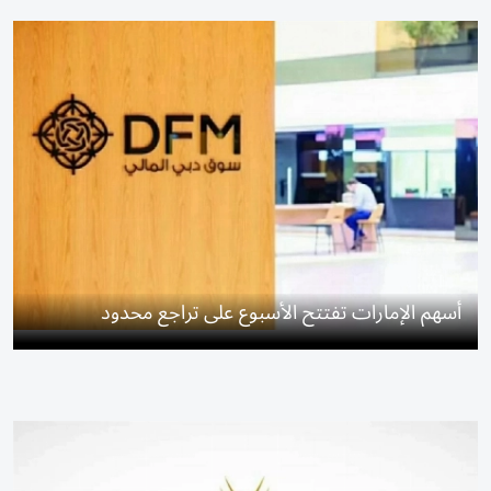
أسهم الإمارات تفتتح الأسبوع على تراجع محدود