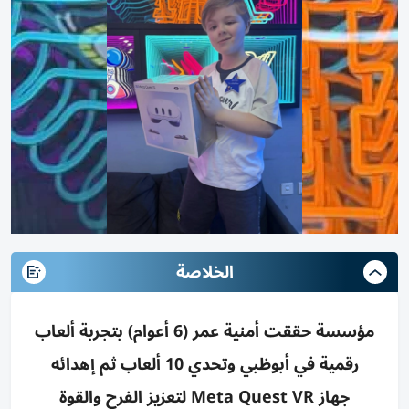
الخلاصة
مؤسسة حققت أمنية عمر (6 أعوام) بتجربة ألعاب
رقمية في أبوظبي وتحدي 10 ألعاب ثم إهدائه
جهاز Meta Quest VR لتعزيز الفرح والقوة