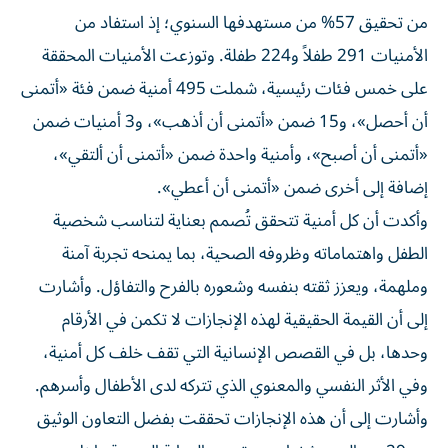
من تحقيق 57% من مستهدفها السنوي؛ إذ استفاد من
الأمنيات 291 طفلاً و224 طفلة. وتوزعت الأمنيات المحققة
على خمس فئات رئيسية، شملت 495 أمنية ضمن فئة «أتمنى
أن أحصل»، و15 ضمن «أتمنى أن أذهب»، و3 أمنيات ضمن
«أتمنى أن أصبح»، وأمنية واحدة ضمن «أتمنى أن ألتقي»،
إضافة إلى أخرى ضمن «أتمنى أن أعطي».
وأكدت أن كل أمنية تتحقق تُصمم بعناية لتناسب شخصية
الطفل واهتماماته وظروفه الصحية، بما يمنحه تجربة آمنة
وملهمة، ويعزز ثقته بنفسه وشعوره بالفرح والتفاؤل. وأشارت
إلى أن القيمة الحقيقية لهذه الإنجازات لا تكمن في الأرقام
وحدها، بل في القصص الإنسانية التي تقف خلف كل أمنية،
وفي الأثر النفسي والمعنوي الذي تتركه لدى الأطفال وأسرهم.
وأشارت إلى أن هذه الإنجازات تحققت بفضل التعاون الوثيق