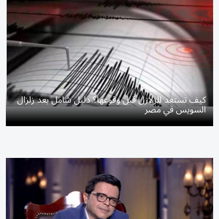
كيف تستعد للزلازل قبل وقوعها؟ دليل شامل بعد زلزال
السويس في مصر