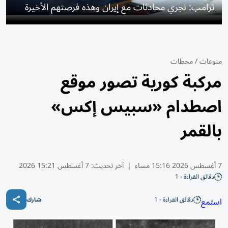
ترامب: نجري محادثات مع إيران وهذه فرصتهم الأخيرة
منوعات
/
محطات
مركبة كورية تصور موقع
اصطدام «سبيس إكس»
بالقمر
7 أغسطس 2026 15:16 مساء
|
آخر تحديث:
7 أغسطس 15:21 2026
دقائق القراءة - 1
دقائق القراءة - 1
استمع
شارك