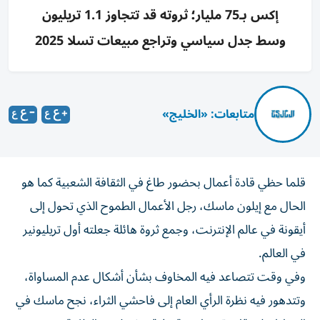
إكس بـ75 مليار؛ ثروته قد تتجاوز 1.1 تريليون
وسط جدل سياسي وتراجع مبيعات تسلا 2025
متابعات: «الخليج»
قلما حظي قادة أعمال بحضور طاغ في الثقافة الشعبية كما هو
الحال مع إيلون ماسك، رجل الأعمال الطموح الذي تحول إلى
أيقونة في عالم الإنترنت، وجمع ثروة هائلة جعلته أول تريليونير
في العالم.
وفي وقت تتصاعد فيه المخاوف بشأن أشكال عدم المساواة،
وتتدهور فيه نظرة الرأي العام إلى فاحشي الثراء، نجح ‌ماسك في