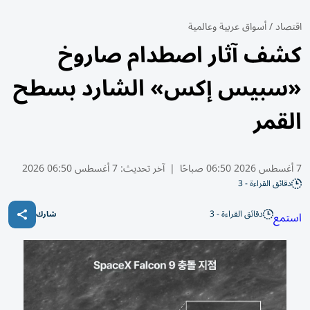
اقتصاد
/
أسواق عربية وعالمية
كشف آثار اصطدام صاروخ
«سبيس إكس» الشارد بسطح
القمر
7 أغسطس 2026 06:50 صباحًا
|
آخر تحديث:
7 أغسطس 06:50 2026
دقائق القراءة - 3
دقائق القراءة - 3
استمع
شارك