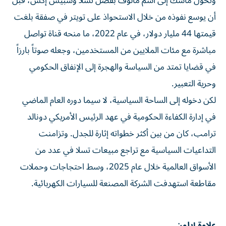
وتحوّل ماسك إلى اسم مألوف بفضل تسلا وسبيس إكس، قبل
أن يوسع نفوذه من خلال الاستحواذ على تويتر في صفقة بلغت
قيمتها 44 ​مليار دولار، في عام 2022، ما منحه قناة تواصل
مباشرة مع مئات الملايين من المستخدمين، وجعله صوتاً بارزاً
في قضايا تمتد من ‌السياسة والهجرة إلى الإنفاق الحكومي
وحرية التعبير.
لكن دخوله إلى الساحة السياسية، لا سيما دوره العام الماضي
في إدارة الكفاءة الحكومية في عهد الرئيس الأمريكي دونالد
ترامب، كان من بين أكثر خطواته إثارة للجدل. وتزامنت
التداعيات السياسية مع تراجع مبيعات تسلا في عدد من
الأسواق العالمية خلال عام 2025، وسط احتجاجات وحملات
مقاطعة استهدفت الشركة ⁠المصنعة للسيارات الكهربائية.
علاوة إيلون