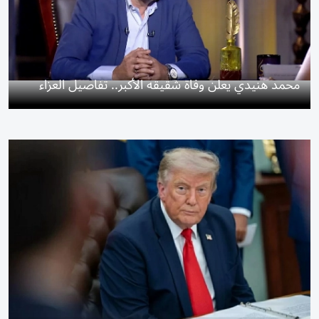
محمد هنيدي يعلن وفاة شقيقه الأكبر.. تفاصيل العزاء