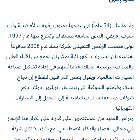
ولد ماسك (54 عاماً) في بريتوريا بجنوب إفريقيا، لأم كندية وأب
جنوب إفريقي. التحق بجامعة بنسلفانيا وتخرج فيها عام 1997.
تولى منصب الرئيس التنفيذي لشركة تسلا عام 2008 مدفوعاً
بقناعته بأن السيارات الكهربائية يمكن أن تجمع بين الأداء العالي
والميزات البرمجية المتقدمة، ما أسهم في إعادة تشكيل صناعة
السيارات العالمية. ويقول بعض المراقبين للقطاع إن ​نجاح
تسلا، وقيمتها السوقية ‌التي تزيد على تريليون دولار، دفع
شركات صناعة السيارات التقليدية إلى التحول إلى السيارات
الكهربائية.
ويراهن العديد من المستثمرين على قدرته على تكرار هذا ‌الإنجاز
في مجالي الفضاء والذكاء الاصطناعي. مع ذلك، لا تزال شركة
سبيس إكس بحاجة ماسة إلى التمويل، ويعتمد جزء كبير من