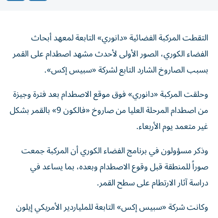
التقطت المركبة الفضائية «دانوري» التابعة لمعهد أبحاث
الفضاء الكوري، الصور الأولى لأحدث مشهد اصطدام على القمر
بسبب الصاروخ الشارد التابع لشركة «سبيس إكس».
وحلقت المركبة «دانوري» فوق موقع الاصطدام بعد فترة وجيزة
من اصطدام المرحلة العليا من صاروخ «فالكون 9» بالقمر بشكل
غير متعمد يوم الأربعاء.
وذكر مسؤولون في برنامج الفضاء الكوري أن المركبة جمعت
صوراً للمنطقة قبل وقوع الاصطدام وبعده، بما يساعد في
دراسة آثار الارتطام على سطح القمر.
وكانت شركة «سبيس إكس» التابعة للملياردير الأمريكي إيلون
ماسك، قد أطلقت المركبة «دانوري» من كيب كانافيرال في