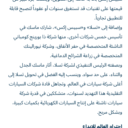
قيمتها على تقنيات قد تستغرق سنوات أو عقوداً لتصبح قابلة
للتطبيق تجارياً.
وإضافة إلى «تسلا» و«سبيس إكس»، شارك ماسك في
تأسيس خمس شركات أخرى، منها شركة ذا بورينج كومباني
الناشئة المتخصصة في حفر الأنفاق، وشركة نيورالينك
المتخصصة في ‌زراعة الشرائح الدماغية.
وبصفته الرئيس ‌التنفيذي لشركة تسلا، أثار ماسك الجدل
والثناء، على حد سواء. وينسب إليه الفضل ⁠في تحويل تسلا إلى
أغلى شركة سيارات في العالم. وتجاهل قادة شركات السيارات
التقليدية هذا التهديد لسنوات، متشككين في قدرة شركة
‌سيارات ناشئة على إنتاج السيارات الكهربائية بكميات كبيرة،
وبشكل مربح.
احترام العالم للإبداع