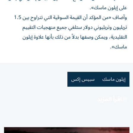
على إيلون ماسك».
وأضاف «من المؤكد أن القيمة السوقية التي تتراوح بين 1.5
تريليون وتريليوني دولار ⁠ستلغي جميع منهجيات التقييم
التقليدية، ويمكن وصفها بدلاً من ذلك بأنها علاوة إيلون
ماسك».
إيلون ماسك
سبيس إكس
اقرأ المزيد