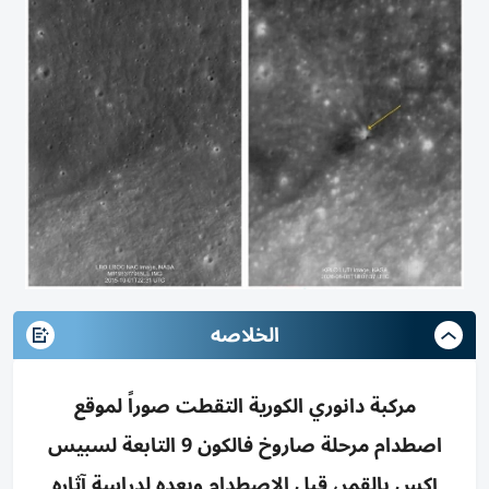
الخلاصه
مركبة دانوري الكورية التقطت صوراً لموقع
اصطدام مرحلة صاروخ فالكون 9 التابعة لسبيس
إكس بالقمر، قبل الاصطدام وبعده لدراسة آثاره