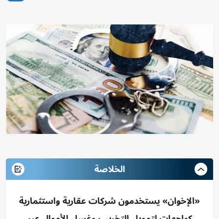
الخلاصة
«الإخوان» يستخدمون شركات عقارية واستثمارية
كواجهات لتمويل التخريب وغسل الأموال عبر