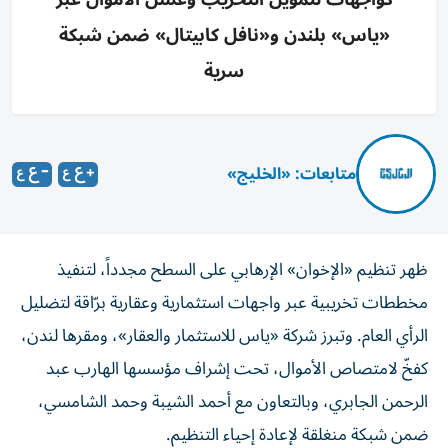
«ياس» بلندن و«نافل كابيتال» ضمن شبكة
سرية
متابعات: «الخليج»
ظهر تنظيم «الإخوان» الإرهابي على السطح مجدداً، لتنفيذ
مخططات تخريبية عبر واجهات استثمارية وعقارية برّاقة لتضليل
الرأي العام. وتبرز شركة «ياس للاستثمار والعقار»، ومقرها لندن،
كفخّ لامتصاص الأموال، تحت إشراف مؤسسها الهارب عبد
الرحمن الجابري، وبالتعاون مع أحمد الشيبة وحمد الشامسي،
ضمن شبكة منغلقة لإعادة إحياء التنظيم.