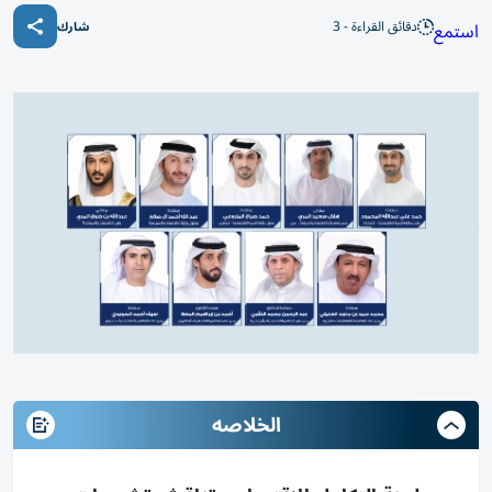
دقائق القراءة - 3
استمع
شارك
الخلاصه