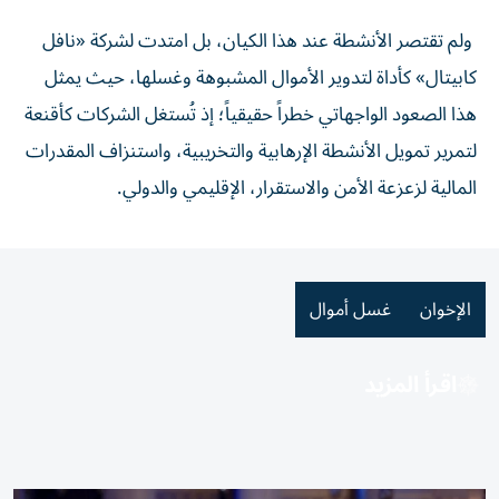
ولم تقتصر الأنشطة عند هذا الكيان، بل امتدت لشركة «نافل
كابيتال» كأداة لتدوير الأموال المشبوهة وغسلها، حيث يمثل
هذا الصعود الواجهاتي خطراً حقيقياً؛ إذ تُستغل الشركات كأقنعة
لتمرير تمويل الأنشطة الإرهابية والتخريبية، واستنزاف المقدرات
المالية لزعزعة الأمن والاستقرار، الإقليمي والدولي.
الإخوان
غسل أموال
اقرأ المزيد