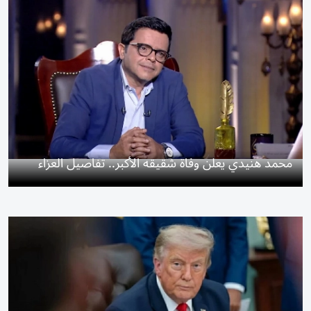
محمد هنيدي يعلن وفاة شقيقه الأكبر.. تفاصيل العزاء