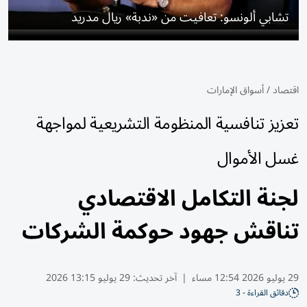
تشابي ألونسو: تعافيت من «ندبة» ريال مدريد
اقتصاد
/
أسواق الإمارات
تعزيز تنافسية المنظومة التشريعية لمواجهة
غسل الأموال
لجنة التكامل الاقتصادي
تناقش جهود حوكمة الشركات
29 يوليو 2026 12:54 مساء
|
آخر تحديث:
29 يوليو 13:15 2026
دقائق القراءة - 3