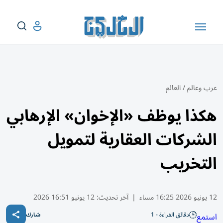
عرب وعالم
/
العالم
هكذا يوظف «الإخوان» الإرهابي
الشركات العقارية لتمويل
التخريب
12 يونيو 2026 16:25 مساء
|
آخر تحديث:
12 يونيو 16:51 2026
دقائق القراءة - 1
استمع
شارك