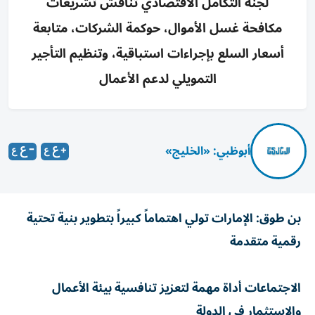
لجنة التكامل الاقتصادي تناقش تشريعات
مكافحة غسل الأموال، حوكمة الشركات، متابعة
أسعار السلع بإجراءات استباقية، وتنظيم التأجير
التمويلي لدعم الأعمال
أبوظبي: «الخليج»
بن طوق: الإمارات تولي اهتماماً كبيراً بتطوير بنية تحتية
رقمية متقدمة
الاجتماعات أداة مهمة لتعزيز تنافسية بيئة الأعمال
والاستثمار في الدولة