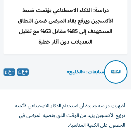
دراسة: الذكاء الاصطناعي يؤتمت ضبط
الأكسجين ويرفع بقاء المرضى ضمن النطاق
المستهدف إلى 85% مقابل 63% مع تقليل
التعديلات دون آثار خطرة
متابعات: «الخليج»
أظهرت دراسة جديدة أن استخدام الذكاء الاصطناعي لأتمتة
توزيع الأكسجين يزيد من الوقت الذي يقضيه المرضى في
الحصول على الكمية ‌المناسبة.
وأفاد الباحثون في ندوة أبحاث المنظومة الصحية العسكرية