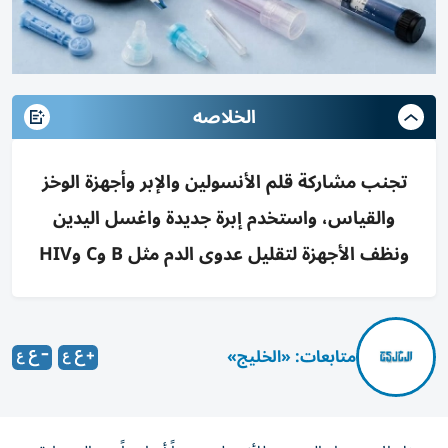
الخلاصه
تجنب مشاركة قلم الأنسولين والإبر وأجهزة الوخز
والقياس، واستخدم إبرة جديدة واغسل اليدين
ونظف الأجهزة لتقليل عدوى الدم مثل B وC وHIV
متابعات: «الخليج»