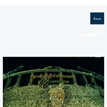
صحة
اقرأ المزيد