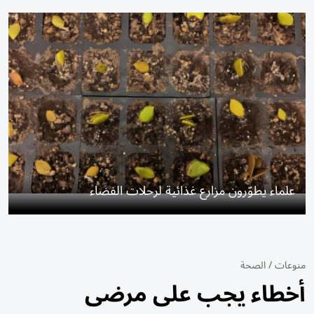
علماء يطوّرون مزارع غذائية لرحلات الفضاء
منوعات
/
الصحة
أخطاء يجب على مرضى