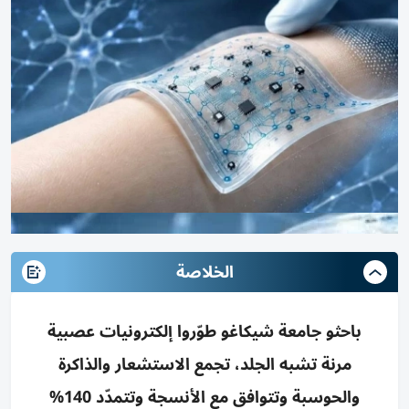
الخلاصة
باحثو جامعة شيكاغو طوّروا إلكترونيات عصبية
مرنة تشبه الجلد، تجمع الاستشعار والذاكرة
والحوسبة وتتوافق مع الأنسجة وتتمدّد 140%