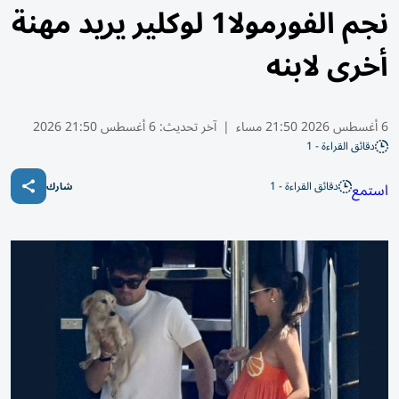
نجم الفورمولا1 لوكلير يريد مهنة
أخرى لابنه
6 أغسطس 2026 21:50 مساء
|
آخر تحديث:
6 أغسطس 21:50 2026
دقائق القراءة - 1
دقائق القراءة - 1
استمع
شارك