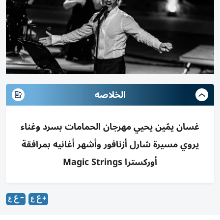
الخلاصه
غسان يمّين يحيي مهرجان الحمامات بسرد وغناء
يروي مسيرة شارل أزنافور وأشهر أغانيه بمرافقة
أوركسترا Magic Strings