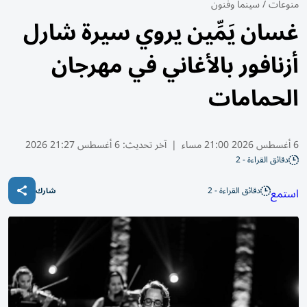
منوعات
/
سينما وفنون
غسان يَمِّين يروي سيرة شارل
أزنافور بالأغاني في مهرجان
الحمامات
6 أغسطس 2026 21:00 مساء
|
آخر تحديث:
6 أغسطس 21:27 2026
دقائق القراءة - 2
دقائق القراءة - 2
استمع
شارك