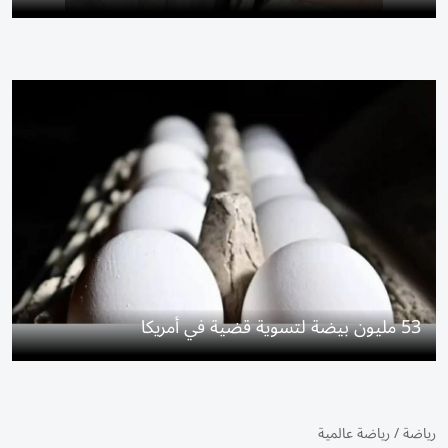
53 مليون بيضة لتسوية قضية في أمريكا
رياضة
/
رياضة عالمية