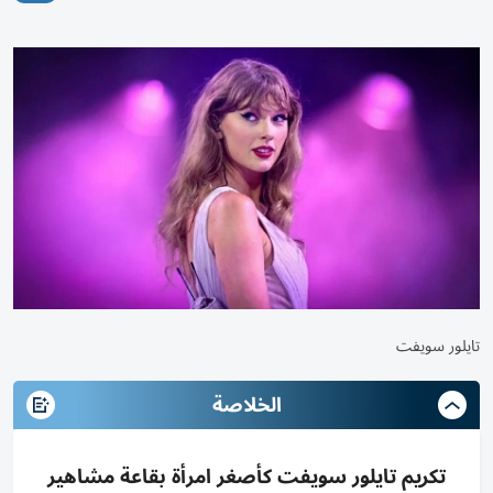
تايلور سويفت
الخلاصة
تكريم تايلور سويفت كأصغر امرأة بقاعة مشاهير