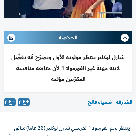
الخلاصه
شارل لوكلير ينتظر مولوده الأول ويصرّح أنه يفضّل
لابنه مهنة غير الفورمولا 1 لأن متابعة منافسة
المقرّبين مؤلمة
الشارقة : ضمياء فالح
ينتظر نجم الفورمولا1 الفرنسي شارل لوكلير (28 عاماً) سائق