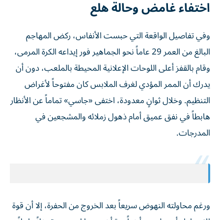
اختفاء غامض وحالة هلع
وفي تفاصيل الواقعة التي حبست الأنفاس، ركض المهاجم
البالغ من العمر 29 عاماً نحو الجماهير فور إيداعه الكرة المرمى،
وقام بالقفز أعلى اللوحات الإعلانية المحيطة بالملعب، دون أن
يدرك أن الممر المؤدي لغرف الملابس كان مفتوحاً لأغراض
التنظيم. وخلال ثوانٍ معدودة، اختفى «جاسي» تماماً عن الأنظار
هابطاً في نفق عميق أمام ذهول زملائه والمشجعين في
المدرجات.
ورغم محاولته النهوض سريعاً بعد الخروج من الحفرة، إلا أن قوة