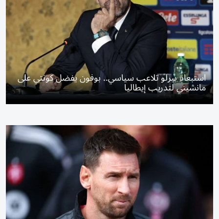
استبعاد بيرلو تلاعب سياسي.. بوفون يفضل كونتي على
مانشيني لتدريب إيطاليا