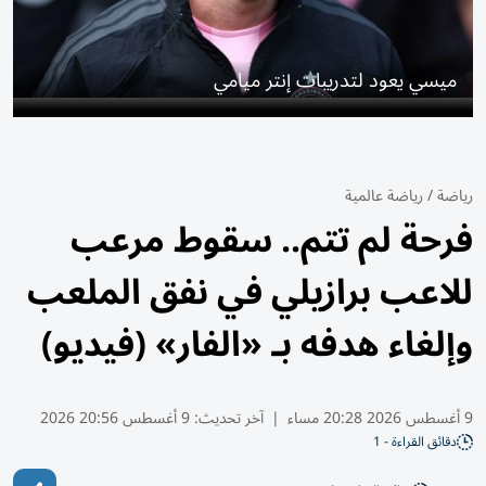
ميسي يعود لتدريبات إنتر ميامي
رياضة
/
رياضة عالمية
فرحة لم تتم.. سقوط مرعب
للاعب برازيلي في نفق الملعب
وإلغاء هدفه بـ «الفار» (فيديو)
9 أغسطس 2026 20:28 مساء
|
آخر تحديث:
9 أغسطس 20:56 2026
دقائق القراءة - 1