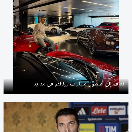
تعرف إلى أسطول سيارات رونالدو في مدريد