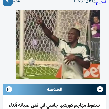
دقائق القراءة - 1
استمع
شارك
الخلاصه
سقوط مهاجم كوريتيبا جاسي في نفق صيانة أثناء