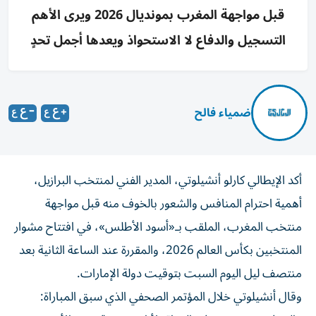
قبل مواجهة المغرب بمونديال 2026 ويرى الأهم
التسجيل والدفاع لا الاستحواذ ويعدها أجمل تحدٍ
ضمياء فالح
أكد الإيطالي كارلو أنشيلوتي، المدير الفني لمنتخب البرازيل،
أهمية احترام المنافس والشعور بالخوف منه قبل مواجهة
منتخب المغرب، الملقب بـ«أسود الأطلس»، في افتتاح مشوار
المنتخبين بكأس العالم 2026، والمقررة عند الساعة الثانية بعد
منتصف ليل اليوم السبت بتوقيت دولة الإمارات.
وقال أنشيلوتي خلال المؤتمر الصحفي الذي سبق المباراة: