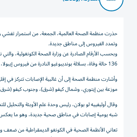
حذرت منظمة الصحة العالمية، الجمعة، من استمرار تفشي وباء
وتمدد الفيروس إلى مناطق جديدة.
136 حالة وفاة، بسلالة بونديبوغيو النادرة من فيروس إيبولا، والتي لا لقاح أو علاج معتمداً لها.
موزعة بين إيتوري، وشمال كيفو (شرق)، وجنوب كيفو (شرق)
وقال أوليفييه لو بولان، رئيس وحدة علم الأوبئة والتحليل 
شبه يومية إصابات في مناطق صحية جديدة، وهو ما يعكس 
تعاني الأنظمة الصحية في الكونغو الديمقراطية من ضعف و