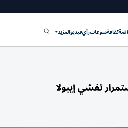
اضة
ثقافة
منوعات
رأي
فيديو
المزيد
مرار تفشي إيبولا