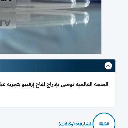
الصحة العالمية توصي بإدراج لقاح إرفيبو بتجربة عشو
الشارقة: (وكالات)