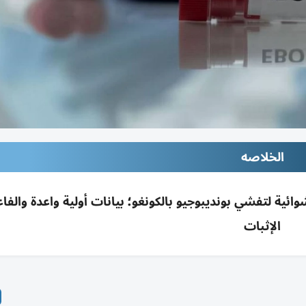
الخلاصه
ائية لتفشي بونديبوجيو بالكونغو؛ بيانات أولية واعدة والفاع
الإثبات