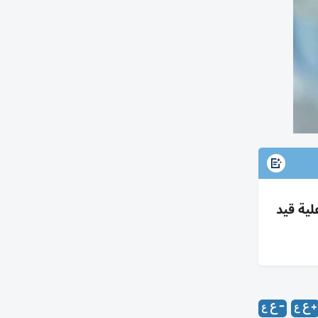
لية قيد