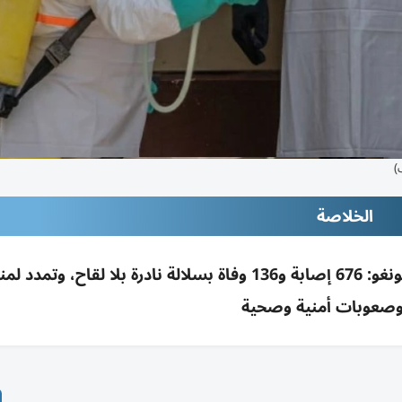
)
الخلاصة
الصحة العالمية تحذر من تفشي إيبولا بشرق الكونغو: 676 إصابة و136 وفاة بسلالة نادرة بلا لقاح، و
وصعوبات أمنية وصحية