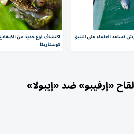
ش تساعد العلماء على التنبؤ
اكتشاف نوع جديد من الضفادع
كوستاريكا
قاح «إرفيبو» ضد «إيبولا»