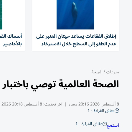
إطلاق الفقاعات يساعد حيتان العنبر على
أسماك القر
عدم الطفو إلى السطح خلال الاسترخاء
بالأعاصير
منوعات
/
الصحة
الصحة العالمية توصي باختبار ل
8 أغسطس 2026 20:16 مساء
|
آخر تحديث:
8 أغسطس 20:18 2026
دقائق القراءة - 1
دقائق القراءة - 1
استمع