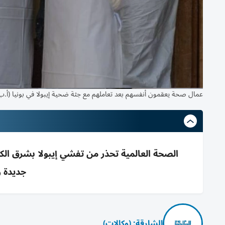
عمال صحة يعقمون أنفسهم بعد تعاملهم مع جثة ضحية إيبولا في بونيا (أ.ب
جديدة 
الشارقة: (وكالات)