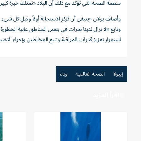
منظمة الصحة التي تؤكد مع ذلك أن البلاد «تمتلك خبرة كبيرة
وأضاف بولان «ينبغي أن تركز الاستجابة أولاً وقبل كل شيء عل
وتابع «لا تزال لدينا ثغرات في بعض المناطق عالية الخطورة
استمرار تعزيز قدرات المراقبة وتتبع المخالطين وإجراء الاخ
إيبولا
الصحة العالمية
وباء
اقرأ المزيد