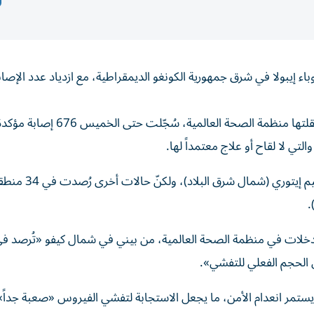
 إيبولا في شرق جمهورية الكونغو الديمقراطية، مع ازدياد عدد الإصا
وبحسب الأرقام الصادرة عن وزارة الصحة الكونغولية، والتي نقلتها منظمة الصحة 
وأشارت منظمة الصحة إلى أن غالبية الإصابات تتركز ف
.
للتدخلات في منظمة الصحة العالمية، من بيني في شمال كيفو «تُرصد ف
الحجم الفعلي للتفشي».
يستمر انعدام الأمن، ما يجعل الاستجابة لتفشي الفيروس «صعبة جدا