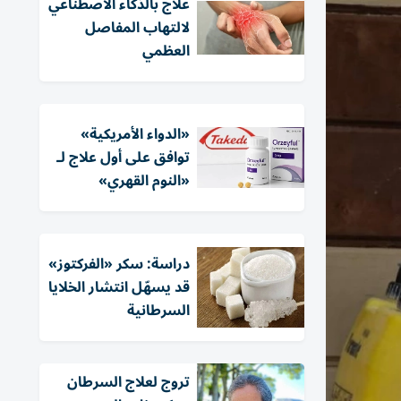
علاج بالذكاء الاصطناعي
لالتهاب المفاصل
العظمي
«الدواء الأمريكية»
توافق على أول علاج لـ
«النوم القهري»
دراسة: سكر «الفركتوز»
قد يسهّل انتشار الخلايا
السرطانية
تروج لعلاج السرطان