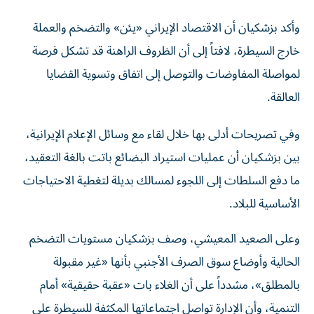
وأكد بزشكيان أن الاقتصاد الإيراني «يئن» والتضخم والعملة
خارج السيطرة، لافتاً إلى أن الظروف الراهنة قد تشكل فرصة
لمواصلة المفاوضات والتوصل إلى اتفاق وتسوية القضايا
العالقة.
وفي تصريحات أدلى بها خلال لقاء مع وسائل الإعلام الإيرانية،
بين بزشكيان أن عمليات استيراد البضائع باتت بالغة التعقيد،
ما دفع السلطات إلى اللجوء لمسالك بديلة لتغطية الاحتياجات
الأساسية للبلاد.
وعلى الصعيد المعيشي، وصف بزشكيان مستويات التضخم
الحالية وأوضاع سوق الصرف الأجنبي بأنها «غير مقبولة
بالمطلق»، مشدداً على أن الغلاء بات «عقبة حقيقية» أمام
التنمية، وأن الإدارة تواصل اجتماعاتها المكثفة للسيطرة على