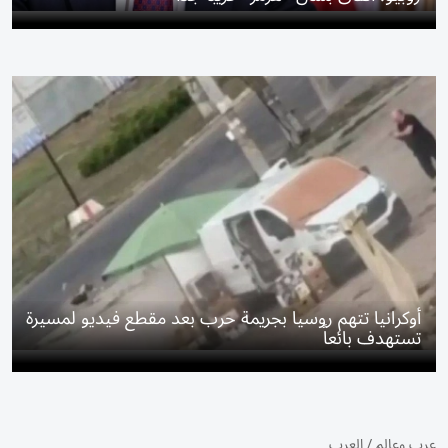
أوكرانيا تتهم روسيا بجريمة حرب بعد مقطع فيديو لمسيرة
تستهدف بائعاً
عرب وعالم
/
العرب