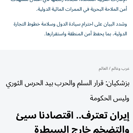
أمن الملاحة ‏البحرية في الممرات المائية الدولية.‏
وشدد البيان على احترام سيادة الدول وسلامة خطوط التجارة
الدولية، بما ‏يحفظ أمن المنطقة واستقرارها.‏
عرب وعالم
/
العالم
بزشكيان: قرار السلم والحرب بيد الحرس الثوري
وليس الحكومة
إيران تعترف.. اقتصادنا سيئ
والتضخم خارج السيطرة