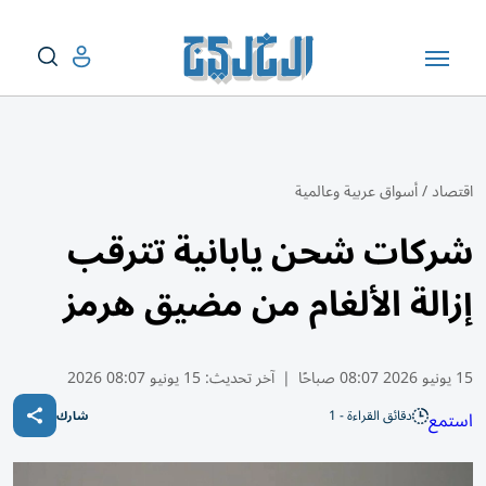
اقتصاد
/
أسواق عربية وعالمية
شركات شحن يابانية تترقب
إزالة الألغام من مضيق هرمز
15 يونيو 2026 08:07 صباحًا
|
آخر تحديث:
15 يونيو 08:07 2026
دقائق القراءة - 1
استمع
شارك