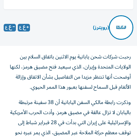
(رويترز)
رحبت شركات شحن يابانية يوم الاثنين باتفاق السلام بين
الولايات المتحدة ‌وإيران، الذي سيعيد فتح مضيق هرمز، لكنها
أوضحت ​أنها ⁠تنتظر مزيدا من التفاصيل بشأن ‌الاتفاق وإزالة
الألغام ‌قبل السماح لسفنها بعبور هذا الممر الحيوي.
وذكرت رابطة مالكي السفن اليابانية أن 38 سفينة ‌مرتبطة
باليابان لا تزال عالقة في مضيق هرمز. وأدت ⁠الحرب الأمريكية
والإسرائيلية على إيران التي بدأت في 28 فبراير شباط إلى
توقف معظم حركة الملاحة عبر المضيق، الذي يمر عبره نحو