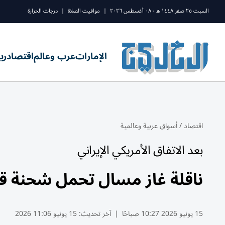
السبت ٢٥ صفر ١٤٤٨ ه - ٠٨ أغسطس ٢٠٢٦
|
مواقيت الصلاة
|
درجات الحرارة
الإمارات
عرب وعالم
اقتصاد
ري
اقتصاد
/
أسواق عربية وعالمية
بعد الاتفاق الأمريكي الإيراني
ناقلة غاز مسال تحمل شحنة ق
15 يونيو 2026 10:27 صباحًا
|
آخر تحديث:
15 يونيو 11:06 2026