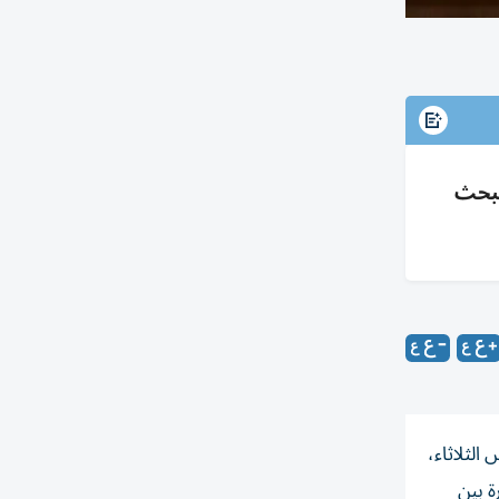
تبحث
الثلاثاء،
ة بين