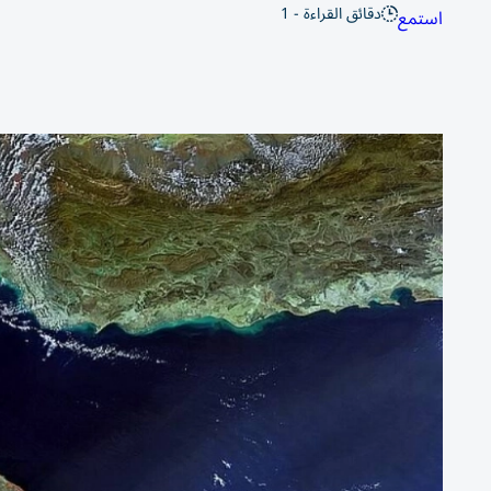
دقائق القراءة - 1
استمع