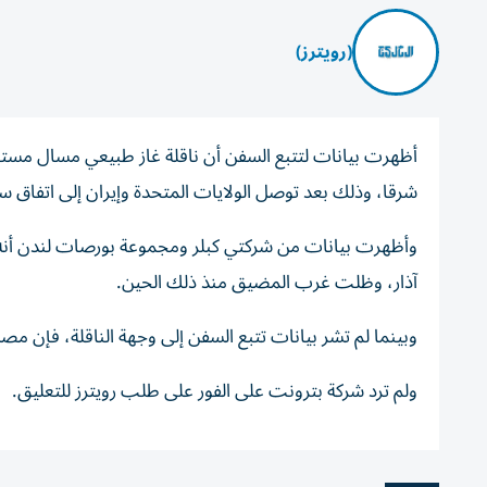
(رويترز)
أظهرت بيانات لتتبع ‌السفن أن ناقلة غاز ​طبيعي ⁠مسال مستأ
شرقا، وذلك ⁠بعد توصل الولايات المتحدة وإيران إلى اتفاق سل
آذار، وظلت غرب المضيق منذ ​ذلك ‌الحين.
وبينما لم ‌تشر بيانات تتبع السفن إلى وجهة الناقلة، فإن ‌مصد
ولم ترد شركة بترونت ⁠على ​الفور على طلب رويترز للتعليق.