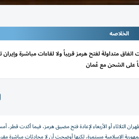
الخلاصه
فاق متداولة لفتح هرمز قريباً ولا لقاءات مباشرة وإيران 
ً على الشحن مع عُمان
هران الثلاثاء أو الأربعاء لإعادة فتح مضيق هرمز، فيما أكدت قطر، أمس 
جمهورية الإسلامية مستمرة، لكنها أوضحت أن لا محادثات مباشرة مقرر