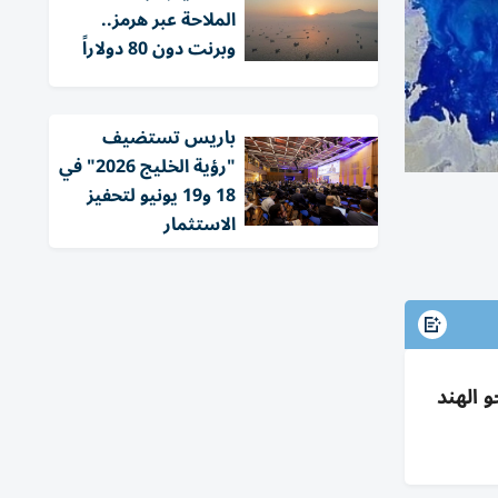
الملاحة عبر هرمز..
وبرنت دون 80 دولاراً
باريس تستضيف
"رؤية الخليج 2026" في
18 و19 يونيو لتحفيز
الاستثمار
 الهند