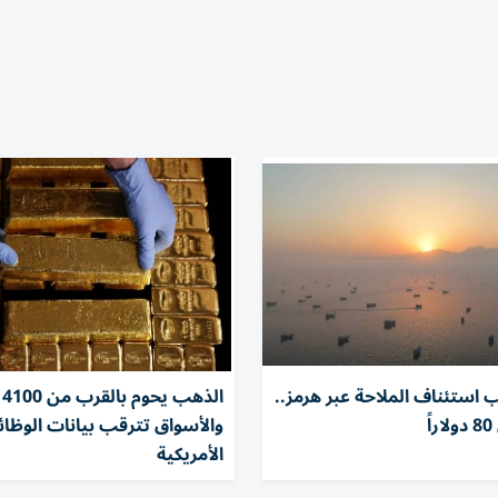
ب استئناف الملاحة عبر هرمز..
ال
ً
والأسواق تترقب بيانات الوظا
الأمريكية