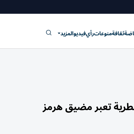
اضة
ثقافة
منوعات
رأي
فيديو
المزيد
طرية تعبر مضيق هرمز