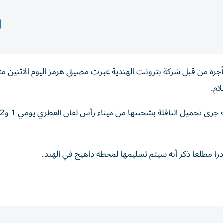
جرة من ‌قبل شركة ‌بترونت الهندية عبرت مضيق هرمز اليوم ‌الاثنين م
ام.
را مطلعا ‌ذكر أنه ⁠سيتم تسليمها ‌لمحطة داهيج في الهند.