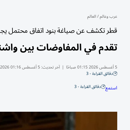
عرب وعالم
/
العالم
قطر تكشف عن صياغة بنود اتفاق محتمل يجري 
تقدم في المفاوضات بين واشن
5 أغسطس 2026 01:15 صباحًا
|
آخر تحديث:
5 أغسطس 01:16 2026
دقائق القراءة - 3
دقائق القراءة - 3
استمع