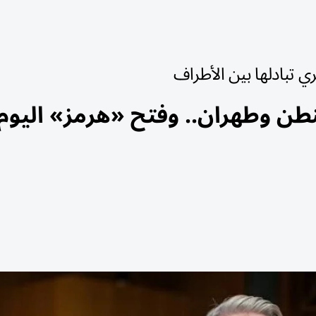
تبادلها بين الأطراف
طن وطهران.. وفتح «هرمز» اليوم