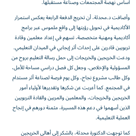
أساس نهضة المجتمعات وصناعة مستقبلها.
وأضافت د.محدثة، أن تخريج الدفعة الرابعة يعكس استمرار
الأكاديمية في تحويل رؤيتها إلى واقع ملموس عبر برامج
أكاديمية ومهنية متخصصة، تسهم في إعداد معلمين وقادة
تربويين قادرين على إحداث أثر إيجابي في الميدان التعليمي.
ودعت الخريجين والخريجات إلى حمل رسالة التعليم بروح من
المسؤولية والإخلاص، وجعل كل فصل دراسي مساحة للأمل،
وكل طالب مشروع نجاح، وكل يوم فرصة لصناعة أثر مستدام
في المجتمع. كما أعربت عن شكرها وتقديرها لأولياء أمور
الخريجين والخريجات، والمعلمين والمربين والقادة التربويين
الذين أسهموا في دعم هذه المسيرة، مثمنة دورهم في إنجاح
العملية التعليمية.
كما توجهت الدكتورة محدثة، بالشكر إلى أهالي الخريجين