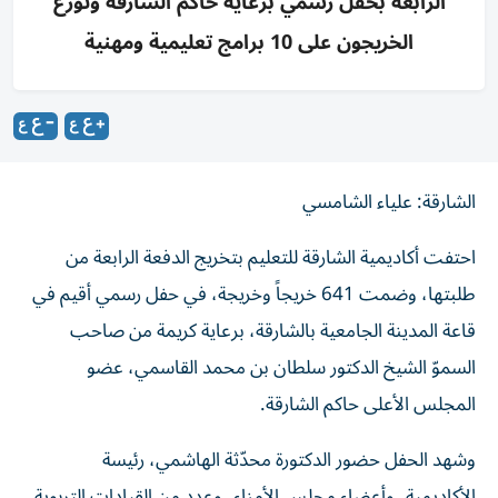
الرابعة بحفل رسمي برعاية حاكم الشارقة وتوزع
الخريجون على 10 برامج تعليمية ومهنية
الشارقة: علياء الشامسي
احتفت أكاديمية الشارقة للتعليم بتخريج الدفعة الرابعة من
طلبتها، وضمت 641 خريجاً وخريجة، في حفل رسمي أقيم في
قاعة المدينة الجامعية بالشارقة، برعاية كريمة من صاحب
السموّ الشيخ الدكتور سلطان بن محمد القاسمي، عضو
المجلس الأعلى حاكم الشارقة.
وشهد الحفل حضور الدكتورة محدّثة الهاشمي، رئيسة
الأكاديمية، وأعضاء مجلس الأمناء، وعدد من القيادات التربوية