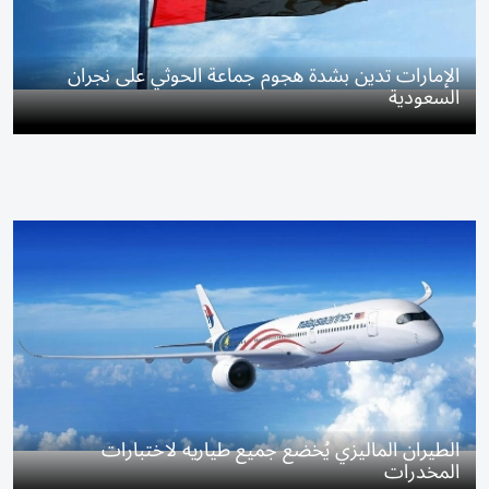
الإمارات تدين بشدة هجوم جماعة الحوثي على نجران
السعودية
الطيران الماليزي يُخضع جميع طياريه لاختبارات
المخدرات