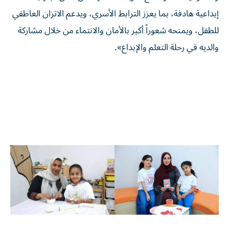
إبداعية هادفة، بما يعزز الترابط الأسري، ويدعم الاتزان العاطفي
للطفل، ويمنحه شعوراً أكبر بالأمان والانتماء من خلال مشاركة
والديه في رحلة التعلم والإبداع».