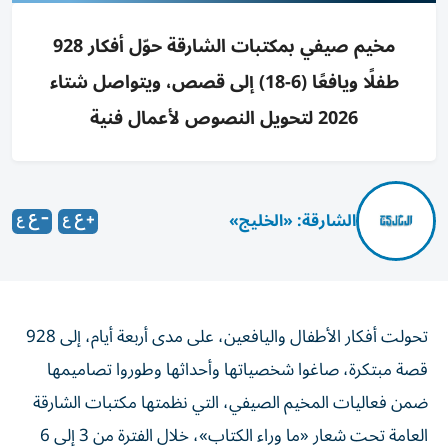
مخيم صيفي بمكتبات الشارقة حوّل أفكار 928
طفلًا ويافعًا (6-18) إلى قصص، ويتواصل شتاء
2026 لتحويل النصوص لأعمال فنية
الشارقة: «الخليج»
تحولت أفكار الأطفال واليافعين، على مدى أربعة أيام، إلى 928
قصة مبتكرة، صاغوا شخصياتها وأحداثها وطوروا تصاميمها
ضمن فعاليات المخيم الصيفي، التي نظمتها مكتبات الشارقة
العامة تحت شعار «ما وراء الكتاب»، خلال الفترة من 3 إلى 6