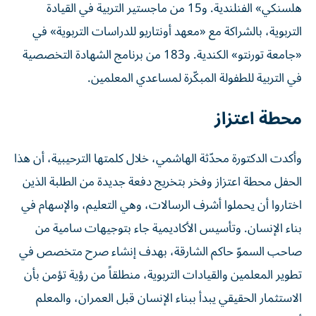
هلسنكي» الفنلندية. و15 من ماجستير التربية في القيادة
التربوية، بالشراكة مع «معهد أونتاريو للدراسات التربوية» في
«جامعة تورنتو» الكندية. و183 من برنامج الشهادة التخصصية
في التربية للطفولة المبكّرة لمساعدي المعلمين.
محطة اعتزاز
وأكدت الدكتورة محدّثة الهاشمي، خلال كلمتها الترحيبية، أن هذا
الحفل محطة اعتزاز وفخر بتخريج دفعة جديدة من الطلبة الذين
اختاروا أن يحملوا أشرف الرسالات، وهي التعليم، والإسهام في
بناء الإنسان. وتأسيس الأكاديمية جاء بتوجيهات سامية من
صاحب السموّ حاكم الشارقة، بهدف إنشاء صرح متخصص في
تطوير المعلمين والقيادات التربوية، منطلقاً من رؤية تؤمن بأن
الاستثمار الحقيقي يبدأ ببناء الإنسان قبل العمران، والمعلم