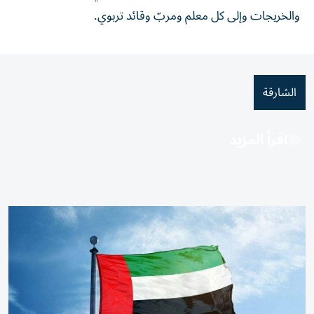
والخريجات وإلى كل معلم ومربّ وقائد تربوي.
الشارقة
اقرأ المزيد