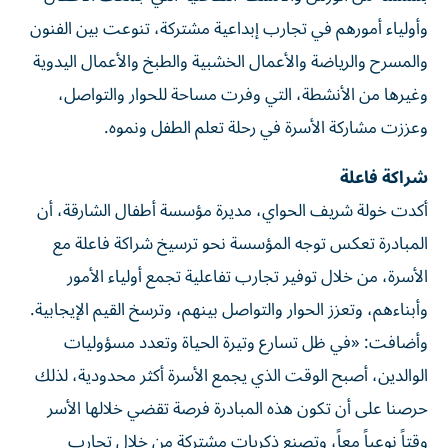
وأولياء أمورهم في تجارب إبداعية مشتركة، تنوعت بين الفنون
والمسرح والرياضة والأعمال الخشبية والطبخ والأعمال اليدوية
وغيرها من الأنشطة، التي وفرت مساحة للحوار والتواصل،
وعززت مشاركة الأسرة في رحلة تعلم الطفل ونموه.
شراكة فاعلة
أكدت خولة شريف الحواي، مديرة مؤسسة أطفال الشارقة، أن
المبادرة تعكس توجه المؤسسة نحو ترسيخ شراكة فاعلة مع
الأسرة، من خلال توفير تجارب تفاعلية تجمع أولياء الأمور
وأبناءهم، وتعزز الحوار والتواصل بينهم، وترسخ القيم الإيجابية.
وأضافت: «في ظل تسارع وتيرة الحياة وتعدد مسؤوليات
الوالدين، أصبح الوقت الذي يجمع الأسرة أكثر محدودية، لذلك
حرصنا على أن تكون هذه المبادرة فرصة تقضي خلالها الأسر
وقتاً نوعياً معاً، وتصنع ذكريات مشتركة من خلال تجارب