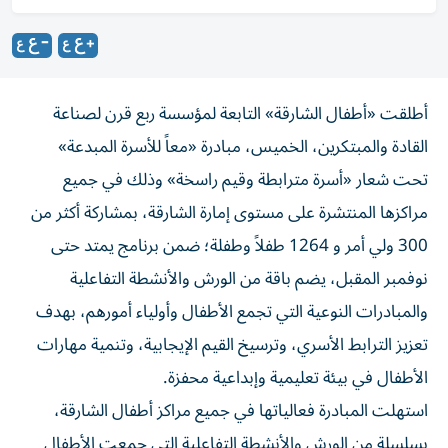
أطلقت «أطفال الشارقة» التابعة لمؤسسة ربع قرن لصناعة
القادة والمبتكرين، الخميس، مبادرة «معاً للأسرة المبدعة»
تحت شعار «أسرة مترابطة وقيم راسخة» وذلك في جميع
مراكزها المنتشرة على مستوى إمارة الشارقة، بمشاركة أكثر من
300 ولي أمر و 1264 طفلاً وطفلة؛ ضمن برنامج يمتد حتى
نوفمبر المقبل، يضم باقة من الورش والأنشطة التفاعلية
والمبادرات النوعية التي تجمع الأطفال وأولياء أمورهم، بهدف
تعزيز الترابط الأسري، وترسيخ القيم الإيجابية، وتنمية مهارات
الأطفال في بيئة تعليمية وإبداعية محفزة.
استهلت المبادرة فعالياتها في جميع مراكز أطفال الشارقة،
بسلسلة من الورش والأنشطة التفاعلية التي جمعت الأطفال