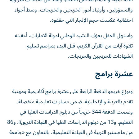
والمسؤولين، وأولياء أمور الخريجين والخريجات، وسط أجواء
احتفالية عكست حجم الإنجاز التي حققوه.
واستهل الحفل بعزف النشيد الوطني لدولة الامارات، أعقبته
تلاوة آيات من القرآن الكريم، قبل البدء بمراسم تسليم
الشهادات للخريجين والخريجات.
عشرة برامج
وتوزع خريجو الدفعة الرابعة على عشرة برامج أكاديمية ومهنية
تقدم بالعربية والإنجليزية، ضمن مسارات تعليمية منفصلة.
وضمت الدفعة 344 خريجاً من دبلوم الدراسات العليا في
التعليم. و13 من دبلوم الدراسات العليا في القيادة التربوية. و86
من ماجستير التربية في القيادة التعليمية، بالتعاون مع «جامعة