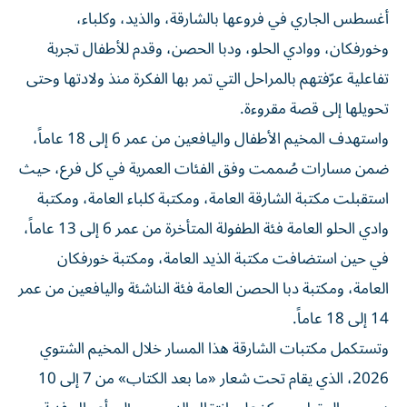
أغسطس الجاري في فروعها بالشارقة، والذيد، وكلباء،
وخورفكان، ووادي الحلو، ودبا الحصن، وقدم للأطفال تجربة
تفاعلية عرّفتهم بالمراحل التي تمر بها الفكرة منذ ولادتها وحتى
تحويلها إلى قصة مقروءة.
واستهدف المخيم الأطفال واليافعين من عمر 6 إلى 18 عاماً،
ضمن مسارات صُممت وفق الفئات العمرية في كل فرع، حيث
استقبلت مكتبة الشارقة العامة، ومكتبة كلباء العامة، ومكتبة
وادي الحلو العامة فئة الطفولة المتأخرة من عمر 6 إلى 13 عاماً،
في حين استضافت مكتبة الذيد العامة، ومكتبة خورفكان
العامة، ومكتبة دبا الحصن العامة فئة الناشئة واليافعين من عمر
14 إلى 18 عاماً.
وتستكمل مكتبات الشارقة هذا المسار خلال المخيم الشتوي
2026، الذي يقام تحت شعار «ما بعد الكتاب» من 7 إلى 10
ديسمبر المقبل، ويركز على انتقال النصوص إلى أعمال فنية