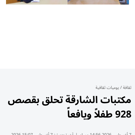
ثقافة
/
يوميات ثقافية
مكتبات الشارقة تحلق بقصص
928 طفلاً ويافعاً
7 أغسطس 2026 14:56 مساء
|
آخر تحديث:
7 أغسطس 15:07 2026