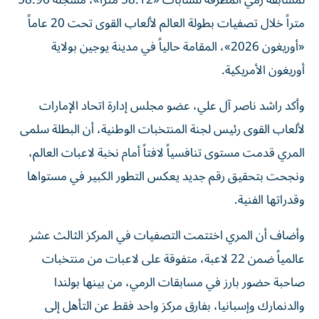
متراً خلال تصفيات بطولة العالم لألعاب القوى تحت 20 عاماً
«أوريغون 2026»، المقامة حالياً في مدينة يوجين بولاية
أوريغون الأمريكية.
وأكد راشد ناصر آل علي، عضو مجلس إدارة اتحاد الإمارات
لألعاب القوى رئيس لجنة المنتخبات الوطنية، أن البطلة سلمى
المري قدمت مستوى تنافسياً لافتاً أمام نخبة لاعبات العالم،
ونجحت بتحقيق رقم جديد يعكس التطور الكبير في مستواها
وقدراتها الفنية.
وأضاف أن المري اختتمت التصفيات في المركز الثالث عشر
عالمياً ضمن 22 لاعبة، متفوقة على لاعبات من منتخبات
صاحبة حضور بارز في مسابقات الرمي، من بينها بولندا
والدنمارك وإسبانيا، بفارق مركز واحد فقط عن التأهل إلى
النهائي.