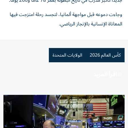
جديداً كأكبر مدرب في تاريخ البطولة بعمر 78 عاماً و260 يوماً.
وجاءت دموعه قبل مواجهة ألمانيا، لتجسد رحلة امتزجت فيها
المعاناة الإنسانية بالإنجاز الرياضي.
كأس العالم 2026
الولايات المتحدة
اقرأ المزيد