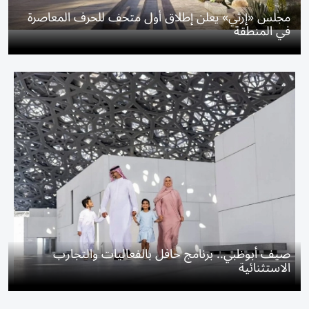
مجلس «إرثي» يعلن إطلاق أول متحف للحرف المعاصرة
في المنطقة
صيف أبوظبي.. برنامج حافل بالفعاليات والتجارب
الاستثنائية