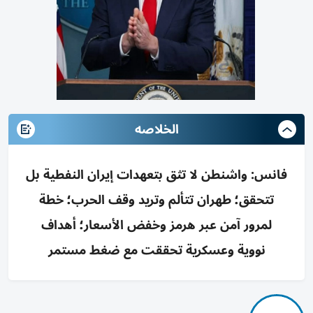
الخلاصه
فانس: واشنطن لا تثق بتعهدات إيران النفطية بل
تتحقق؛ طهران تتألم وتريد وقف الحرب؛ خطة
لمرور آمن عبر هرمز وخفض الأسعار؛ أهداف
نووية وعسكرية تحققت مع ضغط مستمر