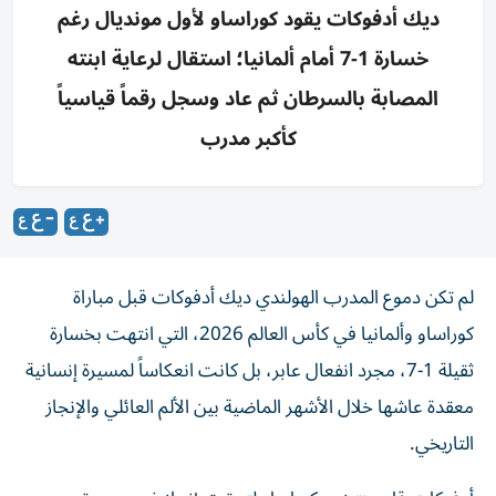
ديك أدفوكات يقود كوراساو لأول مونديال رغم
خسارة 1-7 أمام ألمانيا؛ استقال لرعاية ابنته
المصابة بالسرطان ثم عاد وسجل رقماً قياسياً
كأكبر مدرب
لم تكن دموع المدرب الهولندي ديك أدفوكات قبل مباراة
كوراساو وألمانيا في كأس العالم 2026، التي انتهت بخسارة
ثقيلة 1-7، مجرد انفعال عابر، بل كانت انعكاساً لمسيرة إنسانية
معقدة عاشها خلال الأشهر الماضية بين الألم العائلي والإنجاز
التاريخي.