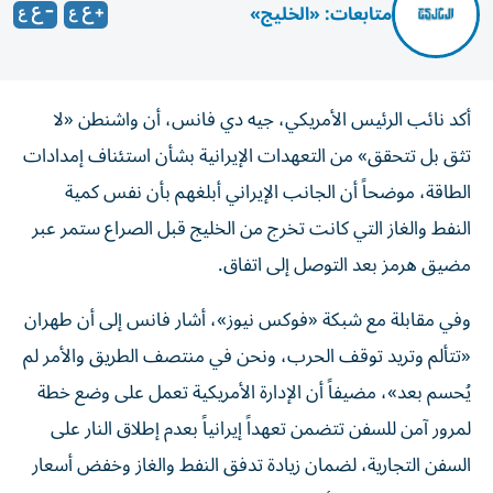
متابعات: «الخليج»
أكد نائب الرئيس الأمريكي، جيه دي فانس، أن واشنطن «لا
تثق بل تتحقق» من التعهدات الإيرانية بشأن استئناف إمدادات
الطاقة، موضحاً أن الجانب الإيراني أبلغهم بأن نفس كمية
النفط والغاز التي كانت تخرج من الخليج قبل الصراع ستمر عبر
مضيق هرمز بعد التوصل إلى اتفاق.
وفي مقابلة مع شبكة «فوكس نيوز»، أشار فانس إلى أن طهران
«تتألم وتريد توقف الحرب، ونحن في منتصف الطريق والأمر لم
يُحسم بعد»، مضيفاً أن الإدارة الأمريكية تعمل على وضع خطة
لمرور آمن للسفن تتضمن تعهداً إيرانياً بعدم إطلاق النار على
السفن التجارية، لضمان زيادة تدفق النفط والغاز وخفض أسعار