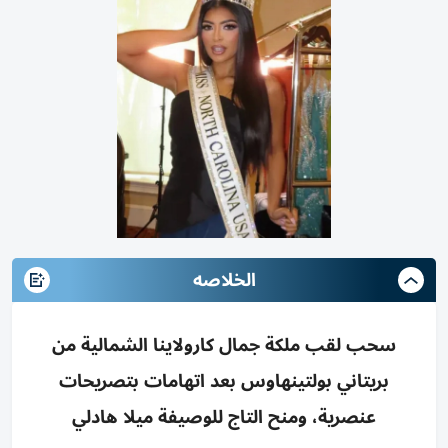
الخلاصه
سحب لقب ملكة جمال كارولاينا الشمالية من
بريتاني بولتينهاوس بعد اتهامات بتصريحات
عنصرية، ومنح التاج للوصيفة ميلا هادلي