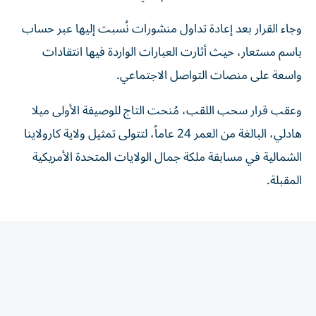
وجاء القرار بعد إعادة تداول منشورات نُسبت إليها عبر حساب
باسم مستعار، حيث أثارت العبارات الواردة فيها انتقادات
واسعة على منصات التواصل الاجتماعي.
وعقب قرار سحب اللقب، مُنحت التاج للوصيفة الأولى ميلا
هادلي، البالغة من العمر 24 عاماً، لتتولى تمثيل ولاية كارولاينا
الشمالية في مسابقة ملكة جمال الولايات المتحدة الأمريكية
المقبلة.
المقالة التالية