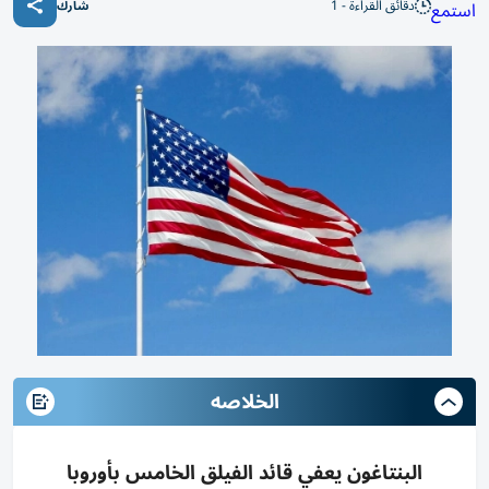
دقائق القراءة - 1
استمع
شارك
الخلاصه
البنتاغون يعفي قائد الفيلق الخامس بأوروبا