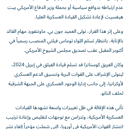
عدم ارتباطه بدوافع سياسية أو بحملة وزير الدفاع الأمريكي بيت
هيغسيث لإعادة تشكيل القيادة العسكرية العليا.
وعلى إثر هذا القرار، تولى العميد جون بي. ماونتفورد مهام القائد
بالإنابة، بانتظار تسلم اللواء توماس فيلتي المنصب رسمياً في
أكتوبر المقبل عقب تصديق مجلس الشيوخ الأمريكي.
وكان الفريق كوستانزا قد تسلم قيادة الفيلق في إبريل 2024،
ليتولى الإشراف على القوات البرية وتنسيق الدعم العسكري
لأوكرانيا، إلى جانب إدارة الوجود العسكري على الجبهة الشرقية
لحلف الناتو.
تأتي هذه الإقالة في ظل تغييرات واسعة تشهدها القيادات
العسكرية الأمريكية، وتتزامن مع توجهات لتقليص وإعادة ترتيب
انتشار القوات الأمريكية في أوروبا، التي شملت مؤخراً إلغاء نشر