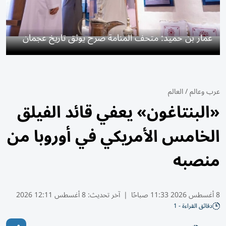
عمار بن حميد: متحف المنامة صرح يوثق تاريخ عجمان
عرب وعالم
/
العالم
«البنتاغون» يعفي قائد الفيلق
الخامس الأمريكي في أوروبا من
منصبه
8 أغسطس 2026 11:33 صباحًا
|
آخر تحديث:
8 أغسطس 12:11 2026
دقائق القراءة - 1