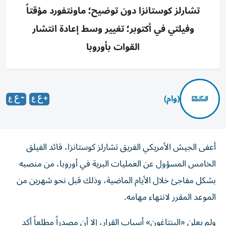
تشارلز كوستانزا دون توضيح؛ ماونتفورد مؤقتاً
وفيلتي في أكتوبر؛ تغيير وسط إعادة انتشار
القوات بأوروبا
(وام)
أعفى الجيش الأمريكي الفريق تشارلز كوستانزا، قائد الفيلق
الخامس المسؤول عن العمليات البرية في أوروبا، من منصبه
بشكل مفاجئ خلال الأيام الماضية، وذلك قبل نحو شهرين من
الموعد المقرر لانتهاء مهامه.
ولم يعلن «البنتاغون» أسباب القرار، إلا أن مصدراً مطلعاً أكد