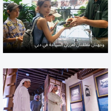
وجهتان مغلقتان تعززان السياحة في دبي