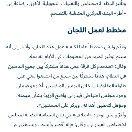
وتأثير الذكاء الاصطناعي والتقنيات التحويلية الأخرى، إضافة إلى
«أطر» البنك المركزي المتعلقة بالتضخم.
مخطط لعمل اللجان
وقدّم وارش مخططاً عاماً لكيفية عمل هذه اللجان، وأشار إلى أنه
سيتم توفير المزيد من المعلومات في الأيام القادمة.
وقال: «ستخدم كل فرقة عمل هدفاً مشتركاً بين جميع العاملين
في النظام، هدفًا مشتركًا بين جميع من اجتمعوا معي على
طاولة المفاوضات خلال اليومين الماضيين، ألا وهو ضمان
وجود مجلس احتياطي فيدرالي واضح الرؤية بشأن مهمته،
ومؤهل لتحقيق أهدافه، ويركز على المستقبل».
وأقرّ وارش بوجود «اختلاف» في بيان السياسة النقدية لمجلس
الاحتياطي الفيدرالي. وقال: «إنه أقصر وأبسط، ويستغني عن