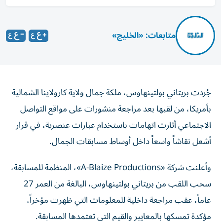
متابعات: «الخليج»
جُردت بريتاني بولتينهاوس، ملكة جمال ولاية كارولاينا الشمالية
بأمريكا، من لقبها بعد مراجعة منشورات على مواقع التواصل
الاجتماعي أثارت اتهامات باستخدام عبارات عنصرية، في قرار
أشعل نقاشاً واسعاً داخل أوساط مسابقات الجمال.
وأعلنت شركة «A-Blaize Productions»، المنظمة للمسابقة،
سحب اللقب من بريتاني بولتينهاوس، البالغة من العمر 27
عاماً، عقب مراجعة داخلية للمعلومات التي ظهرت مؤخراً،
مؤكدة تمسكها بالمعايير والقيم التي تعتمدها المسابقة.