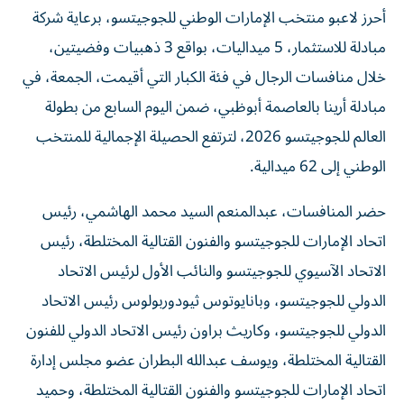
أحرز لاعبو منتخب الإمارات الوطني للجوجيتسو، برعاية شركة
مبادلة للاستثمار، 5 ميداليات، بواقع 3 ذهبيات وفضيتين،
خلال منافسات الرجال في فئة الكبار التي أقيمت، الجمعة، في
مبادلة أرينا بالعاصمة أبوظبي، ضمن اليوم السابع من بطولة
العالم للجوجيتسو 2026، لترتفع الحصيلة الإجمالية للمنتخب
الوطني إلى 62 ميدالية.
حضر المنافسات، عبدالمنعم السيد محمد الهاشمي، رئيس
اتحاد الإمارات للجوجيتسو والفنون القتالية المختلطة، رئيس
الاتحاد الآسيوي للجوجيتسو والنائب الأول لرئيس الاتحاد
الدولي للجوجيتسو، وبانايوتوس ثيودوربولوس رئيس الاتحاد
الدولي للجوجيتسو، وكاريث براون رئيس الاتحاد الدولي للفنون
القتالية المختلطة، ويوسف عبدالله البطران عضو مجلس إدارة
اتحاد الإمارات للجوجيتسو والفنون القتالية المختلطة، وحميد
محمد الكتبي عضو مجلس إدارة اتحاد الإمارات للجوجيتسو