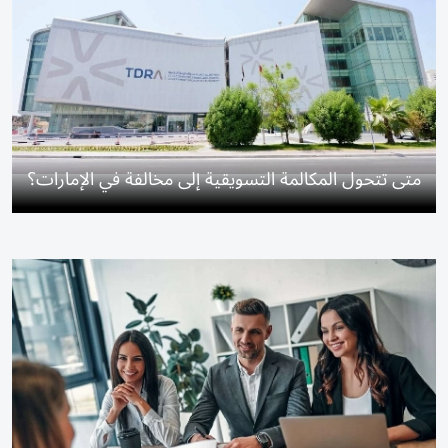
متى تتحول المكالمة التسويقية إلى مخالفة في الإمارات؟