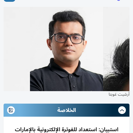
أرشيت غوبتا
الخلاصة
استبيان: استعداد للفوترة الإلكترونية بالإمارات