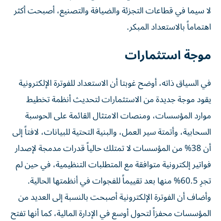
لا سيما في قطاعات التجزئة والضيافة والتصنيع، أصبحت أكثر
اهتماماً بالاستعداد المبكر.
موجة استثمارات
في السياق ذاته، أوضح غوبتا أن الاستعداد للفوترة الإلكترونية
يقود موجة جديدة من الاستثمارات لتحديث أنظمة تخطيط
موارد المؤسسات، ومنصات الامتثال القائمة على الحوسبة
السحابية، وأتمتة سير العمل، والبنية التحتية للبيانات، لافتاً إلى
أن 38% من المؤسسات لا تمتلك حالياً قدرات مدمجة لإصدار
فواتير إلكترونية متوافقة مع المتطلبات التنظيمية، في حين لم
تجرِ 60.5% منها بعد تقييماً للفجوات في أنظمتها الحالية.
وأضاف أن الفوترة الإلكترونية أصبحت بالنسبة إلى العديد من
المؤسسات محفزاً لتحول أوسع في الإدارة المالية، كما أنها تفتح