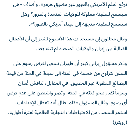
ترفع العلم الأمريكي بالعبور عبر مضيق هرمز». وأضاف «هل
سيسمح لسفينة مملوكة للولايات المتحدة بالمرور؟ وهل
سيسمح لسفينة متجهة إلى ميناء أمريكي بالعبور؟».
وقال ‌محللون إن مستجدات هذا الأسبوع تشير إلى أن الأعمال
القتالية بين إيران والولايات المتحدة لم ‌تنته بعد.
وذكر مسؤول إيراني كبير أن طهران تسعى لفرض رسوم على
السفن تتراوح من خمسة في المئة إلى سبعة في المئة من قيمة
البضائع المنقولة عبر المضيق. في المقابل، تناقش عُمان
رسوماً تقدر بنحو ثلاثة في المئة، وتصر واشنطن ‌على عدم فرض
‌أي رسوم. وقال المسؤول «كلما طال أمد تعطل الإمدادات،
استمر السحب من الاحتياطيات التجارية العالمية لفترة أطول».
(رويترز)