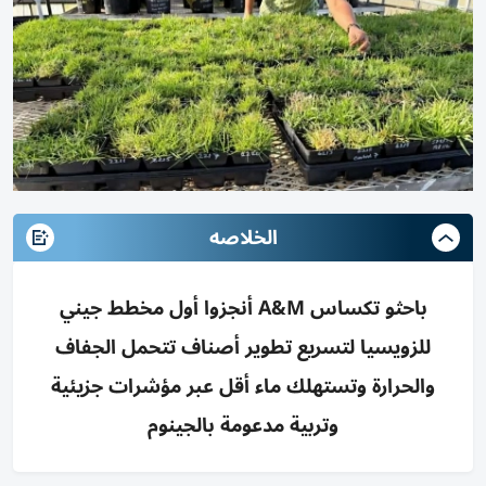
الخلاصه
باحثو تكساس A&M أنجزوا أول مخطط جيني
للزويسيا لتسريع تطوير أصناف تتحمل الجفاف
والحرارة وتستهلك ماء أقل عبر مؤشرات جزيئية
وتربية مدعومة بالجينوم