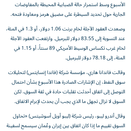
الأسبوع وسط استمرار حالة الضبابية المحيطة بالمفاوضات
الجارية حول تحديد السيطرة على مضيق هرمز ومعاودة فتحه.
وصعدت العقود الآجلة لخام برنت ‌1.06 دولار، أو 1.3 في المئة،
عند التسوية إلى 83.55 دولار للبرميل. وارتفعت العقود الآجلة
لخام ​غرب تكساس الوسيط الأمريكي 89 سنتاً، أو 1.15 في
المئة، إلى 78.18 دولار للبرميل.
وقالت فاندانا هاري، مؤسسة شركة (فاندا إنسايتس) لتحليلات
سوق النفط، إن الإشارات الصادرة هذا الأسبوع بشأن احتمال
التوصل ​إلى اتفاق أحدثت تقلبات حادة في ثقة السوق، لكن
السوق لا تزال تجهل ما الذي ‌يجب أن يحدث لإبرام الاتفاق.
وقال أندرو ليبو، رئيس شركة (ليبو أويل أسوشيتس) «تحاول
السوق تقييم ما إذا كان اتفاق بين إيران وعُمان سيسمح لسفينة