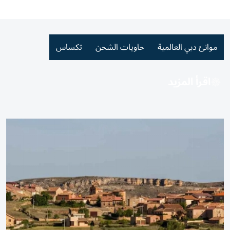
موانئ دبي العالمية
حاويات الشحن
تكساس
اقرأ المزيد