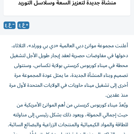
منشأة جديدة لتعزيز السعة وسلاسل التوريد
أعلنت مجموعة موانئ دبي العالمية «دي بي وورلد»، الثلاثاء،
دخولها في مفاوضات حصرية لعقد إيجار طويل الأجل لتشغيل
محطة في ميناء كوربوس كريستي بولاية تكساس، وستتولى
تصميم وبناء المنشأة الجديدة، ما يمثل عودة المجموعة مرة
أخرى إلى تشغيل ميناء حاويات في الولايات المتحدة لأول مرة
منذ عقدين.
ويُعدّ ميناء كوربوس كريستي من أهم الموانئ الأمريكية من
حيث إجمالي الحمولة، ويعود ذلك بشكل رئيسي إلى مناولته
للطاقة والمواد الكيميائية والمنتجات الزراعية والبضائع السائبة.