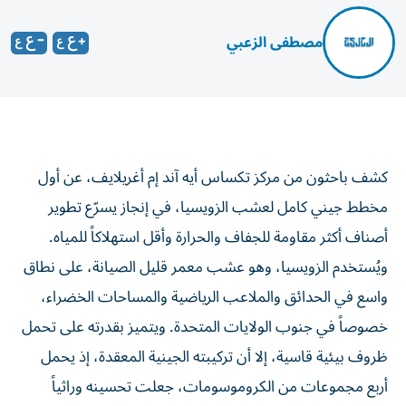
مصطفى الزعبي
كشف باحثون من مركز تكساس أيه آند إم أغريلايف، عن أول
مخطط جيني كامل لعشب الزويسيا، في إنجاز يسرّع تطوير
أصناف أكثر مقاومة للجفاف والحرارة وأقل استهلاكاً للمياه.
ويُستخدم الزويسيا، وهو عشب معمر قليل الصيانة، على نطاق
واسع في الحدائق والملاعب الرياضية والمساحات الخضراء،
خصوصاً في جنوب الولايات المتحدة. ويتميز بقدرته على تحمل
ظروف بيئية قاسية، إلا أن تركيبته الجينية المعقدة، إذ يحمل
أربع مجموعات من الكروموسومات، جعلت تحسينه وراثياً
عملية صعبة وبطيئة.