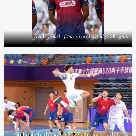
محور الشارقة ليو ازيفيدو يجتاز الفحص الطبي
منى الرئيسي: مونديال 2027 فرصة لبناء علامة تجارية