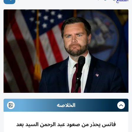
الخلاصه
فانس يحذر من صعود عبد الرحمن السيد بعد