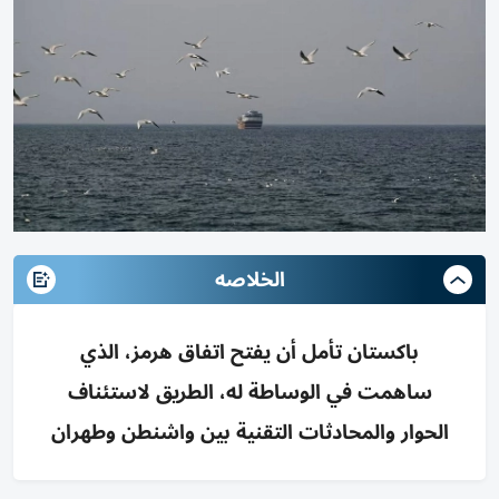
الخلاصه
باكستان تأمل أن يفتح اتفاق هرمز، الذي
ساهمت في الوساطة له، الطريق لاستئناف
الحوار والمحادثات التقنية بين واشنطن وطهران