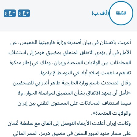
(أ.ف.ب)
أعربت باكستان في بيان أصدرته وزارة خارجيتها الخميس، عن
الأمل في أن يؤدي الاتفاق المتعلق بمضيق هرمز إلى استئناف
المحادثات بين الولايات المتحدة وإيران، وذلك في إطار مذكرة
تفاهم ساهمت إسلام أباد في التوسط لإبرامها.
وقال المتحدث باسم وزارة الخارجية طاهر أندرابي للصحفيين
«نأمل أن يمهد الاتفاق بشأن المضيق لمواصلة الحوار، ولا
سيما استئناف المحادثات على المستوى التقني بين إيران
والولايات المتحدة».
وكانت إيران أعلنت الأربعاء التوصل إلى اتفاق مع سلطنة عُمان
على مسار جديد لعبور السفن في مضيق هرمز، الممر المائي