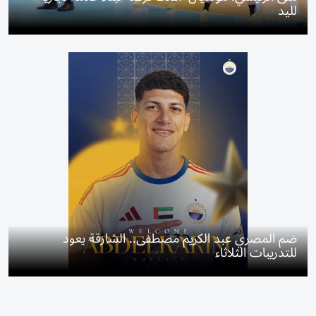
لليد
ضم المصري عبد الكريم مصطفى.. الشارقة يعود
للتدريبات الثلاثاء