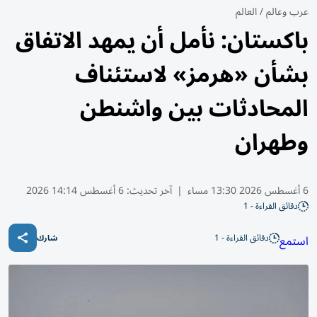
عرب وعالم
/
العالم
باكستان: نأمل أن يمهد الاتفاق
بشأن «هرمز» لاستئناف
المحادثات بين واشنطن
وطهران
6 أغسطس 2026 13:30 مساء
|
آخر تحديث:
6 أغسطس 14:14 2026
دقائق القراءة - 1
دقائق القراءة - 1
استمع
شارك