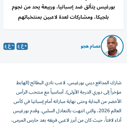
بورغيس يتألق ضد إسبانيا، وربيعة يحد من نجوم
بلجيكا، ومشاركات لعدة لاعبين بمنتخباتهم
عصام هجو
شارك المدافع ديني بورغيس، لاعب نادي البطائح (الهابط
مؤخراً إلى دوري الدرجة الأولى)، أساسياً مع منتخب الرأس
الأخضر من البداية وحتى نهاية مباراته أمام إسبانيا في كأس
العالم 2026، والتي انتهت بالتعادل السلبي. وقدم بورغيس
أداء لافتاً، حيث كان من أبرز لاعبي فريقه بعد حارس المرمى،