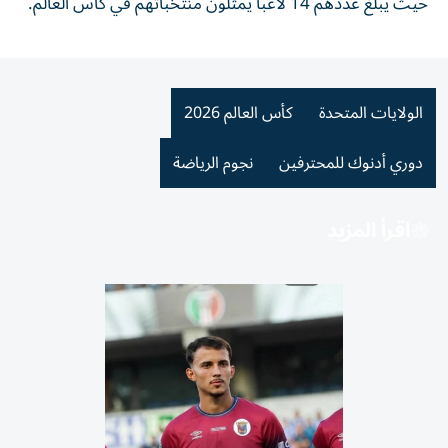
حيث يبلغ عددهم 14 لاعباً يمثلون منتخباتهم في كأس العالم.
الولايات المتحدة
كأس العالم 2026
دوري أدنوك للمحترفين
نجوم الرياضة
اقرأ المزيد