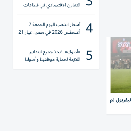
3
التعاون الاقتصادي في قطاعات
حيوية
4
أسعار الذهب اليوم الجمعة 7
أغسطس 2026 في مصر.. عيار 21
يقترب من هذا الرقم
5
«أدنوك»: نتخذ جميع التدابير
اللازمة لحماية موظفينا وأصولنا
وعملياتنا
يفربول لم