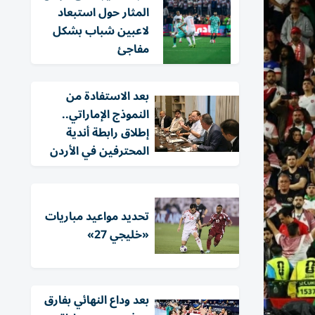
المثار حول استبعاد
لاعبين شباب بشكل
مفاجئ
بعد الاستفادة من
النموذج الإماراتي..
إطلاق رابطة أندية
المحترفين في الأردن
تحديد مواعيد مباريات
«خليجي 27»
بعد وداع النهائي بفارق