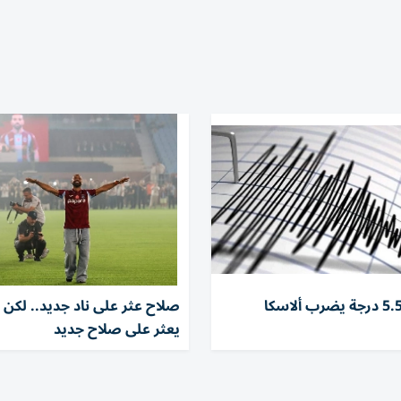
زلزال بقوة 5.5 درجة يضرب ألاسكا
صلاح عثر على ناد جديد.. لكن ل
يعثر على صلاح جديد