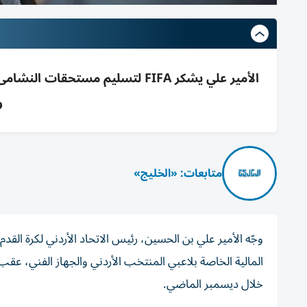
و
متابعات: «الخليج»
خلال ديسمبر الماضي.