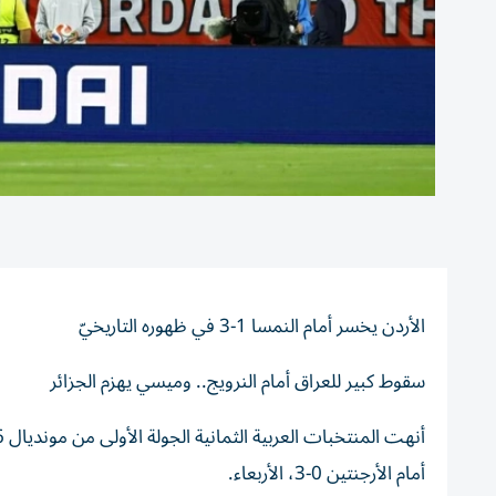
الأردن يخسر أمام النمسا 1-3 في ظهوره التاريخيّ
سقوط كبير للعراق أمام النرويج.. وميسي يهزم الجزائر
أمام الأرجنتين 0-3، الأربعاء.