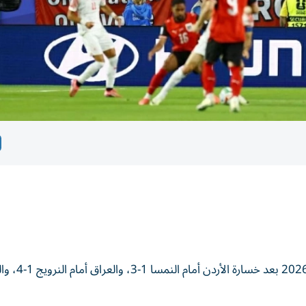
أنهت المنتخبات العربية الثمانية الجولة الأولى من مون