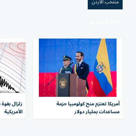
منتخب الأردن
اقرأ المزيد
أمريكا تعتزم منح كولومبيا حزمة
مساعدات بمليار دولار
الأمريكية