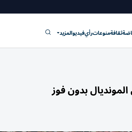
اضة
ثقافة
منوعات
رأي
فيديو
المزيد
المونديال بدون فوز