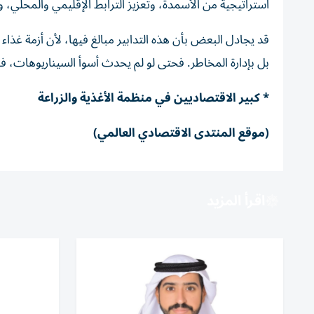
استراتيجية من الأسمدة، وتعزيز الترابط الإقليمي والمحلي، 
قد يجادل البعض بأن هذه التدابير مبالغ فيها، لأن أزمة غذاء 
بل بإدارة المخاطر. فحتى لو لم يحدث أسوأ السيناريوهات، فإن 
* كبير الاقتصاديين في منظمة الأغذية والزراعة
(موقع المنتدى الاقتصادي العالمي)
اقرأ المزيد