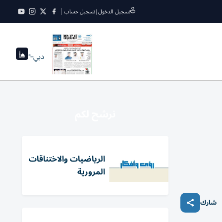
تسجيل الدخول
|
تسجيل حساب
دبي
--°
نرشح لكم
الرياضيات والاختناقات
المرورية
شارك