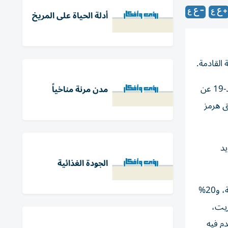
أدلة الحياة على المريخ
 القادمة.
ويدخل العالم عصر الصدمات، حيث لم تعد الأزمات أحداثًا معزولة، بل اضطرابات مترابطة ذات تداعيات عالمية، وقد كشف كوفيد-19 عن
مدن مرنة مناخياً
ق هرمز
يد
الجودة الغذائية
يُعد مضيق هرمز أحد أهم الممرات المائية الحيوية في العالم، قبل الصراع، كان ما يقرب من 35% من صادرات النفط الخام العالمية، و20%
لكبريت،
م فيه