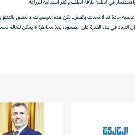
والاستثمار في أنظمة طاقة أنظف وأكثر استدامة للزراعة.
عالمية حادة قد لا تحدث بالفعل. لكن هذه التوصيات لا تتعلق بالتنبّؤ ب
التردد في بناء القدرة على الصمود، يُعدّ مخاطرة لا يمكن للعالم تحمل