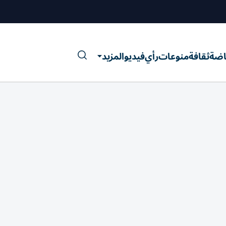
اضة
ثقافة
منوعات
رأي
فيديو
المزيد