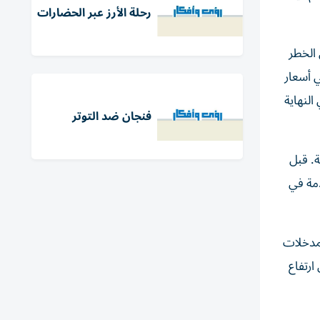
رحلة الأرز عبر الحضارات
لري، فإن الخطر
ي أسعار
لنهاية
فنجان ضد التوتر
ة. قبل
حة كوفيد-19، التي أحدثت صدمة في
مدخلات
ارتفاع