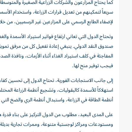
كما يحتاج المزارعون والشركات الزراعية الصغيرة والمتوسطة
سريعاً لتمكينهم من تعديل قرارات الزراعة، واستخدام الأسمدة
لإضفاء الطابع الرسمي على المزارعين غير الرسميين، من خلا
وتحتاج الدول التي تعاني ارتفاع فواتير استيراد الأسمدة وال
صندوق النقد الدولي. ينبغي إعادة تفعيل كل من مرفق تمويل 
فيجب توفير منح لها.
إلى جانب الاستجابات الفورية، تحتاج الدول إلى تحسين كفا
استهلاكاً للأسمدة كالبقوليات، وتشجيع أنظمة الزراعة المخت
أنظمة الطاقة في الزراعة، واستبدال أنظمة الري والضخ التي 
على المدى البعيد، مطلوب من الدول التركيز على بناء قدرة
ومستودعات ومراكز لوجستية متنوعة، وممرات تجارية بديلة لت