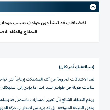
الاختناقات قد تنشأ دون حوادث بسبب موجات ت
النماذج والذكاء ال
(سيانتفيك أمريكان)
تعد الاختناقات المرورية من أكثر المشكلات إزعاجاً التي ت
ساعات طويلة في طوابير السيارات، ما يؤدي إلى استهلاك إ
ورغم الاعتقاد الشائع بأن تغيير المسارات باستمرار قد يساعد
يحقق النتيجة المتوقعة، بل قد يزيد من اضطراب حركة المرور