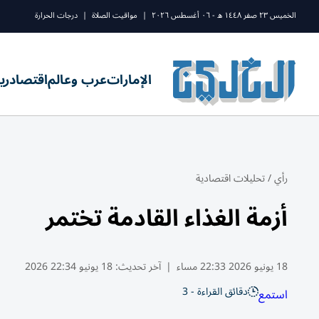
الخميس ٢٣ صفر ١٤٤٨ ه - ٠٦ أغسطس ٢٠٢٦
|
مواقيت الصلاة
|
درجات الحرارة
الإمارات
عرب وعالم
اقتصاد
ري
رأي
/
تحليلات اقتصادية
أزمة الغذاء القادمة تختمر
18 يونيو 2026 22:33 مساء
|
آخر تحديث:
18 يونيو 22:34 2026
دقائق القراءة - 3
استمع