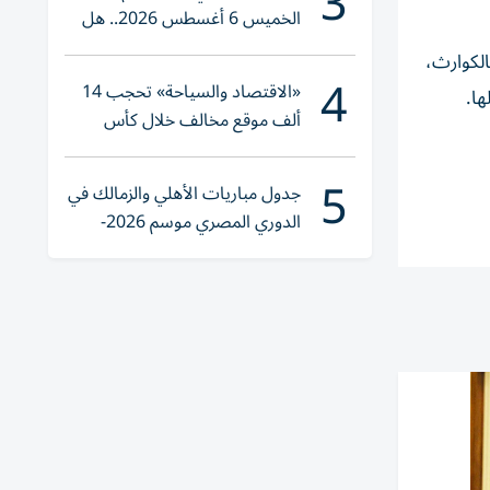
3
الخميس 6 أغسطس 2026.. هل
تنوي الشراء؟
الكوارث،
4
«الاقتصاد والسياحة» تحجب 14
ها.
ألف موقع مخالف خلال كأس
العالم 2026
5
جدول مباريات الأهلي والزمالك في
الدوري المصري موسم 2026-
2027