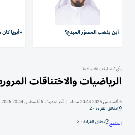
أين يذهب المصوّر المبدع؟
«أبويا كان 
رأي
/
تحليلات اقتصادية
الرياضيات والاختناقات المروري
6 أغسطس 2026 20:44 مساء
|
آخر تحديث:
6 أغسطس 20:44 2026
دقائق القراءة - 2
دقائق القراءة - 2
استمع