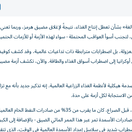
غة» بشأن تعطل إنتاج الغذاء، نتيجةً لإغلاق مضيق هرمز، وربما تعني
لتجنب أسوأ العواقب المحتملة - سواء لهذه الأزمة أو للأزمات الحتمية
وكرانيا إلى اضطراب أسواق الغذاء والطاقة. والآن، تكشف أزمة مضي
 هيكلية لأنظمة الغذاء الزراعية العالمية. إنه تذكير جديد بأنه مع تزا
ن الاستجابة لكل أزمة على حدة.
الغاز الطبيعي المسال، وما يصل إلى 30% من صادرات الأسمدة تمر عبر هذا الممر المائي الضيق - بالإضافة إلى ا
اضطراب شديد في سلاسل إمداد الأسمدة العالمية في الوقت، الذي تتقد