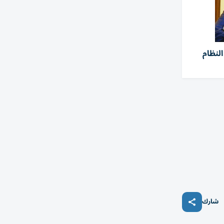
لنظام
شارك