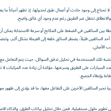
لا تحتاج إلى وجود حادث أو أعمال طرق لحدوثها، إذ تظهر أحياناً ما ي
الانطلاق تنتقل عبر الطريق رغم عدم وجود أي عائق واضح.
200 أن مجرد اختلافات بسيطة بين السائقين في الضغط على المكابح أو سرعة الاستجابة يمكن
د السائقين قليلاً، يضطر السائق خلفه إلى الفرملة بشكل أكبر، وتت
بب الأصلي.
 تشبه تلك المستخدمة في تحليل تدفق السوائل، حيث يتم التعامل مع 
عدد السيارات على الطريق وسرعتها، مؤكدة أن زيادة عدد المركبات لا تع
اءة وإبطاء الجميع.
تجبر السائقين الآخرين على التفاعل معها، ما قد يؤدي إلى ظهور م
ي تطوير حلول مستقبلية. فمن خلال تحليل بيانات الطرق، والذكاء الا