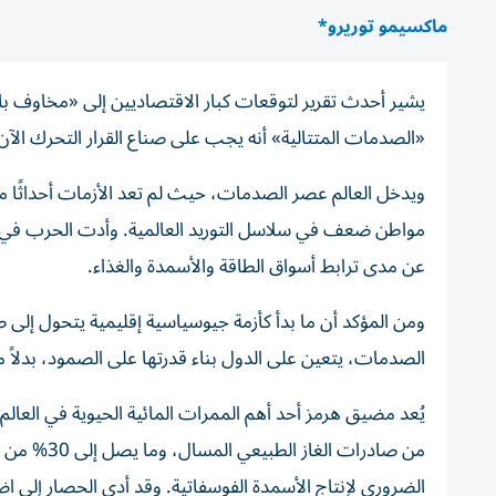
ماكسيمو توريرو*
يشير أحدث تقرير لتوقعات كبار الاقتصاديين إلى «مخاوف بال
«الصدمات المتتالية» أنه يجب على صناع القرار التحرك الآن، 
مواطن ضعف في سلاسل التوريد العالمية. وأدت الحرب في أ
عن مدى ترابط أسواق الطاقة والأسمدة والغذاء.
ومن المؤكد أن ما بدأ كأزمة جيوسياسية إقليمية يتحول إلى صدمة
الصدمات، يتعين على الدول بناء قدرتها على الصمود، بدلاً م
من صادرات 
الضروري لإنتاج الأسمدة الفوسفاتية. وقد أدى الحصار إلى 