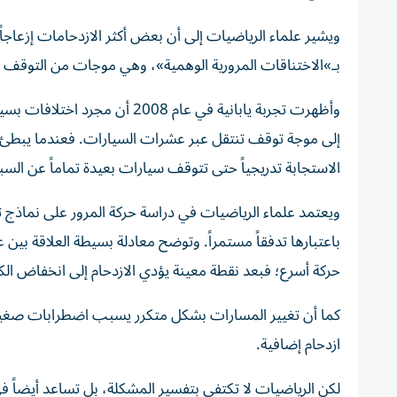
ويشير علماء الرياضيات إلى أن بعض أكثر الازدحامات إزعاجاً 
بـ»الاختناقات المرورية الوهمية»، وهي موجات من التوقف و
وأظهرت تجربة يابانية في عام 8
إلى موجة توقف تنتقل عبر عشرات السيارات. فعندما يبطئ أح
الاستجابة تدريجياً حتى تتوقف سيارات بعيدة تماماً عن الس
ويعتمد علماء الرياضيات في دراسة حركة المرور على نماذج
باعتبارها تدفقاً مستمراً. وتوضح معادلة بسيطة العلاقة بين 
حركة أسرع؛ فبعد نقطة معينة يؤدي الازدحام إلى انخفاض الكف
كما أن تغيير المسارات بشكل متكرر يسبب اضطرابات صغيرة 
ازدحام إضافية.
لكن الرياضيات لا تكتفي بتفسير المشكلة، بل تساعد أيضاً ف