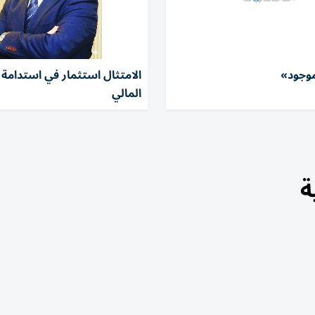
موجود»
الامتثال استثمار في استدامة ا
المالي
ة