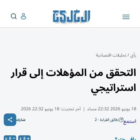
رأي
/
تحليلات اقتصادية
التحقق من المؤهلات إلى قرار
استراتيجي
18 يونيو 2026 22:32 مساء
|
آخر تحديث:
18 يونيو 22:32 2026
دقائق القراءة - 2
استمع
شارك
رافي حتر*