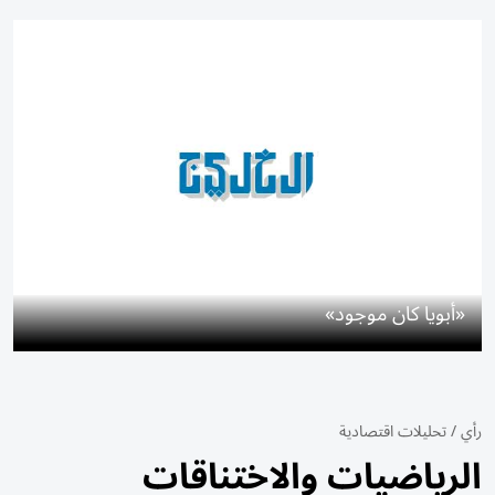
«أبويا كان موجود»
رأي
/
تحليلات اقتصادية
الرياضيات والاختناقات