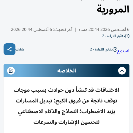
المرورية
6 أغسطس 2026 20:44 مساء
|
آخر تحديث:
6 أغسطس 20:44 2026
دقائق القراءة - 2
دقائق القراءة - 2
استمع
شارك
الخلاصه
الاختناقات قد تنشأ دون حوادث بسبب موجات
توقف ناتجة عن فروق الكبح؛ تبديل المسارات
يزيد الاضطراب؛ النماذج والذكاء الاصطناعي
لتحسين الإشارات والسرعات