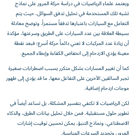
ويعتمد علماء الرياضيات في دراسة حركة المرور على نماذج
تشبه تلك المستخدمة في تحليل تدفق السوائل، حيث يتم
التعامل مع السيارات باعتبارها تدفقاً مستمراً. وتوضح معادلة
بسيطة العلاقة بين عدد السيارات على الطريق وسرعتها، مؤكدة
أن زيادة عدد المركبات لا تعني دائماً حركة أسرع؛ فبعد نقطة
معينة يؤدي الازدحام إلى انخفاض الكفاءة وإبطاء الجميع.
كما أن تغيير المسارات بشكل متكرر يسبب اضطرابات صغيرة
تجبر السائقين الآخرين على التفاعل معها، ما قد يؤدي إلى ظهور
موجات ازدحام إضافية.
لكن الرياضيات لا تكتفي بتفسير المشكلة، بل تساعد أيضاً في
تطوير حلول مستقبلية. فمن خلال تحليل بيانات الطرق، والذكاء
الاصطناعي، ونماذج التنبؤ، يمكن تحسين توقيت إشارات
المرور، وتحديد السرعات المناسبة.