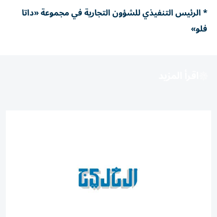
* الرئيس التنفيذي للشؤون التجارية في مجموعة «داتا
فلو»
اقرأ المزيد