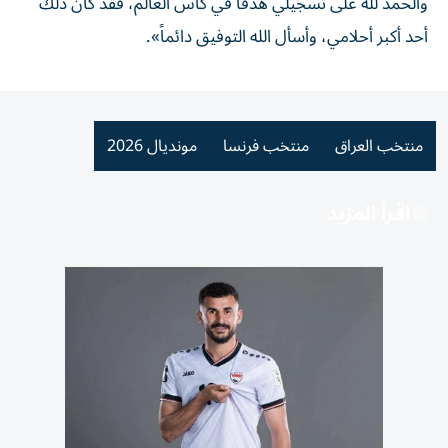
والحمد لله على تسجيلي هدفاً في كأس العالم، فقد كان ذلك
أحد أكبر أحلامي، وأسأل الله التوفيق دائماً».
منتخب العراق
منتخب فرنسا
مونديال 2026
اقرأ المزيد