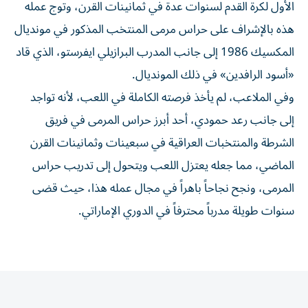
الأول لكرة القدم لسنوات عدة في ثمانينات القرن، وتوج عمله
هذه بالإشراف على حراس مرمى المنتخب المذكور في مونديال
المكسيك 1986 إلى جانب المدرب البرازيلي ايفرستو، الذي قاد
«أسود الرافدين» في ذلك المونديال.
وفي الملاعب، لم يأخذ فرصته الكاملة في اللعب، لأنه تواجد
إلى جانب رعد حمودي، أحد أبرز حراس المرمى في فريق
الشرطة والمنتخبات العراقية في سبعينات وثمانينات القرن
الماضي، مما جعله يعتزل اللعب ويتحول إلى تدريب حراس
المرمى، ونجح نجاحاً باهراً في مجال عمله هذا، حيث قضى
سنوات طويلة مدرباً محترفاً في الدوري الإماراتي.