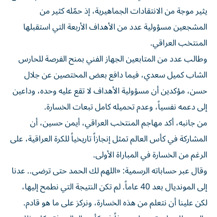
يثير موجة من الانتقادات الجماهيرية، إذ حمّله كثير من
المشجعين مسؤولية عدد من الأهداف الأربعة التي استقبلها
المنتخب العراقي.
وطالب عدد من المتابعين الجهاز الفني بمنح الفرصة للحارس
الشاب كميل سعدي، فيما دافع بعض المختصين عن جلال
حسن، مؤكدين أن مسؤولية الأهداف لا تقع عليه وحده، وداعين
إلى دعمه نفسياً، وعدم تحميله كامل تبعات الخسارة.
من جانبه، أكد مهاجم المنتخب العراقي، أيمن حسين، أن
المشاركة في كأس العالم تمثل إنجازاً تاريخياً للكرة العراقية، على
الرغم من الخسارة في المباراة الأولى.
وقال عبر حساباته الرسمية: «اللهم لك الحمد حتى ترضى.. عدنا
إلى المونديال بعد 40 عاماً. لم تكن النتيجة التي نطمح إليها،
لكن علينا أن نتعلم من هذه الخسارة، ونركز على ما هو قادم.