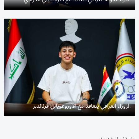
الزوراء العراقي يتعاقد مع الأوروغوياني فرنانديز
رياضة
/
رياضة عربية