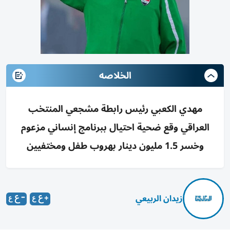
الخلاصه
مهدي الكعبي رئيس رابطة مشجعي المنتخب
العراقي وقع ضحية احتيال ببرنامج إنساني مزعوم
وخسر 1.5 مليون دينار بهروب طفل ومختفيين
زيدان الربيعي