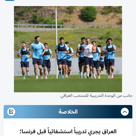
جانب من الوحدة التدريبية للمنتخب العراقي
الخلاصة
العراق يجري تدريباً استشفائياً قبل فرنسا؛