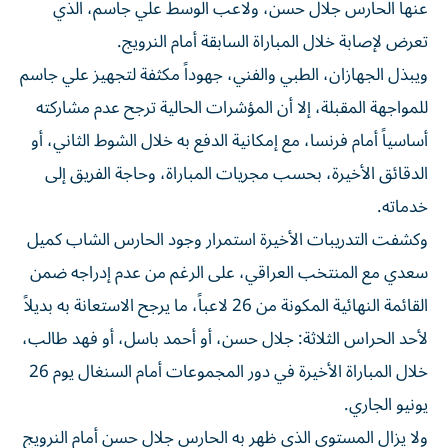
عنها الحارس جلال حسن، ولاعب الوسط علي جاسم، الذي
تعرض لإصابة خلال المباراة السابقة أمام النرويج.
ويبذل الجهازان، الطبي والفني، جهوداً مكثفة لتجهيز علي جاسم
للمواجهة المقبلة، إلا أن المؤشرات الحالية ترجح عدم مشاركته
أساسياً أمام فرنسا، مع إمكانية الدفع به خلال الشوط الثاني، أو
الدقائق الأخيرة، بحسب مجريات المباراة، وحاجة الفريق إلى
خدماته.
وكشفت التدريبات الأخيرة استمرار وجود الحارس الشاب كميل
سعدي مع المنتخب العراقي، على الرغم من عدم إدراجه ضمن
القائمة النهائية المكونة من 26 لاعباً، ما يرجح الاستعانة به بديلاً
لأحد الحراس الثلاثة: جلال حسن، أو أحمد باسل، أو فهد طالب،
خلال المباراة الأخيرة في دور المجموعات أمام السنغال يوم 26
يونيو الجاري.
ولا يزال المستوى الذي ظهر به الحارس جلال حسن أمام النرويج