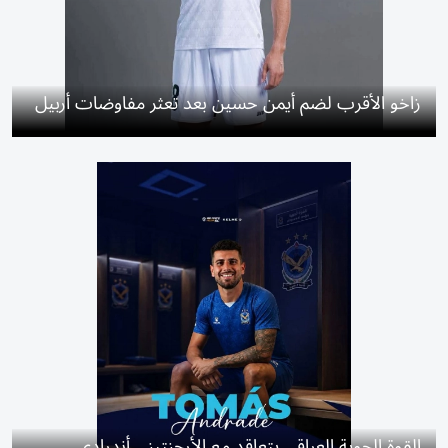
زاخو الأقرب لضم أيمن حسين بعد تعثر مفاوضات أربيل
القوة الجوية العراقي يتعاقد مع الأرجنتيني أندرادي