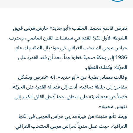
تعرض قاسم محمد، الملقب «أبو حديد» حارس مرمى فريق
الشرطة الأول لكرة القدم في سبعينات القرن الماضي، ومدرب
حراس مرمى المنتخب العراقي في مونديال المكسيك عام
1986 إلى وعكة صحية خطرة جداً، بعد أن فقد القدرة على
الحركة، وكذلك النطق.
وقالت مصادر مقربة من «أبو حديد»، إنه «تعرض وبشكل
مفاجئ إلى جلطة دماغية، أدت إلى فقدانه القدرة على الحركة،
فضلاً عن عدم قدرته على النطق، مما أدخل القلق الكبير إلى
نفوس محبيه».
ويعد «أبو حديد» من خيرة مدربي حراس المرمى في الكرة
العراقية، حيث عمل مدرباً لحراس مرمى المنتخب العراقي