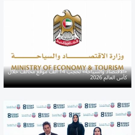
«الاقتصاد والسياحة» تحجب 14 ألف موقع مخالف خلال
كأس العالم 2026