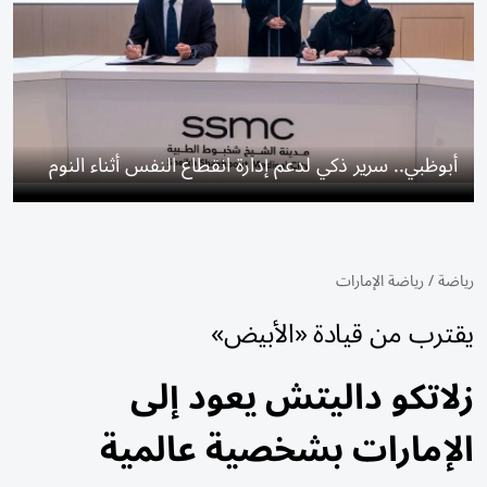
أبوظبي.. سرير ذكي لدعم إدارة انقطاع النفس أثناء النوم
رياضة
/
رياضة الإمارات
يقترب من قيادة «الأبيض»
زلاتكو داليتش يعود إلى
الإمارات بشخصية عالمية