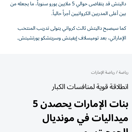
داليتش قد يتقاضى حوالي 5 ملايين يورو سنوياً، ما يجعله من
بين أعلى المدربين الكرواتيين أجراً حالياً.
كما سيصبح داليتش ثالث كرواتي يتولى تدريب المنتخب
الإماراتي، بعد توميسلاف إيفيتش وسريتشكو يورتشيتش.
رياضة
/
رياضة الإمارات
انطلاقة قوية لمنافسات الكبار
بنات الإمارات يحصدن 5
ميداليات في مونديال