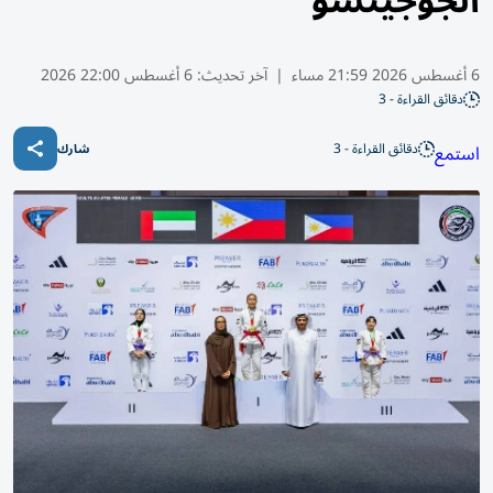
الجوجيتسو
6 أغسطس 2026 21:59 مساء
|
آخر تحديث:
6 أغسطس 22:00 2026
دقائق القراءة - 3
دقائق القراءة - 3
استمع
شارك