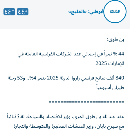
أبوظبي: «الخليج»
بن طوق:
44 % نمواً في إجمالي عدد الشركات الفرنسية العاملة في
الإمارات 2025
840 ألف سائح فرنسي زاروا الدولة 2025 بنمو 4%.. و53 رحلة
طيران أسبوعياً
==========================
عقد عبدالله بن طوق المري، وزير الاقتصاد والسياحة، لقاءً ثنائياً
مع سيرج بابان، وزير المنشآت الصغيرة والمتوسطة والتجارة