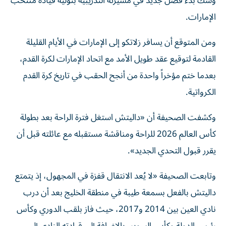
وشك بدء فصل جديد في مسيرته التدريبية بتوليه قيادة منتخب
الإمارات.
ومن المتوقع أن يسافر زلاتكو إلى الإمارات في الأيام القليلة
القادمة لتوقيع عقد طويل الأمد مع اتحاد الإمارات لكرة القدم،
بعدما ختم مؤخراً واحدة من أنجح الحقب في تاريخ كرة القدم
الكرواتية.
وكشفت الصحيفة أن «داليتش استغل فترة الراحة بعد بطولة
كأس العالم 2026 للراحة ومناقشة مستقبله مع عائلته قبل أن
يقرر قبول التحدي الجديد».
وتابعت الصحيفة «لا يُعد الانتقال قفزة في المجهول، إذ يتمتع
داليتش بالفعل بسمعة طيبة في منطقة الخليج بعد أن درب
نادي العين بين 2014 و2017، حيث فاز بلقب الدوري وكأس