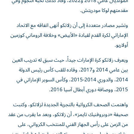
المونديال عامي 2018 و2022، وقاد كذلك نخبة النجوم وفي
مقدمتهم لوكا مودريتش.
وتشير مصادر متعددة إلى أن زلاتكو أنهى اتفاقه مع الاتحاد
الإماراتي لكرة القدم لقيادة «الأبيض» وخلافة الروماني كوزمين
أولاريو.
ويعرف زلاتكو كرة الإمارات جيداً، حيث سبق له تدريب العين
بين عامي 2014 و2017، وقاده للقب كأس رئيس الدولة
2014، والدوري 2014-2015، وكأس السوبر الإماراتي في
2015، ووصافة دوري أبطال آسيا 2016.
واهتمت الصحف الكرواتية بالتجرية الجديدة لزلاتكو، وكتبت
صحيفة «دوبروفنيك تايمز»، أن زلاتكو، وبعد ما يقرب من عقد
من الزمن على رأس الجهاز الفني للمنتخب الكرواتي، على