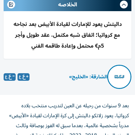
الخلاصه
داليتش يعود للإمارات لقيادة الأبيض بعد نجاحه
مع كرواتيا؛ اتفاق شبه مكتمل، عقد طويل وأجر
5م€ محتمل وإعادة طاقمه الفني
الشارقة: «الخليج»
بعد 9 سنوات من رحيله عن العين لتدريب منتخب بلاده
كرواتيا، يعود زلاتكو داليتش إلى كرة الإمارات لقيادة «الأبيض»
مدرباً بشخصية عالمية، بعدما سبق له الفوز بوصافة وثالث