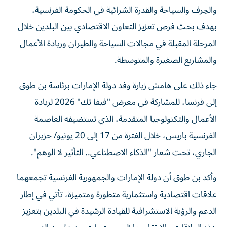
والحِرف والسياحة والقدرة الشرائية في الحكومة الفرنسية،
بهدف بحث فرص تعزيز التعاون الاقتصادي بين البلدين خلال
المرحلة المقبلة في مجالات السياحة والطيران وريادة الأعمال
والمشاريع الصغيرة والمتوسطة.
جاء ذلك على هامش زيارة وفد دولة الإمارات برئاسة بن طوق
إلى فرنسا، للمشاركة في معرض "فيفا تك" 2026 لريادة
الأعمال والتكنولوجيا المتقدمة، الذي تستضيفه العاصمة
الفرنسية باريس، خلال الفترة من 17 إلى 20 يونيو/ حزيران
الجاري، تحت شعار "الذكاء الاصطناعي.. التأثير لا الوهم".
وأكد بن طوق أن دولة الإمارات والجمهورية الفرنسية تجمعهما
علاقات اقتصادية واستثمارية متطورة ومتميزة، تأتي في إطار
الدعم والرؤية الاستشرافية للقيادة الرشيدة في البلدين بتعزيز