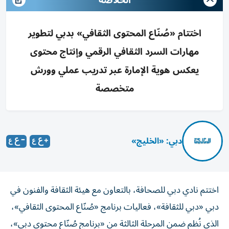
الخلاصة
اختتام «صُنّاع المحتوى الثقافي» بدبي لتطوير
مهارات السرد الثقافي الرقمي وإنتاج محتوى
يعكس هوية الإمارة عبر تدريب عملي وورش
متخصصة
دبي: «الخليج»
اختتم نادي دبي للصحافة، بالتعاون مع هيئة الثقافة والفنون في
دبي «دبي للثقافة»، فعاليات برنامج «صُنّاع المحتوى الثقافي»،
الذي نُظم ضمن المرحلة الثالثة من «برنامج صُنّاع محتوى دبي»،