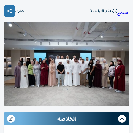
دقائق القراءة - 3
استمع
شارك
الخلاصه