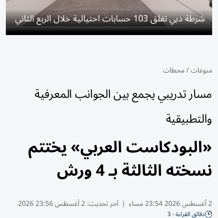
شرطة دبي تغلق 103 حسابات احتيالية خلال الربع الثاني
منوعات
/
محطات
مسار تدريبي يجمع بين الجوانب المعرفية
والتطبيقية
«البودكاست العربي» يختتم
نسخته الثالثة بـ 4 ورش
2 أغسطس 2026 23:54 مساء
|
آخر تحديث:
2 أغسطس 23:56 2026
دقائق القراءة - 3