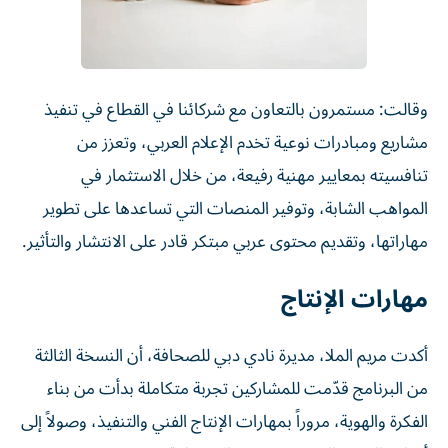
وقالت: مستمرون بالتعاون مع شركائنا في القطاع في تنفيذ
مشاريع ومبادرات نوعية تخدم الإعلام العربي، وتعزز من
تنافسيته بمعايير مهنية رفيعة، من خلال الاستثمار في
المواهب الشابة، وتوفير المنصات التي تساعدها على تطوير
مهاراتها، وتقديم محتوى عربي مبتكر قادر على الانتشار والتأثير.
مهارات الإنتاج
أكدت مريم الملا، مديرة نادي دبي للصحافة، أن النسخة الثالثة
من البرنامج قدّمت للمشاركين تجربة متكاملة بدأت من بناء
الفكرة والهوية، مروراً بمهارات الإنتاج الفني والتنفيذ، وصولاً إلى