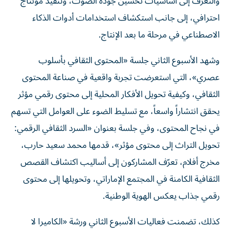
والتعرف إلى أساسيات تحسين جودة الصوت، وتنفيذ مونتاج
احترافي، إلى جانب استكشاف استخدامات أدوات الذكاء
الاصطناعي في مرحلة ما بعد الإنتاج.
وشهد الأسبوع الثاني جلسة «المحتوى الثقافي بأسلوب
عصري»، التي استعرضت تجربة واقعية في صناعة المحتوى
الثقافي، وكيفية تحويل الأفكار المحلية إلى محتوى رقمي مؤثر
يحقق انتشاراً واسعاً، مع تسليط الضوء على العوامل التي تسهم
في نجاح المحتوى، وفي جلسة بعنوان «السرد الثقافي الرقمي:
تحويل التراث إلى محتوى مؤثر»، قدمها محمد سعيد حارب،
مخرج أفلام، تعرّف المشاركون إلى أساليب اكتشاف القصص
الثقافية الكامنة في المجتمع الإماراتي، وتحويلها إلى محتوى
رقمي جذاب يعكس الهوية الوطنية.
كذلك، تضمنت فعاليات الأسبوع الثاني ورشة «الكاميرا لا