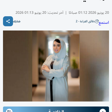
20 يونيو 2026 01:12 صباحًا
|
آخر تحديث:
20 يونيو 01:13 2026
دقائق القراءة - 2
استمع
شارك