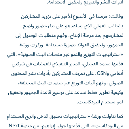
أدوات النشر والترويج وتحقيق الاستدامة.
وقالت: حرصنا في الأسبوع الأخير على تزويد المشاركين
بالجانب العملي الذي يساعدهم على بناء حضور واضح
لمشاريعهم بعد مرحلة الإنتاج، وفهم متطلبات الوصول إلى
الجمهور، وتحقيق العوائد بصورة مستدامة. وركزت ورشة
«استراتيجيات التوزيع والنمو عبر منصات البث الصوتية»، التي
قدّمها محمد العجيلي، المدير التنفيذي للعمليات في شركتي
أنغامي وOSN، على تعريف المشاركين بأدوات نشر المحتوى
الصوتي، وفهم آليات التوزيع عبر منصات البث المختلفة،
وكيفية تطوير خطط تساعد على توسيع قاعدة الجمهور وتحقيق
نمو مستدام للبودكاست.
كما تناولت ورشة «استراتيجيات تحقيق الدخل والربح المستدام
من البودكاست»، التي قدّمتها جوليا إبراهيم، من منصة Next