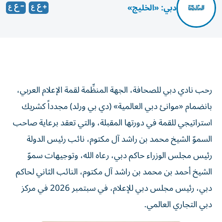
دبي: «الخليج»
رحب نادي دبي للصحافة، الجهة المنظِّمة لقمة الإعلام العربي،
بانضمام «موانئ دبي العالمية» (دي بي ورلد) مجدداً كشريك
استراتيجي للقمة في دورتها المقبلة، والتي تعقد برعاية صاحب
السموّ الشيخ محمد بن راشد آل مكتوم، نائب رئيس الدولة
رئيس مجلس الوزراء حاكم دبي، رعاه الله، وتوجيهات سموّ
الشيخ أحمد بن محمد بن راشد آل مكتوم، النائب الثاني لحاكم
دبي، رئيس مجلس دبي للإعلام، في سبتمبر 2026 في مركز
دبي التجاري العالمي.