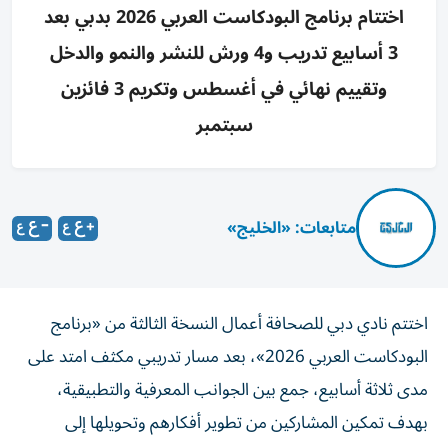
اختتام برنامج البودكاست العربي 2026 بدبي بعد
3 أسابيع تدريب و4 ورش للنشر والنمو والدخل
وتقييم نهائي في أغسطس وتكريم 3 فائزين
سبتمبر
متابعات: «الخليج»
اختتم نادي دبي للصحافة أعمال النسخة الثالثة من «برنامج
البودكاست العربي 2026»، بعد مسار تدريبي مكثف امتد على
مدى ثلاثة أسابيع، جمع بين الجوانب المعرفية والتطبيقية،
بهدف تمكين المشاركين من تطوير أفكارهم وتحويلها إلى