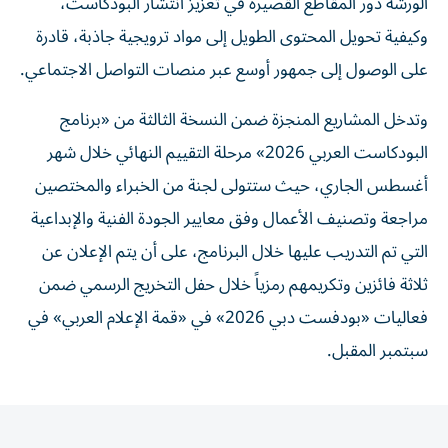
الورشة دور المقاطع القصيرة في تعزيز انتشار البودكاست،
وكيفية تحويل المحتوى الطويل إلى مواد ترويجية جاذبة، قادرة
على الوصول إلى جمهور أوسع عبر منصات التواصل الاجتماعي.
وتدخل المشاريع المنجزة ضمن النسخة الثالثة من «برنامج
البودكاست العربي 2026» مرحلة التقييم النهائي خلال شهر
أغسطس الجاري، حيث ستتولى لجنة من الخبراء والمختصين
مراجعة وتصنيف الأعمال وفق معايير الجودة الفنية والإبداعية
التي تم التدريب عليها خلال البرنامج، على أن يتم الإعلان عن
ثلاثة فائزين وتكريمهم رمزياً خلال حفل التخريج الرسمي ضمن
فعاليات «بودفست دبي 2026» في «قمة الإعلام العربي» في
سبتمبر المقبل.