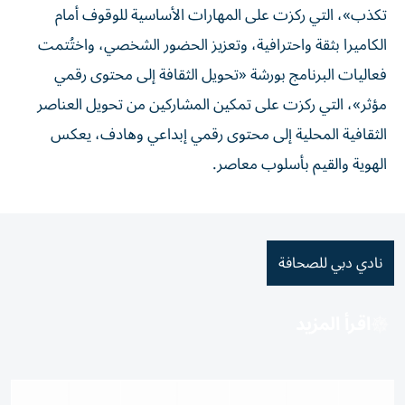
تكذب»، التي ركزت على المهارات الأساسية للوقوف أمام
الكاميرا بثقة واحترافية، وتعزيز الحضور الشخصي، واختُتمت
فعاليات البرنامج بورشة «تحويل الثقافة إلى محتوى رقمي
مؤثر»، التي ركزت على تمكين المشاركين من تحويل العناصر
الثقافية المحلية إلى محتوى رقمي إبداعي وهادف، يعكس
الهوية والقيم بأسلوب معاصر.
نادي دبي للصحافة
اقرأ المزيد