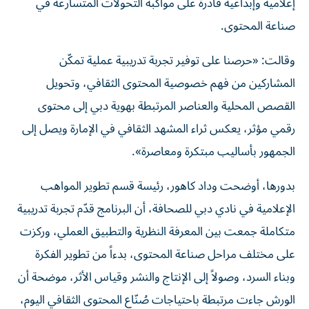
إعلامية وإبداعية قادرة على مواكبة التحولات المتسارعة في
صناعة المحتوى.
وقالت: «حرصنا على توفير تجربة تدريبية عملية تمكّن
المشاركين من فهم خصوصية المحتوى الثقافي، وتحويل
القصص المحلية والعناصر المرتبطة بهوية دبي إلى محتوى
رقمي مؤثر، يعكس ثراء المشهد الثقافي في الإمارة ويصل إلى
الجمهور بأساليب مبتكرة ومعاصرة».
بدورها، أوضحت وداد كاهور، رئيسة قسم تطوير المواهب
الإعلامية في نادي دبي للصحافة، أن البرنامج قدّم تجربة تدريبية
متكاملة جمعت بين المعرفة النظرية والتطبيق العملي، وركزت
على مختلف مراحل صناعة المحتوى، بدءاً من تطوير الفكرة
وبناء السرد، وصولاً إلى الإنتاج والنشر وقياس الأثر، موضحة أن
الورش جاءت مرتبطة باحتياجات صُنّاع المحتوى الثقافي اليوم،