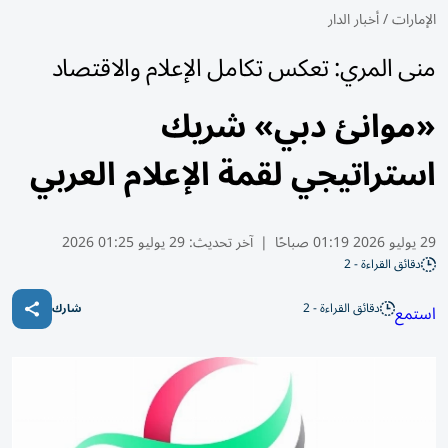
الإمارات
/
أخبار الدار
منى المري: تعكس تكامل الإعلام والاقتصاد
«موانئ دبي» شريك
استراتيجي لقمة الإعلام العربي
29 يوليو 2026 01:19 صباحًا
|
آخر تحديث:
29 يوليو 01:25 2026
دقائق القراءة - 2
دقائق القراءة - 2
استمع
شارك