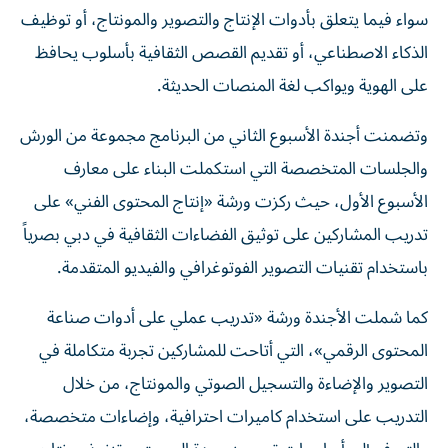
سواء فيما يتعلق بأدوات الإنتاج والتصوير والمونتاج، أو توظيف
الذكاء الاصطناعي، أو تقديم القصص الثقافية بأسلوب يحافظ
على الهوية ويواكب لغة المنصات الحديثة.
وتضمنت أجندة الأسبوع الثاني من البرنامج مجموعة من الورش
والجلسات المتخصصة التي استكملت البناء على معارف
الأسبوع الأول، حيث ركزت ورشة «إنتاج المحتوى الفني» على
تدريب المشاركين على توثيق الفضاءات الثقافية في دبي بصرياً
باستخدام تقنيات التصوير الفوتوغرافي والفيديو المتقدمة.
كما شملت الأجندة ورشة «تدريب عملي على أدوات صناعة
المحتوى الرقمي»، التي أتاحت للمشاركين تجربة متكاملة في
التصوير والإضاءة والتسجيل الصوتي والمونتاج، من خلال
التدريب على استخدام كاميرات احترافية، وإضاءات متخصصة،