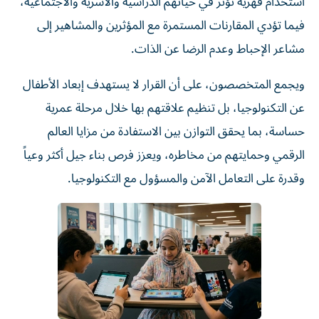
استخدام قهرية تؤثر في حياتهم الدراسية والأسرية والاجتماعية،
فيما تؤدي المقارنات المستمرة مع المؤثرين والمشاهير إلى
مشاعر الإحباط وعدم الرضا عن الذات.
ويجمع المتخصصون، على أن القرار لا يستهدف إبعاد الأطفال
عن التكنولوجيا، بل تنظيم علاقتهم بها خلال مرحلة عمرية
حساسة، بما يحقق التوازن بين الاستفادة من مزايا العالم
الرقمي وحمايتهم من مخاطره، ويعزز فرص بناء جيل أكثر وعياً
وقدرة على التعامل الآمن والمسؤول مع التكنولوجيا.