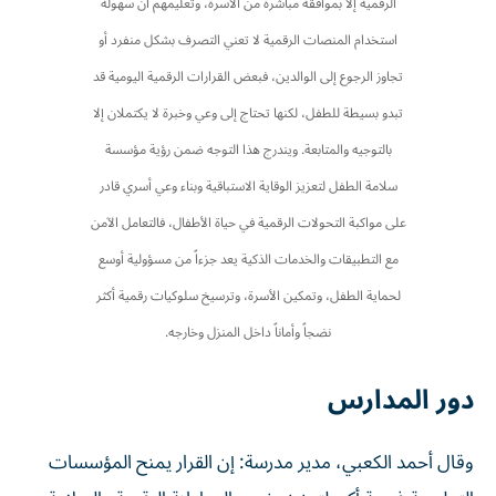
الرقمية إلا بموافقة مباشرة من الأسرة، وتعليمهم أن سهولة
استخدام المنصات الرقمية لا تعني التصرف بشكل منفرد أو
تجاوز الرجوع إلى الوالدين، فبعض القرارات الرقمية اليومية قد
تبدو بسيطة للطفل، لكنها تحتاج إلى وعي وخبرة لا يكتملان إلا
بالتوجيه والمتابعة. ويندرج هذا التوجه ضمن رؤية مؤسسة
سلامة الطفل لتعزيز الوقاية الاستباقية وبناء وعي أسري قادر
على مواكبة التحولات الرقمية في حياة الأطفال، فالتعامل الآمن
مع التطبيقات والخدمات الذكية يعد جزءاً من مسؤولية أوسع
لحماية الطفل، وتمكين الأسرة، وترسيخ سلوكيات رقمية أكثر
نضجاً وأماناً داخل المنزل وخارجه.
دور المدارس
وقال أحمد الكعبي، مدير مدرسة: إن القرار يمنح المؤسسات