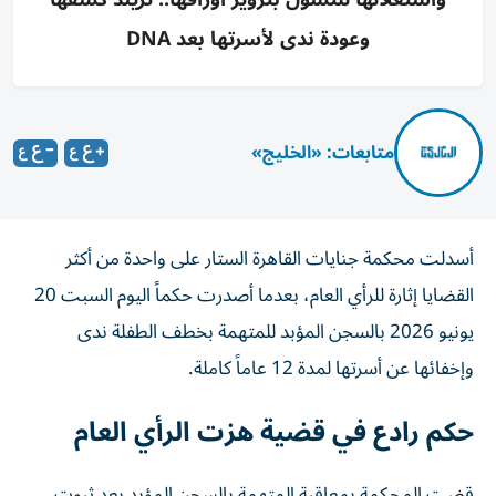
وعودة ندى لأسرتها بعد DNA
متابعات: «الخليج»
أسدلت محكمة جنايات القاهرة الستار على واحدة من أكثر
القضايا إثارة للرأي العام، بعدما أصدرت حكماً اليوم السبت 20
يونيو 2026 بالسجن المؤبد للمتهمة بخطف الطفلة ندى
وإخفائها عن أسرتها لمدة 12 عاماً كاملة.
حكم رادع في قضية هزت الرأي العام
قضت المحكمة بمعاقبة المتهمة بالسجن المؤبد بعد ثبوت