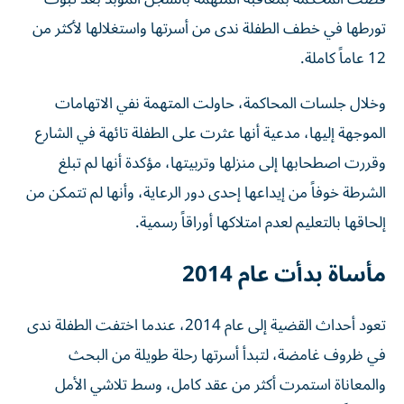
تورطها في خطف الطفلة ندى من أسرتها واستغلالها لأكثر من
12 عاماً كاملة.
وخلال جلسات المحاكمة، حاولت المتهمة نفي الاتهامات
الموجهة إليها، مدعية أنها عثرت على الطفلة تائهة في الشارع
وقررت اصطحابها إلى منزلها وتربيتها، مؤكدة أنها لم تبلغ
الشرطة خوفاً من إيداعها إحدى دور الرعاية، وأنها لم تتمكن من
إلحاقها بالتعليم لعدم امتلاكها أوراقاً رسمية.
مأساة بدأت عام 2014
تعود أحداث القضية إلى عام 2014، عندما اختفت الطفلة ندى
في ظروف غامضة، لتبدأ أسرتها رحلة طويلة من البحث
والمعاناة استمرت أكثر من عقد كامل، وسط تلاشي الأمل