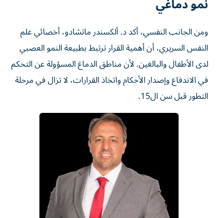
نمو دماغي
ومن الجانب النفسي، أكد د. ألكسندر ماتشادو، أخصائي علم
النفس السريري، أن أهمية القرار ترتبط بطبيعة النمو العصبي
لدى الأطفال والبالغين. لأن مناطق الدماغ المسؤولة عن التحكم
في الاندفاع وإصدار الأحكام واتخاذ القرارات، لا تزال في مرحلة
التطور قبل سن ال15.