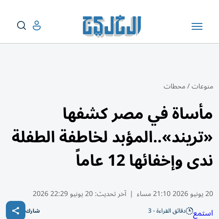
منوعات
/
محطات
مأساة في مصر كشفها
«تريند»..المؤبد لخاطفة الطفلة
ندى وإخفائها 12 عاماً
20 يونيو 2026 21:10 مساء
|
آخر تحديث:
20 يونيو 22:29 2026
دقائق القراءة - 3
استمع
شارك