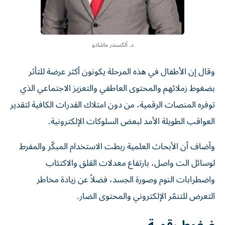
د. ألكسندر ماشادو
وقال إن الأطفال في هذه المرحلة يكونون أكثر عرضة للتأثر
بضغوط زملائهم والمحتوى العاطفي والتعزيز الاجتماعي الذي
توفره المنصات الرقمية، من دون امتلاك القدرات الكافية لتقدير
العواقب الطويلة الأمد لبعض السلوكات الإلكترونية.
وأضاف أن الأبحاث العلمية ربطت الاستخدام المبكّر والمفرط
لوسائل الت واصل، بارتفاع معدلات القلق والاكتئاب
واضطرابات النوم وصورة الجسد، فضلاً عن زيادة مخاطر
التعرض للتنمّر الإلكتروني والمحتوى الضار.