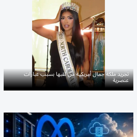
تجريد ملكة جمال أمريكية من لقبها بسبب عبارات
عنصرية