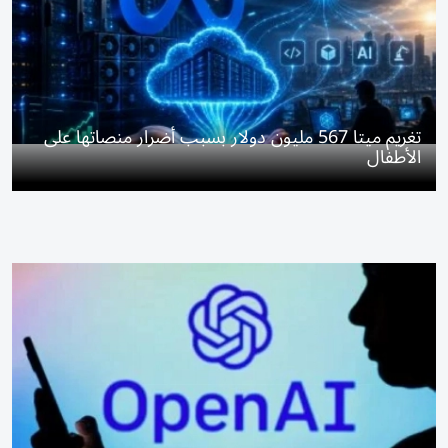
تغريم ميتا 567 مليون دولار بسبب أضرار منصاتها على
الأطفال