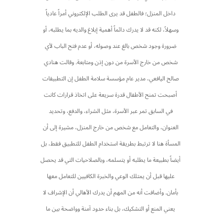
داخل المنزل؛ فالطفل قد يرى الطلب الإلكتروني أمراً عادياً
وسهلاً، لكنه قد لا يدرك دائماً أهمية إبلاغ والديه بما يطلبه، أو
ضرورة وجود شخص بالغ عند وصوله، أو عدم فتح الباب لأي
شخص من خارج الأسرة من دون إذن ومتابعة. وقالت هنادي
صالح اليافعي، مدير عام مؤسسة سلامة الطفل إن التطبيقات
أصبحت تمنح الأطفال قدرة سريعة على اتخاذ قرارات كانت
في السابق تمر عبر الأسرة، مثل الشراء، والدفع، وتحديد
العنوان، والتعامل مع شخص من خارج المنزل، مشيرة إلى أن
المسأة هنا لا ترتبط بطريقة استخدام الطفل للتطبيق فقط، بل
أيضاً بطبيعة ما يطلبه أو يتسلمه، وبالصلاحيات التي قد يحصل
عليها قبل أن يمتلك الوعي والخبرة الكافيين للتعامل معها
بأمان. وأضافت أنه من المهم أن يدرك الأهالي أن الإشراف لا
يعني المنع أو التشكيك، بل بناء حدود آمنة وواضحة بين ما