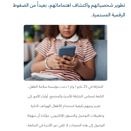
تطوير شخصياتهم واكتشاف اهتماماتهم، بعيداً من الضغوط
الرقمية المستمرة.
الشارقة في 25 مايو / وام / دعت مؤسسة سلامة الطفل،
التابعة لمجلس الشارقة للأسرة والمجتمع، أولياء الأمور إلى
تعزيز وعيهم بكيفية استخدام الأطفال للهواتف الذكية
وتطبيقات التوصيل والتسوق الإلكتروني، مؤكدة أن سهولة
الوصول إلى هذه المنصات لا تلغي دور الأسرة في المتابعة،