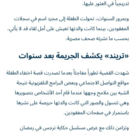
تدريجياً في العثور عليها.
وبمرور السنوات، تحولت الطفلة إلى مجرد اسم في سجلات
المفقودين، بينما كانت والدتها تعيش على أمل لقاء قد لا يأتي،
بحسب ما نشرته صحف مصرية.
«تريند» يكشف الجريمة بعد سنوات
شهدت القضية تطوراً مفاجئاً بعدما تصدرت قصة اختفاء الطفلة
مواقع التواصل الاجتماعي وبعض البرامج التلفزيونية نتيجة
الشبه بين ملامح وجهها عندما قام أحد الأشخاص بتصويرها
وهي تتسول والصور التي كانت والدتها حريصة على نشرها
باستمرار في صفحات المفقودين.
وتزامن ذلك مع عرض مسلسل حكاية نرجس في رمضان