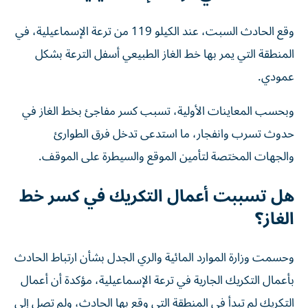
وقع الحادث السبت، عند الكيلو 119 من ترعة الإسماعيلية، في
المنطقة التي يمر بها خط الغاز الطبيعي أسفل الترعة بشكل
عمودي.
وبحسب المعاينات الأولية، تسبب كسر مفاجئ بخط الغاز في
حدوث تسرب وانفجار، ما استدعى تدخل فرق الطوارئ
والجهات المختصة لتأمين الموقع والسيطرة على الموقف.
هل تسببت أعمال التكريك في كسر خط
الغاز؟
وحسمت وزارة الموارد المائية والري الجدل بشأن ارتباط الحادث
بأعمال التكريك الجارية في ترعة الإسماعيلية، مؤكدة أن أعمال
التكريك لم تبدأ في المنطقة التي وقع بها الحادث، ولم تصل إلى