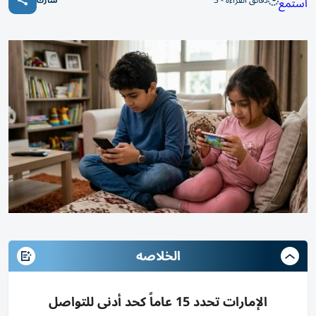
دقائق القراءة - 3
استمع
شارك
الخلاصه
الإمارات تحدد 15 عاماً كحد أدنى للتواصل