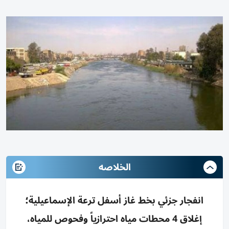
الخلاصه
انفجار جزئي بخط غاز أسفل ترعة الإسماعيلية؛
إغلاق 4 محطات مياه احترازياً وفحوص للمياه،