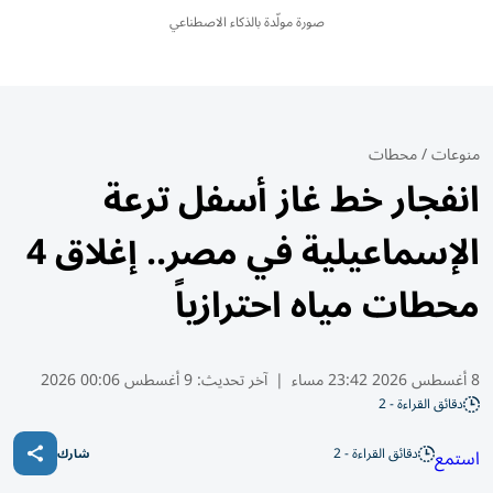
صورة مولّدة بالذكاء الاصطناعي
منوعات
/
محطات
انفجار خط غاز أسفل ترعة
الإسماعيلية في مصر.. إغلاق 4
محطات مياه احترازياً
8 أغسطس 2026 23:42 مساء
|
آخر تحديث:
9 أغسطس 00:06 2026
دقائق القراءة - 2
دقائق القراءة - 2
استمع
شارك