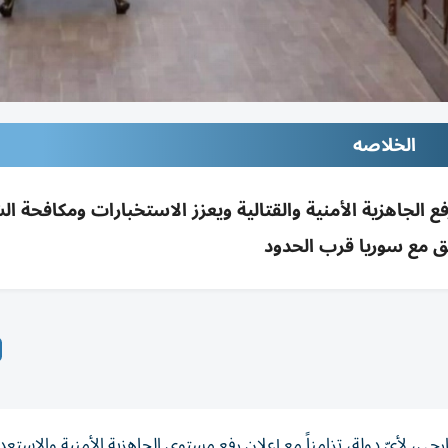
الخلاصه
فع الجاهزية الأمنية والقتالية ويعزز الاستخبارات ومكافحة ا
ق مع سوريا قرب الحدود
رجي، لأيّ دولة، تزامناً مع إعلان رفع مستوى الجاهزية الأمنية والاستعدا