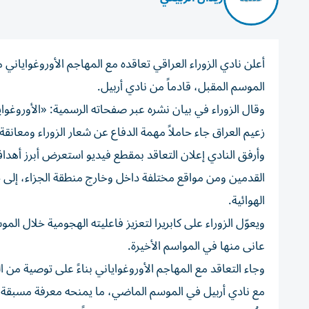
أعلن نادي الزوراء العراقي تعاقده مع المهاجم الأوروغواياني 
الموسم المقبل، قادماً من نادي أربيل.
وقال الزوراء في بيان نشره عبر صفحاته الرسمية: «الأوروغواي
زعيم العراق جاء حاملاً مهمة الدفاع عن شعار الزوراء ومعانقة
وأرفق النادي إعلان التعاقد بمقطع فيديو استعرض أبرز أهداف 
القدمين ومن مواقع مختلفة داخل وخارج منطقة الجزاء، إلى 
الهوائية.
ويعوّل الزوراء على كابريرا لتعزيز فاعليته الهجومية خلال 
عانى منها في المواسم الأخيرة.
وجاء التعاقد مع المهاجم الأوروغواياني بناءً على توصية م
مع نادي أربيل في الموسم الماضي، ما يمنحه معرفة مسبقة بإم