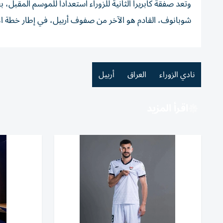
وتُعد صفقة كابريرا الثانية للزوراء استعداداً للموسم المقبل
شوبانوف، القادم هو الآخر من صفوف أربيل، في إطار خطة الإد
نادي الزوراء
العراق
أربيل
اقرأ المزيد