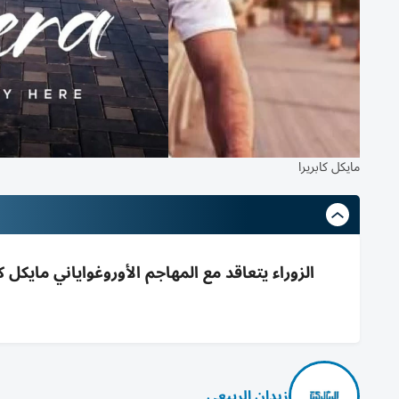
مايكل كابريرا
الزوراء يتعاقد مع المهاجم الأوروغواياني مايكل 
زيدان الربيعي