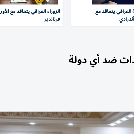
ة العراقي يتعاقد مع
الزوراء العراقي يتعاقد مع الأور
أندرادي
فرنانديز
يدات ضد أي دولة