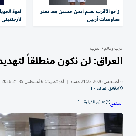
زاخو الأقرب لضم أيمن حسين بعد تعثر
القوة الجوي
مفاوضات أربيل
الأرجنتيني 
عرب وعالم
/
العرب
العراق: لن نكون منطلقاً لتهد
6 أغسطس 2026 21:23 مساء
|
آخر تحديث:
6 أغسطس 21:35 2026
دقائق القراءة - 1
دقائق القراءة - 1
استمع