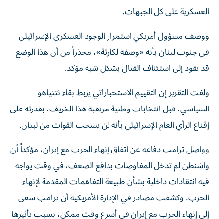
العسكرية على كل الجبهات.
ووصف مسؤول أمريكي استمرار الوجود العسكري الإسرائيلي
في جنوب لبنان بأنه «وصفة لكارثة»، محذراً من أن هذا الوضع
قد يقود إلى استئناف القتال بشكل شبه مؤكد.
ولفت التقرير إن التقييم الاستخباراتي يربط بقاء نتنياهو
السياسي، قبل انتخابات وطنية مرتقبة هذا الخريف، بقدرته على
إقناع الرأي العام الإسرائيلي بأنه لن يسحب القوات من لبنان.
وواصل ترامب دفاعه عن اتفاق إنهاء الحرب مع إيران، مؤكداً أن
واشنطن لم تدخل المفاوضات بدافع الضعف، في وقت يواجه
فيه انتقادات داخلية بشأن طبيعة التفاهمات المقدمة لإنهاء
الحرب. وكشفت مصادر في الإدارة الأمريكية أن ترامب سعى
إلى إنهاء الحرب مع إيران في أسرع وقت ممكن، بسبب تأثيرها