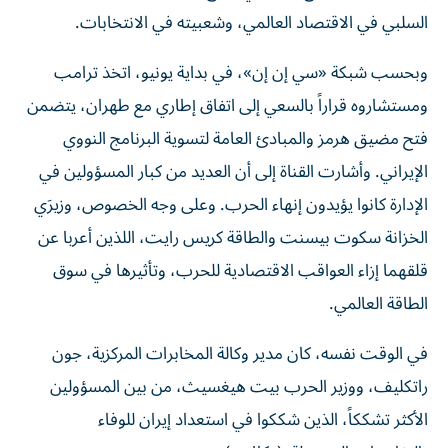
السلبي في الاقتصاد العالمي، وشعبيته في الانتخابات.
وبحسب شبكة «سي إن إن»، في بداية يونيو، اتخذ ترامب
ومستشاروه قراراً بالسعي إلى اتفاق إطاري مع طهران، يتضمن
فتح مضيق هرمز والمبادئ العامة لتسوية البرنامج النووي
الإيراني. وأشارت القناة إلى أن العديد من كبار المسؤولين في
الإدارة كانوا يؤيدون إنهاء الحرب. وعلى وجه الخصوص، وزيرَي
الخزانة سكوت بيسنت والطاقة كريس رايت، اللذين أعربا عن
قلقهما إزاء العواقب الاقتصادية للحرب، وتأثيرها في سوق
الطاقة العالمي.
في الوقت نفسه، كان مدير وكالة المخابرات المركزية، جون
راتكليف، ووزير الحرب بيت هيغسيث، من بين المسؤولين
الأكثر تشككاً، الذين شككوا في استعداد إيران للوفاء