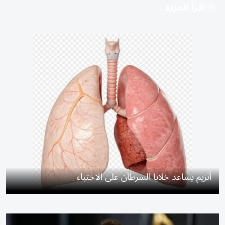
اقرأ المزيد
أنزيم يساعد خلايا السرطان على الاختباء