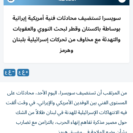
سويسرا تستضيف محادثات فنية أمريكية إيرانية
بوساطة باكستان وقطر لبحث النووي والعقوبات
والتهدئة مع مخاوف من تحركات إسرائيلية بلبنان
وهرمز
من المرتقب أن تستضيف سويسرا، اليوم الأحد، محادثات على
المستوى الفني بين الوفدين الأمريكي والإيراني، في وقت ألقت
فيه الانتهاكات الإسرائيلية للهدنة في لبنان ظلالاً من الشك
حول مصير مذكرة تفاهم إنهاء الحرب، بالتزامن مع تضارب
بشأن وضع الملاحة في مضيق هرمز.