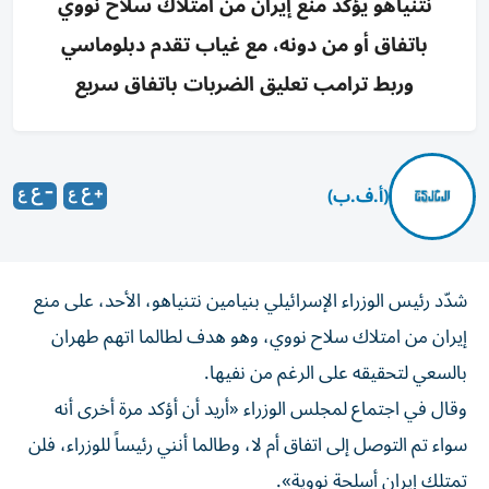
نتنياهو يؤكد منع إيران من امتلاك سلاح نووي
باتفاق أو من دونه، مع غياب تقدم دبلوماسي
وربط ترامب تعليق الضربات باتفاق سريع
(أ.ف.ب)
شدّد رئيس الوزراء الإسرائيلي بنيامين نتنياهو، الأحد، على منع
إيران من امتلاك سلاح نووي، وهو هدف لطالما اتهم طهران
بالسعي لتحقيقه على الرغم من نفيها.
وقال في اجتماع لمجلس الوزراء «أريد أن أؤكد مرة أخرى أنه
سواء تم التوصل إلى اتفاق أم لا، وطالما أنني رئيساً للوزراء، فلن
تمتلك إيران أسلحة نووية».