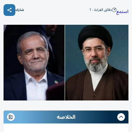
دقائق القراءة - 1
استمع
شارك
الخلاصه