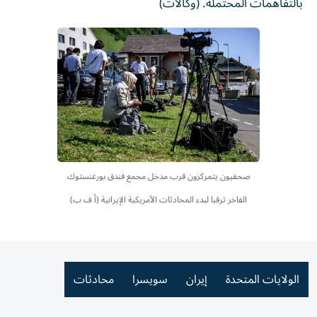
بالتفاهمات المحتملة. (وكالات)
صحفيون يتمركزون قرب مدخل مجمع فندق بورغنستوك
الفاخر ترقبا لبدء المحادثات الأمريكية الإيرانية (أ ف ب)
الولايات المتحدة
إيران
سويسرا
محادثات