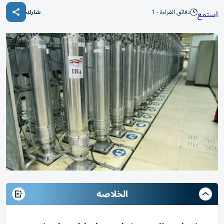
دقائق القراءة - 1
استمع
شارك
الخلاصه