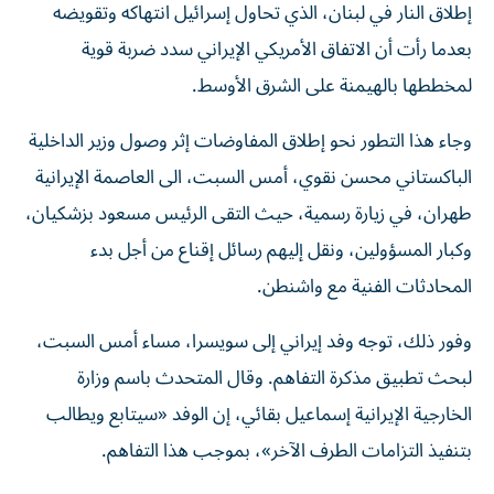
إطلاق النار في لبنان، الذي تحاول إسرائيل انتهاكه وتقويضه
بعدما رأت أن الاتفاق الأمريكي الإيراني سدد ضربة قوية
لمخططها بالهيمنة على الشرق الأوسط.
وجاء هذا التطور نحو إطلاق المفاوضات إثر وصول وزیر الداخلیة
الباكستاني محسن نقوي، أمس السبت، الی العاصمة الإیرانیة
طهران، في زیارة رسمیة، حيث التقى الرئيس مسعود بزشكيان،
وكبار المسؤولين، ونقل إليهم رسائل إقناع من أجل بدء
المحادثات الفنية مع واشنطن.
وفور ذلك، توجه وفد إيراني إلى سويسرا، مساء أمس السبت،
لبحث تطبيق مذكرة التفاهم. وقال المتحدث باسم وزارة
الخارجية الإيرانية إسماعيل بقائي، إن الوفد «سيتابع ويطالب
بتنفيذ التزامات الطرف الآخر»، بموجب هذا التفاهم.