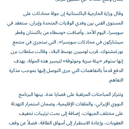
وقال وزارة الخارجية الباكستانية إن جولة محادثات على
المستوى الفني بين وفدي الولايات المتحدة وإيران، ستعقد في
سويسرا، اليوم الأحد. وأضافت «وسطاء من باكستان وقطر
سيشاركون في محادثات سويسرا»، التي ستجري في منتجع
بورغنشتوك، قرب لوسيرن بوسط البلاد، وقالت سلطات برن
إنها ستوفر «بيئة سرية وموثوقة» لتيسير هذه الجولة، بهدف
الدفع قدماً بالتفاهمات التي جرى التوصل إليها بموجب مذكرة
التفاهم.
وتتركز المباحثات المرتقبة على قضايا عدة، بينها البرنامج
النووي الإيراني، والملفات الإقليمية، وضمان استمرار التهدئة
على مختلف الجبهات، إضافة إلى بحث ترتيبات تخفيف
العقوبات، وإعادة الاستقرار إلى أسواق الطاقة، فضلاً عن وقف