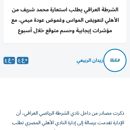
الشرطة العراقي يطلب استعارة محمد شريف من
الأهلي لتعويض المواس وغموض عودة ميمي، مع
مؤشرات إيجابية وحسم متوقع خلال أسبوع
زيدان الربيعي
ذكرت مصادر من داخل نادي الشرطة الرياضي العراقي، أن
الإدارة تقدمت برسالة إلى إدارة النادي الأهلي المصري تطلب
فيها استعارة مهاجم فريقها الكروي الأول محمد شريف إلى