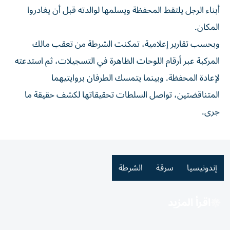
أبناء الرجل يلتقط المحفظة ويسلمها لوالدته قبل أن يغادروا
المكان.
وبحسب تقارير إعلامية، تمكنت الشرطة من تعقب مالك
المركبة عبر أرقام اللوحات الظاهرة في التسجيلات، ثم استدعته
لإعادة المحفظة. وبينما يتمسك الطرفان بروايتيهما
المتناقضتين، تواصل السلطات تحقيقاتها لكشف حقيقة ما
جرى.
إندونيسيا
سرقة
الشرطة
اقرأ المزيد