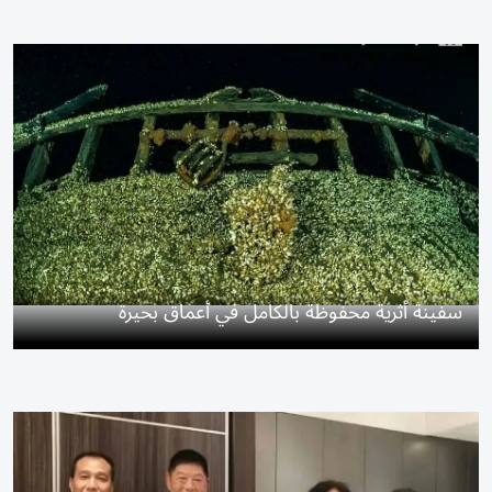
سفينة أثرية محفوظة بالكامل في أعماق بحيرة