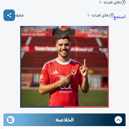
دقائق القراءة - 1
دقائق القراءة - 1
استمع
شارك
الخلاصه