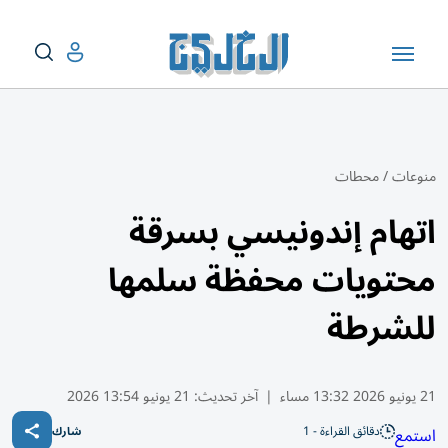
منوعات
/
محطات
اتهام إندونيسي بسرقة
محتويات محفظة سلمها
للشرطة
21 يونيو 2026 13:32 مساء
|
آخر تحديث:
21 يونيو 13:54 2026
دقائق القراءة - 1
استمع
شارك