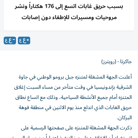
بسبب حريق غابات اتسع إلى 176 هكتاراً ونشر
مروحيات ومسيرات للإطفاء دون إصابات
جاكرتا - (رويترز)
أعلنت الجهة المشغلة لمتنزه جبل برومو الوطني في جاوة
الشرقية بإندونيسيا ‌في وقت متأخر من مساء السبت إغلاق
المتنزه ​أمام ⁠جميع الأنشطة السياحية، وذلك مع ‌اتساع نطاق
حريق الغابات ‌الذي اندلع منذ يوم الاثنين في منطقة فوهة
البركان.
ذكرت الجهة المشغلة للمتنزه على ‌صفحتها الرسمية على