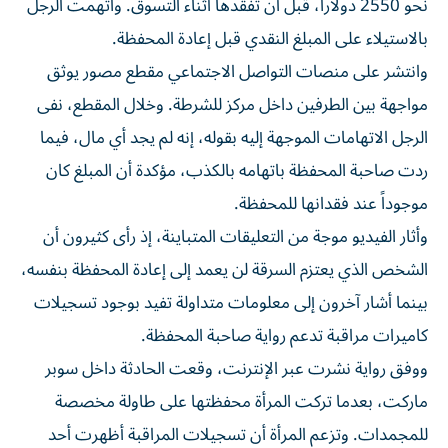
نحو 2550 دولاراً، قبل أن تفقدها أثناء التسوق. واتهمت الرجل
بالاستيلاء على المبلغ النقدي قبل إعادة المحفظة.
وانتشر على منصات التواصل الاجتماعي مقطع مصور يوثق
مواجهة بين الطرفين داخل مركز للشرطة. وخلال المقطع، نفى
الرجل الاتهامات الموجهة إليه بقوله، إنه لم يجد أي مال، فيما
ردت صاحبة المحفظة باتهامه بالكذب، مؤكدة أن المبلغ كان
موجوداً عند فقدانها للمحفظة.
وأثار الفيديو موجة من التعليقات المتباينة، إذ رأى كثيرون أن
الشخص الذي يعتزم السرقة لن يعمد إلى إعادة المحفظة بنفسه،
بينما أشار آخرون إلى معلومات متداولة تفيد بوجود تسجيلات
كاميرات مراقبة تدعم رواية صاحبة المحفظة.
ووفق رواية نشرت عبر الإنترنت، وقعت الحادثة داخل سوبر
ماركت، بعدما تركت المرأة محفظتها على طاولة مخصصة
للمجمدات. وتزعم المرأة أن تسجيلات المراقبة أظهرت أحد