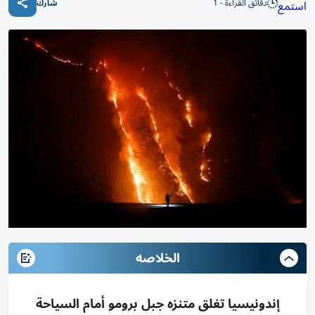
دقائق القراءة - 1
استمع
شارك
الخلاصه
إندونيسيا تغلق متنزه جبل برومو أمام السياحة