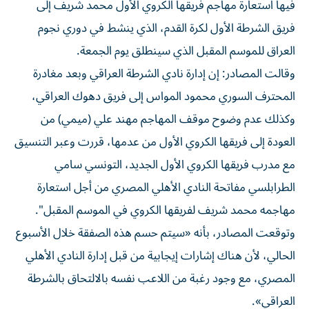
فريق الشرطة الأول لكرة القدم، الذي ينشط في دوري نجوم
العراق للموسم المقبل الذي سينطلق يوم الجمعة.
وقالت المصادر: إن إدارة نادي الشرطة العراقي وبعد مغادرة
المحترف السوري محمود المواس إلى فريق دهوك العراقي،
وكذلك عدم وضوح موقف المهاجم مهند علي (ميمي) من
العودة إلى فريقها الكروي الأول من عدمها، قررت وعبر التنسيق
مع مدرب فريقها الكروي الأول الجديد، التونسي سامي
الطرابلسي مفاتحة النادي الأهلي المصري من أجل استعارة
مهاجمه محمد شريف لفريقها الكروي في الموسم المقبل".
وتوقعت المصادر، بأنه «سيتم حسم هذه الصفقة خلال الأسبوع
الحالي، لأن هناك إشارات إيجابية من قبل إدارة النادي الأهلي
المصري، مع وجود رغبة من اللاعب نفسه بالالتحاق بالشرطة
العراقي».