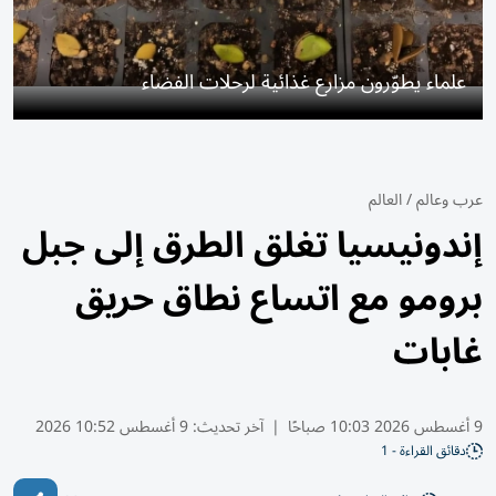
علماء يطوّرون مزارع غذائية لرحلات الفضاء
عرب وعالم
/
العالم
إندونيسيا تغلق الطرق إلى جبل
برومو مع اتساع نطاق حريق
غابات
9 أغسطس 2026 10:03 صباحًا
|
آخر تحديث:
9 أغسطس 10:52 2026
دقائق القراءة - 1