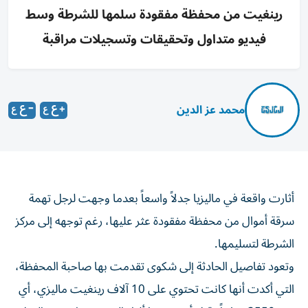
رينغيت من محفظة مفقودة سلمها للشرطة وسط
فيديو متداول وتحقيقات وتسجيلات مراقبة
محمد عز الدين
أثارت واقعة في ماليزيا جدلاً واسعاً بعدما وجهت لرجل تهمة
سرقة أموال من محفظة مفقودة عثر عليها، رغم توجهه إلى مركز
الشرطة لتسليمها.
وتعود تفاصيل الحادثة إلى شكوى تقدمت بها صاحبة المحفظة،
التي أكدت أنها كانت تحتوي على 10 آلاف رينغيت ماليزي، أي