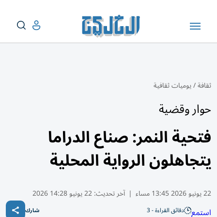
ثقافة
/
يوميات ثقافية
حوار وقضية
فتحية النمر: صناع الدراما
يتجاهلون الرواية المحلية
22 يونيو 2026 13:45 مساء
|
آخر تحديث:
22 يونيو 14:28 2026
دقائق القراءة - 3
استمع
شارك