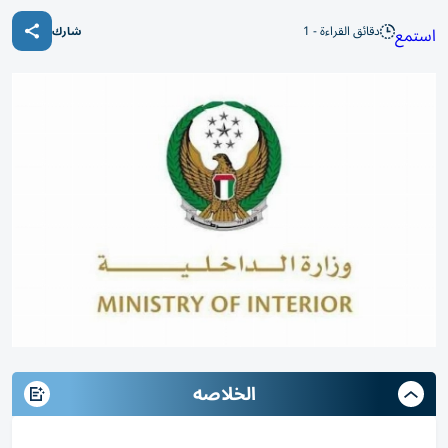
دقائق القراءة - 1
استمع
شارك
الخلاصه