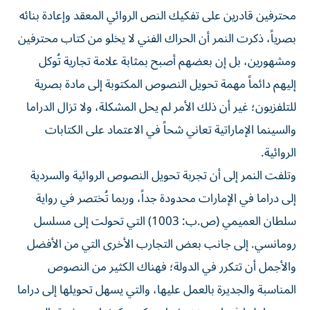
محترفين قادرين على تفكيك النص الروائي المعقد وإعادة بنائه
بصرياً، ذكرت النمر أن الحراك الفني لا يخلو من كتاب محترفين
ومشهورين، بل إن بعضهم أصبح بمثابة علامة تجارية تُوكل
إليهم دائماً مهمة تحويل النصوص المكتوبة إلى مادة بصرية
للتلفزيون؛ غير أن ذلك الأمر لم يحل المشكلة، ولا تزال الدراما
والسينما الإماراتية تعاني شحاً في الاعتماد على الكتابات
الروائية.
وتلفت النمر إلى أن تجربة تحويل النصوص الروائية والسردية
إلى دراما في الإمارات محدودة جداً، وربما تُختصر في رواية
سلطان العميمي (ص.ب: 1003) التي تحولت إلى مسلسل
رومانسي. إلى جانب بعض التجارب الأخرى التي من الأفضل
والأجمل أن تتكرر في الدولة؛ فهناك الكثير من النصوص
المناسبة والجديرة بالعمل عليها، والتي يسهل تحويلها إلى دراما