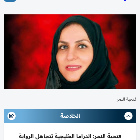
فتحية النمر
الخلاصة
فتحية النمر: الدراما الخليجية تتجاهل الرواية