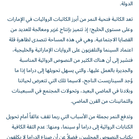
الدولة.
تعد الكاتبة فتحية النمر من أبرز الكاتبات الروائيات في الإمارات
وعلى مستوى الخليج؛ إذ تتميز بإنتاج غزير ومعالجة للعديد من
القضايا الاجتماعية. وهي في هذه المساحة تتصدى لظاهرة قلة
اعتماد السينما والتلفزيون على الروايات الإماراتية والخليجية،
فتشير إلى أن هناك الكثير من النصوص الروائية المناسبة
والجديرة بالعمل عليها، والتي يسهل تحويلها إلى دراما إذا ما
وُجد السيناريست الناجح، لاسيما تلك التي تتعرض لحياتنا
وبلادنا في الماضي البعيد، وتحولات المجتمع في السبعينات
والثمانينات من القرن الماضي.
وتدفع النمر بجملة من الأسباب التي ربما تقف عائقاً أمام تحويل
الكتابات الروائية إلى دراما أو سينما، ومنها: عدم الثقة الكافية
بكتاب النصوص المحليين، فضلاً عن أن صناع الدراما لا يكلفون