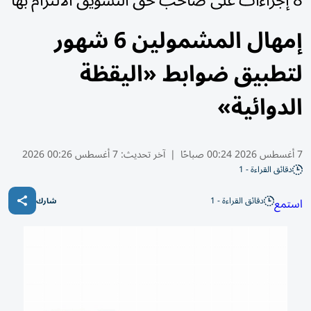
8 إجراءات على صاحب حق التسويق الالتزام بها
إمهال المشمولين 6 شهور
لتطبيق ضوابط «اليقظة
الدوائية»
7 أغسطس 2026 00:24 صباحًا
|
آخر تحديث:
7 أغسطس 00:26 2026
دقائق القراءة - 1
دقائق القراءة - 1
استمع
شارك