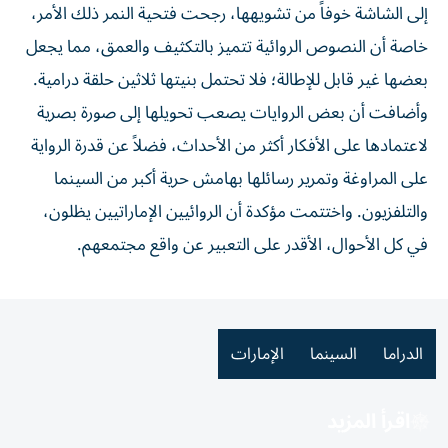
إلى الشاشة خوفاً من تشويهها، رجحت فتحية النمر ذلك الأمر،
خاصة أن النصوص الروائية تتميز بالتكثيف والعمق، مما يجعل
بعضها غير قابل للإطالة؛ فلا تحتمل بنيتها ثلاثين حلقة درامية.
وأضافت أن بعض الروايات يصعب تحويلها إلى صورة بصرية
لاعتمادها على الأفكار أكثر من الأحداث، فضلاً عن قدرة الرواية
على المراوغة وتمرير رسائلها بهامش حرية أكبر من السينما
والتلفزيون. واختتمت مؤكدة أن الروائيين الإماراتيين يظلون،
في كل الأحوال، الأقدر على التعبير عن واقع مجتمعهم.
الدراما
السينما
الإمارات
اقرأ المزيد