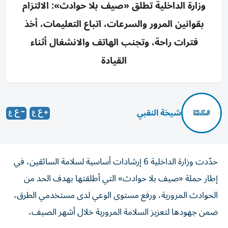
وزارة الداخلية تطلق «صيف بلا حوادث»: الالتزام
بقوانين المرور والسرعات، اتباع التعليمات، أخذ
فترات راحة، وتجنب الهاتف والانشغال أثناء
القيادة
شيخة النقبي
حدّدت وزارة الداخلية 6 إرشادات أساسية لسلامة السائقين، في
إطار حملة «صيف بلا حوادث» التي أطلقتها بهدف الحد من
الحوادث المرورية، ورفع مستوى الوعي لدى مستخدمي الطرق،
ضمن جهودها لتعزيز السلامة المرورية خلال أشهر الصيف،