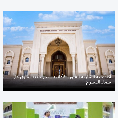
أكاديمية الشارقة للفنون الأدائية.. فجر جديد يشرق على
سماء المسرح