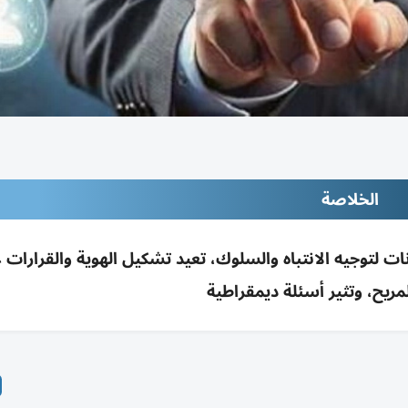
الخلاصة
ات لتوجيه الانتباه والسلوك، تعيد تشكيل الهوية والقرارات ع
ريح، وتثير أسئلة ديمقراطية