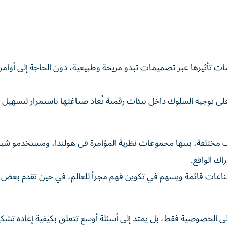
ات تأثيرها عبر تصميمات تبدو مريحة وطبيعية، دون الحاجة إلى أوامر
 على توجيه السلوك داخل بيئات رقمية تُعاد صياغتها باستمرار لتسهيل 
 حلل بيجنون مجتمعات مختلفة، بينها مجموعات نظرية المؤامرة في هولندا، ومستخدمو شب
اك الواقع.
اعات قائمة ويسهم في تكوين فهم مجزأ للعالم، في حين تقدم بعض
لى الخصوصية فقط، بل يمتد إلى أسئلة أوسع تتعلق بكيفية إعادة تشكي