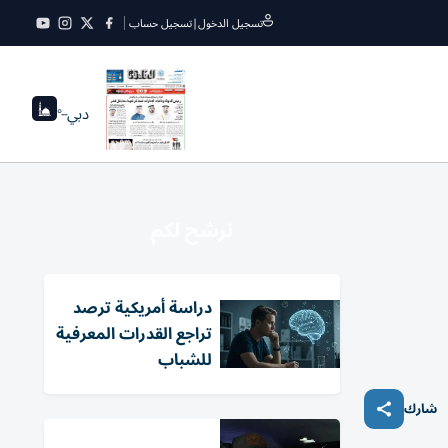
تسجيل الدخول
|
تسجيل حساب
دبي
--°
نرشح لكم
دراسة أمريكية ترصد
تراجع القدرات المعرفية
للشباب
شارك