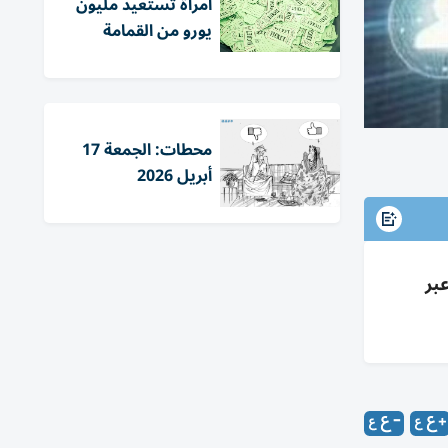
امرأة تستعيد مليون
يورو من القمامة
محطات: الجمعة 17
أبريل 2026
بر