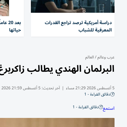
دراسة أمريكية ترصد تراجع القدرات
بعد 0
المعرفية للشباب
حياتها
عرب وعالم
/
العالم
البرلمان الهندي يطالب زاكربرغ
5 أغسطس 2026 21:29 مساء
|
آخر تحديث:
5 أغسطس 21:59 2026
دقائق القراءة - 1
دقائق القراءة - 1
استمع