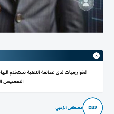
الخوارزميات لدى عمالقة التقنية تستخدم البيان
التخصيص الم
مصطفى الزعبي