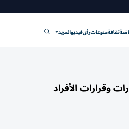
اضة
ثقافة
منوعات
رأي
فيديو
المزيد
ات وقرارات الأفراد