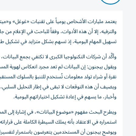
يعتمد مليارات الأشخاص يومياً على تقنيات «غوغل» و«مي
والترفيه، إلا أن هذه الأدوات، وفقاً للباحث في الإعلام من 
تسهيل المهام اليومية، إذ تسهم بشكل متزايد في تشكيل طريق
وأكَّد أن شركات التكنولوجيا الكبرى لا تكتفي بجمع البيانات،
ويقول بيجنون: إن البيانات لم تعد مجرد انعكاس لهوية المس
نقرة أو شراء تولد معلومات تُستخدم للتنبؤ بالسلوك المست
ويضيف أن هذه التوقعات لا تبقى في إطار التحليل السلبي
وأخبار، ما يسهم في إعادة تشكيل اختياراتهم اليومية.
ويطرح البحث مفهوم «موضوع البيانات»، في إشارة إلى المست
استمراره في الاعتقاد بأنه يملك السيطرة الكاملة على قراراته.
ويوضح بيجنون أن المستخدمين يتعرضون باستمرار لتفسيرات 