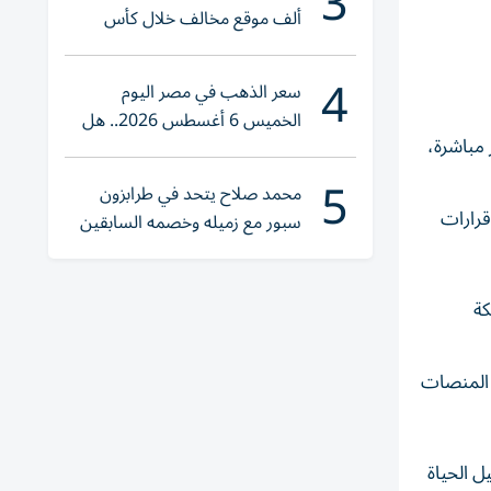
3
ألف موقع مخالف خلال كأس
العالم 2026
4
سعر الذهب في مصر اليوم
الخميس 6 أغسطس 2026.. هل
 مباشرة،
تنوي الشراء؟
5
محمد صلاح يتحد في طرابزون
قرارات
سبور مع زميله وخصمه السابقين
كة
 المنصات
ل الحياة