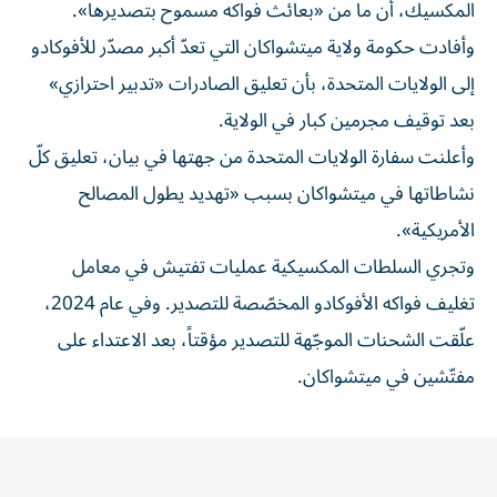
المكسيك، أن ما من «بعائث فواكه مسموح بتصديرها».
وأفادت حكومة ولاية ميتشواكان التي تعدّ أكبر مصدّر للأفوكادو
إلى الولايات المتحدة، بأن تعليق الصادرات «تدبير احترازي»
بعد توقيف مجرمين كبار في الولاية.
وأعلنت سفارة الولايات المتحدة من جهتها في بيان، تعليق كلّ
نشاطاتها في ميتشواكان بسبب «تهديد يطول المصالح
الأمريكية».
وتجري السلطات المكسيكية عمليات تفتيش في معامل
تغليف فواكه الأفوكادو المخصّصة للتصدير. وفي عام 2024،
علّقت الشحنات الموجّهة للتصدير مؤقتاً، بعد الاعتداء على
مفتّشين في ميتشواكان.