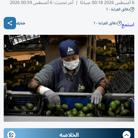
6 أغسطس 2026 00:18 صباحًا
|
آخر تحديث:
6 أغسطس 00:59 2026
دقائق القراءة - 1
دقائق القراءة - 1
استمع
شارك
الخلاصه