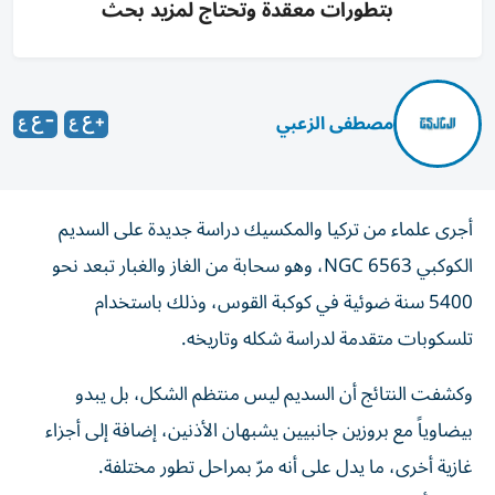
بتطورات معقدة وتحتاج لمزيد بحث
مصطفى الزعبي
أجرى علماء من تركيا والمكسيك دراسة جديدة على السديم
الكوكبي NGC 6563، وهو سحابة من الغاز والغبار تبعد نحو
5400 سنة ضوئية في كوكبة القوس، وذلك باستخدام
تلسكوبات متقدمة لدراسة شكله وتاريخه.
وكشفت النتائج أن السديم ليس منتظم الشكل، بل يبدو
بيضاوياً مع بروزين جانبيين يشبهان الأذنين، إضافة إلى أجزاء
غازية أخرى، ما يدل على أنه مرّ بمراحل تطور مختلفة.