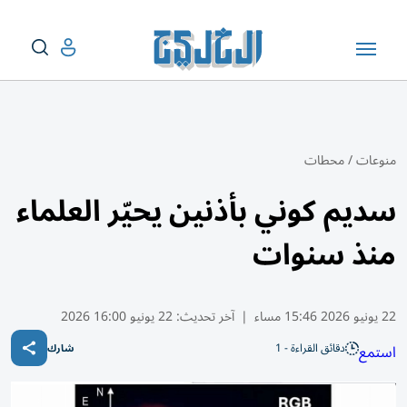
منوعات
/
محطات
سديم كوني بأذنين يحيّر العلماء
منذ سنوات
22 يونيو 2026 15:46 مساء
|
آخر تحديث:
22 يونيو 16:00 2026
دقائق القراءة - 1
استمع
شارك