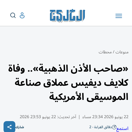
منوعات
/
محطات
«صاحب الأذن الذهبية».. وفاة
كلايف ديفيس عملاق صناعة
الموسيقى الأمريكية
22 يونيو 2026 23:34 مساء
|
آخر تحديث:
22 يونيو 23:53 2026
دقائق القراءة - 2
استمع
شارك