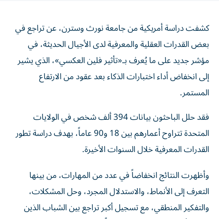
كشفت دراسة أمريكية من جامعة نورث وسترن، عن تراجع في
بعض القدرات العقلية والمعرفية لدى الأجيال الحديثة، في
مؤشر جديد على ما يُعرف بـ«تأثير فلين العكسي»، الذي يشير
إلى انخفاض أداء اختبارات الذكاء بعد عقود من الارتفاع
المستمر.
فقد حلل الباحثون بيانات 394 ألف شخص في الولايات
المتحدة تتراوح أعمارهم بين 18 و90 عاماً، بهدف دراسة تطور
القدرات المعرفية خلال السنوات الأخيرة.
وأظهرت النتائج انخفاضاً في عدد من المهارات، من بينها
التعرف إلى الأنماط، والاستدلال المجرد، وحل المشكلات،
والتفكير المنطقي، مع تسجيل أكبر تراجع بين الشباب الذين
تتراوح أعمارهم بين 18 و22 عاماً، وكذلك بين الأشخاص ذوي