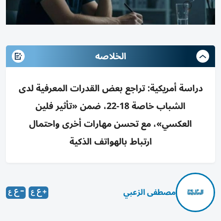
الخلاصه
دراسة أمريكية: تراجع بعض القدرات المعرفية لدى
الشباب خاصة 18-22، ضمن «تأثير فلين
العكسي»، مع تحسن مهارات أخرى واحتمال
ارتباط بالهواتف الذكية
مصطفى الزعبي