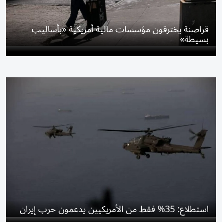
قراصنة يخترقون مؤسسات مالية أمريكية «بأساليب
بسيطة»
استطلاع: 35% فقط من الأمريكيين يدعمون حرب إيران