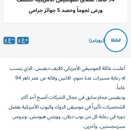
ورعى نجوماً وحصد 5 جوائز جرامي
(رويترز)
أعلنت عائلة الموسيقي الأمريكي كلايف ديفيس، الذي ينسب
له رعاية مسيرات عدة نجوم، الاثنين وفاته عن عمر ‌ناهز 94
عاماً.
وديفيس محام سابق في مجال الشركات ​أصبح أحد ⁠أكثر
الشخصيات تأثيراً في موسيقى الروك والبوب ‌الأمريكية بفضل
دوره ‌في رعاية كل من بوب ديلان، وويتني هيوستن، وبروس
سبرينجستين، وآخرين.