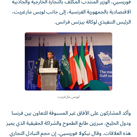
فوريسيي، الوزير المنتدب المكلف بالتجارة الخارجية والجاذبية
الاقتصادية بالجمهورية الفرنسية، إلى جانب لويس مارغريت،
الرئيس التنفيذي لوكالة بيزنس فرانس.
لويس مارغريت
وأكد المشاركون على الآفاق غير المسبوقة للتعاون بين فرنسا
ودول الخليج، مبرزين طابع الطموح والشراكة الحقيقية الذي يميز
هذه العلاقات. وقال نيكولا فوريسيي، إن حجم التبادل التجاري