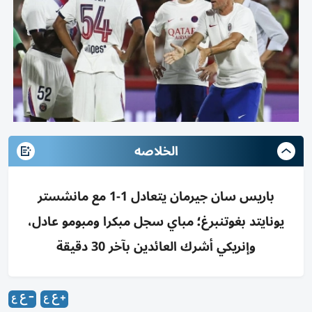
الخلاصه
باريس سان جيرمان يتعادل 1-1 مع مانشستر
يونايتد بغوتنبرغ؛ مباي سجل مبكرا ومبومو عادل،
وإنريكي أشرك العائدين بآخر 30 دقيقة