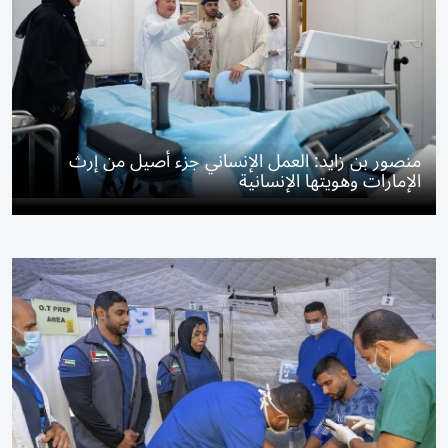
منصور بن زايد: العمل الإنساني جزء أصيل من إرث
الإمارات وهويتها الإنسانية