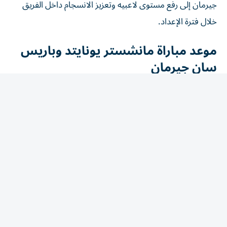
خلال فترة الإعداد.
موعد مباراة مانشستر يونايتد وباريس
سان جيرمان
تنطلق صافرة بداية المباراة الودية، مساء السبت 8 أغسطس
2026، في الأوقات التالية:
الإمارات: 7:00 مساءً.
مصر والسعودية: 6:00 مساءً.
وتقام المباراة على استاد أوليفي الجديد في مدينة جوتنبرج
السويدية.
القنوات الناقلة لمباراة مانشستر يونايتد