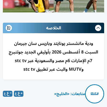
الخلاصه
ودية مانشستر يونايتد وباريس سان جيرمان
السبت 8 أغسطس 2026 بأوليفي الجديد جوتنبرج
7م الإمارات 6م مصر والسعودية عبر stc tv
وMUTV والبث عبر تطبيق stc tv
متابعات: «الخليج»