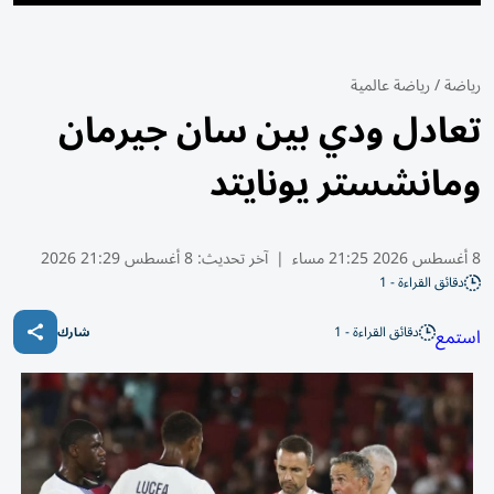
رياضة
/
رياضة عالمية
تعادل ودي بين سان جيرمان
ومانشستر يونايتد
8 أغسطس 2026 21:25 مساء
|
آخر تحديث:
8 أغسطس 21:29 2026
دقائق القراءة - 1
دقائق القراءة - 1
استمع
شارك