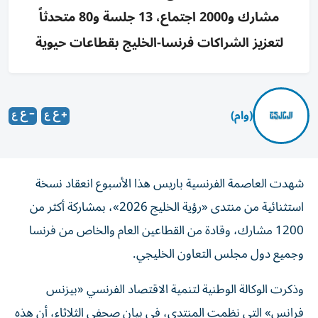
مشارك و2000 اجتماع، 13 جلسة و80 متحدثاً
لتعزيز الشراكات فرنسا-الخليج بقطاعات حيوية
(وام)
شهدت العاصمة الفرنسية باريس هذا الأسبوع انعقاد نسخة
استثنائية من منتدى «رؤية الخليج 2026»، بمشاركة أكثر من
1200 مشارك، وقادة من القطاعين العام والخاص من فرنسا
وجميع دول مجلس التعاون الخليجي.
وذكرت الوكالة الوطنية لتنمية الاقتصاد الفرنسي «بيزنس
فرانس» التي نظمت المنتدى، في بيان صحفي الثلاثاء، أن هذه