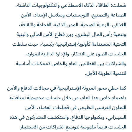
شملت: الطاقة، الذكاء الاصطناعي والتكنولوجيات الناشئة،
الصناعة والتصنيع، اللوجستيات وسلاسل الإمداد، الأمن
الغذائي، الرعاية الصحية، المدن الذكية، الفخامة والثقافة،
وتنمية رأس المال البشري. وبرز قطاع الأمن المائي والبنية
التحتية المستدامة كأولوية إستراتيجية رئيسية، حيث سلطت
الجلسات الضوء على الابتكار، والإدارة الدائرية للموارد،
والشراكات بين القطاعين العام والخاص كممكنات أساسية
للتنمية الطويلة الأجل.
كما حظي محور المرونة الإستراتيجية في مجالات الدفاع والأمن
باهتمام خاص هذا العام، من خلال جلسات مخصصة لمناقشة
التعاون الفرنسي الخليجي في قطاعات الفضاء، الأمن
السيبراني، وتكنولوجيا الدفاع. واستكشف المشاركون في هذه
الجلسات فرصاً ملموسة لتوسيع الشراكات من الاستثمار