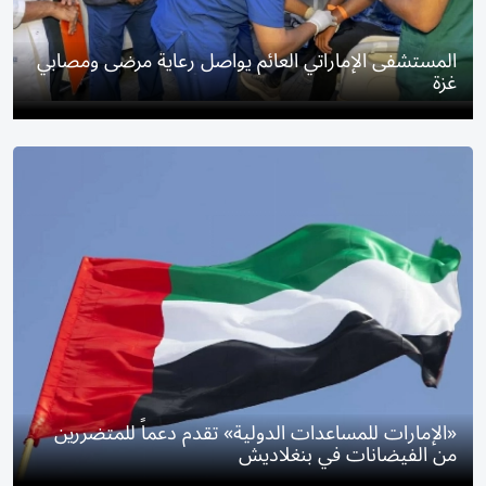
المستشفى الإماراتي العائم يواصل رعاية مرضى ومصابي
غزة
«الإمارات للمساعدات الدولية» تقدم دعماً للمتضررين
من الفيضانات في بنغلاديش