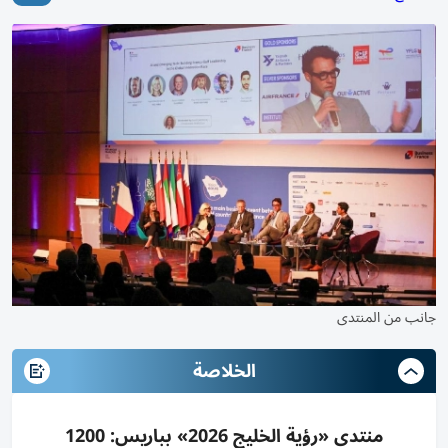
جانب من المنتدى
الخلاصة
منتدى «رؤية الخليج 2026» بباريس: 1200