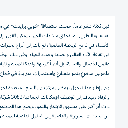
قبل ثلاثة عشر عاماً، حملت استضافة «كوبي براينت» في مركز
نفسه. وبالنظر إلى ما تحقق منذ ذلك الحين، يمكن القول: إنها
الأسماء في تاريخ الرياضة العالمية، لم يأتِ إلى أبراج بحيرا
إلى ثقافة الأداء العالي والصحة وجودة الحياة. وفي ذلك الو
عالمي للأعمال والتجارة، بل أيضاً كوجهة واعدة للصحة واللياق
ملموسٍ مدفوعٍ بنمو متسارعٍ واستثماراتٍ متزايدةٍ في قطاع
وفي إطار هذا التحول، يمضي مركز دبي للسلع المتعددة نح
والرفاه وي
من الخدمات السريرية والعلاجية إلى الحلول الداعمة للصحة و