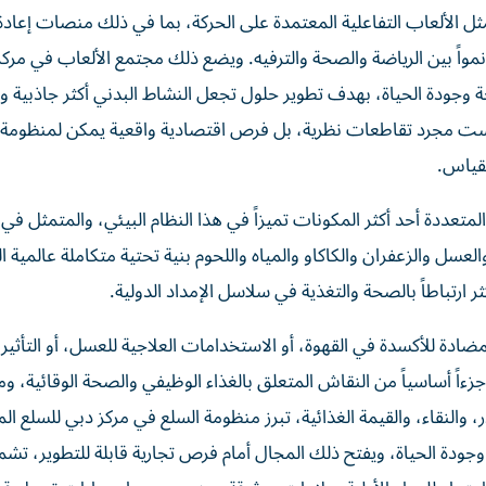
مثل الألعاب التفاعلية المعتمدة على الحركة، بما في ذلك منصات إعادة 
 نمواً بين الرياضة والصحة والترفيه. ويضع ذلك مجتمع الألعاب في مرك
وجودة الحياة، بهدف تطوير حلول تجعل النشاط البدني أكثر جاذبية وق
ليست مجرد تقاطعات نظرية، بل فرص اقتصادية واقعية يمكن لمنظومة أ
لقياس.
تعددة أحد أكثر المكونات تميزاً في هذا النظام البيئي، والمتمثل في 
العسل والزعفران والكاكاو والمياه واللحوم بنية تحتية متكاملة عالمية 
 ارتباطاً بالصحة والتغذية في سلاسل الإمداد الدولية.
ادة للأكسدة في القهوة، أو الاستخدامات العلاجية للعسل، أو التأثير
اً أساسياً من النقاش المتعلق بالغذاء الوظيفي والصحة الوقائية، وم
النقاء، والقيمة الغذائية، تبرز منظومة السلع في مركز دبي للسلع ال
دة الحياة، ويفتح ذلك المجال أمام فرص تجارية قابلة للتطوير، تش