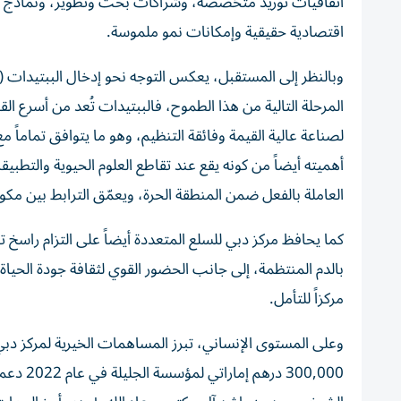
اتفاقيات توريد متخصصة، وشراكات بحث وتطوير، ونماذج اع
اقتصادية حقيقية وإمكانات نمو ملموسة.
المرحلة التالية من هذا الطموح، فالببتيدات تُعد من أسرع ا
لصناعة عالية القيمة وفائقة التنظيم، وهو ما يتوافق تماماً 
أهميته أيضاً من كونه يقع عند تقاطع العلوم الحيوية والتطبيق
العاملة بالفعل ضمن المنطقة الحرة، ويعمّق الترابط بين مك
كما يحافظ مركز دبي للسلع المتعددة أيضاً على التزام راسخ
مركزاً للتأمل.
وعلى المستوى الإنساني، تبرز المساهمات الخيرية لمركز دب
300,000