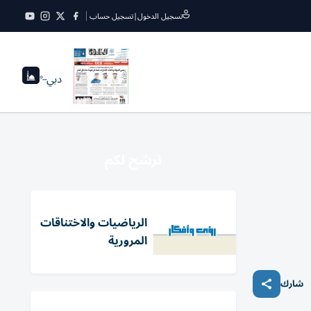
تسجيل الدخول
|
تسجيل حساب
دبي
--°
نرشح لكم
الرياضيات والاختناقات
المرورية
شارك