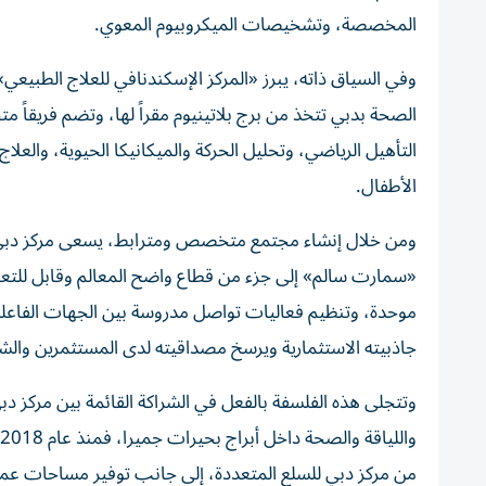
المخصصة، وتشخيصات الميكروبيوم المعوي.
الصحة بدبي تتخذ من برج بلاتينيوم مقراً لها، وتضم فريقا
التأهيل الرياضي، وتحليل الحركة والميكانيكا الحيوية، والعل
الأطفال.
ومن خلال إنشاء مجتمع متخصص ومترابط، يسعى مركز دبي للس
«سمارت سالم» إلى جزء من قطاع واضح المعالم وقابل للتعر
موحدة، وتنظيم فعاليات تواصل مدروسة بين الجهات الفاعلة 
جاذبيته الاستثمارية ويرسخ مصداقيته لدى المستثمرين والشر
من مركز دبي للسلع المتعددة، إلى جانب توفير مساحات ع