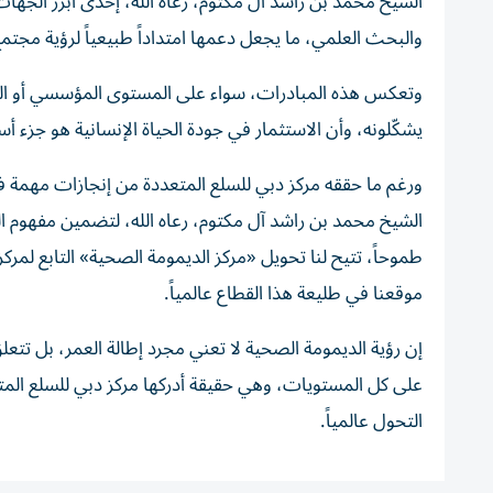
الشيخ محمد بن راشد آل مكتوم، رعاه الله، إحدى أبرز الجهات 
والبحث العلمي، ما يجعل دعمها امتداداً طبيعياً لرؤية مجت
وتعكس هذه المبادرات، سواء على المستوى المؤسسي أو الف
يشكّلونه، وأن الاستثمار في جودة الحياة الإنسانية هو جزء أ
ورغم ما حققه مركز دبي للسلع المتعددة من إنجازات مهمة ف
الشيخ محمد بن راشد آل مكتوم، رعاه الله، لتضمين مفهوم ال
طموحاً، تتيح لنا تحويل «مركز الديمومة الصحية» التابع لم
موقعنا في طليعة هذا القطاع عالمياً.
إن رؤية الديمومة الصحية لا تعني مجرد إطالة العمر، بل تت
على كل المستويات، وهي حقيقة أدركها مركز دبي للسلع الم
التحول عالمياً.