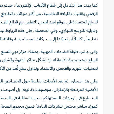
كما يمتد هذا التكامل إلى قطاع الألعاب الإلكترونية، حيث ت
الرقمي وتقنيات اللياقة التنافسية، من أكثر مجالات التقاطع
للسلع المتعددة في موقع استراتيجي للتعاون مع قطاع الصحة 
وقابلية للتوسع التجاري، وفي المحصلة، فإن هذه الروابط 
تنظيماً وتكاملاً أن تحوّلها إلى محركات نمو ملموسة وقابلة ل
وإلى جانب طبقة الخدمات المهنية، يمتلك مركز دبي للسلع الم
السلع المتخصصة التابعة له، إذ تشكّل مراكز القهوة والشاي و
لعمليات التوريد والفحص والاعتماد وتداول سلع تُعد من الأكثر
وفي هذا السياق، لم تعد الأبحاث العلمية حول الخصائص المض
الأيضية المرتبطة بالزعفران، موضوعات ثانوية، بل أصبحت جزء
المتسارع في توجهات المستهلكين نحو الشفافية في المصدر، و
كمورّد مباشر محتمل للشركات العاملة ضمن مجتمع الصحة وجو