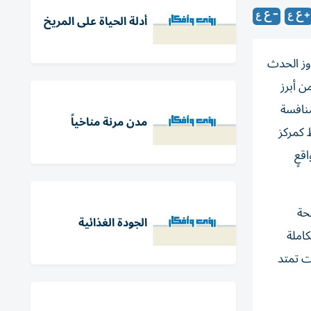
أدلة الحياة على المريخ
وز الحدث
ن أبرز
منافسة
مدن مرنة مناخياً
 كمركز
قعٍ
حة
الجودة الغذائية
 متكاملة
 مجالات تمتد