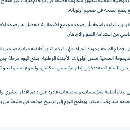
الوطنية المعنية بتطوير منظومة الصحة في دولة الإمارات عبر العلاج و
مع يضع الصحة في صميم أولوياته.
ردي، قناعة راسخة بأن صحة مجتمع الأعمال لا تنفصل عن صحة الأفرا
ساسي من استدامة النمو والازدهار.
ي قطاع الصحة وجودة الحياة، فإن الزخم الذي أطلقته مبادرة صاحب ا
ديمومة الصحية ضمن أولويات الأجندة الوطنية، يفتح اليوم مرحلة جديد
ركز دبي للسلع المتعددة إلى إطار مؤسسي متكامل، وتسريع مسارنا نحو 
علق ببناء أنظمة ومؤسسات ومجتمعات قادرة على دعم الأداء البشري وا
تعددة منذ وقت مبكر، ويطمح اليوم إلى ترسيخ موقعه في طليعة من يق