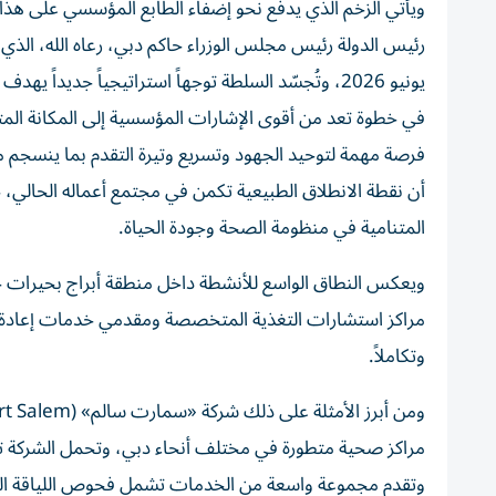
ويأتي الزخم الذي يدفع نحو إضفاء الطابع المؤسسي على هذا
يونيو 2026، وتُجسّد السلطة توجهاً استراتيجياً جدي
في خطوة تعد من أقوى الإشارات المؤسسية إلى المكانة المتنا
فرصة مهمة لتوحيد الجهود وتسريع وتيرة التقدم بما ينسجم مع
أن نقطة الانطلاق الطبيعية تكمن في مجتمع أعماله الحال
المتنامية في منظومة الصحة وجودة الحياة.
ويعكس النطاق الواسع للأنشطة داخل منطقة أبراج بحيرات جم
مراكز استشارات التغذية المتخصصة ومقدمي خدمات إعادة التأ
وتكاملاً.
مراكز صحية متطورة في مختلف أنحاء دبي، وتحمل الشركة ترا
وتقدم مجموعة واسعة من الخدمات تشمل فحوص اللياقة الطب