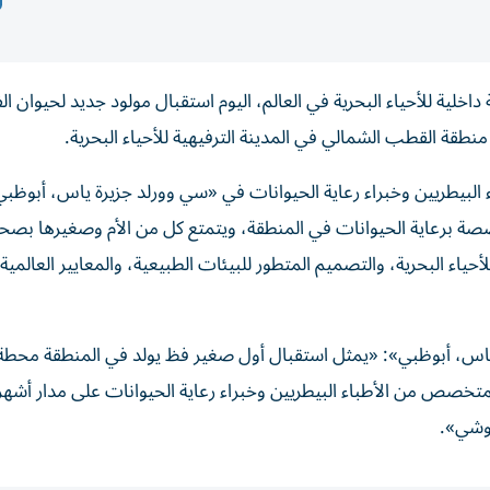
خلية للأحياء البحرية في العالم، اليوم استقبال مولود جديد لحيوان ال
طقة القطب الشمالي في المدينة الترفيهية للأحياء البحرية.
لبيطريين وخبراء رعاية الحيوانات في «سي وورلد جزيرة ياس، أبوظبي
ة برعاية الحيوانات في المنطقة، ويتمتع كل من الأم وصغيرها بصحة
أحياء البحرية، والتصميم المتطور للبيئات الطبيعية، والمعايير العالمية
ة ياس، أبوظبي»: «يمثل استقبال أول صغير فظ يولد في المنطقة محط
لمتخصص من الأطباء البيطريين وخبراء رعاية الحيوانات على مدار أشهر
موشي».