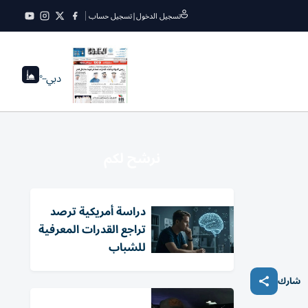
تسجيل الدخول
|
تسجيل حساب
دبي
--°
نرشح لكم
دراسة أمريكية ترصد
تراجع القدرات المعرفية
للشباب
شارك