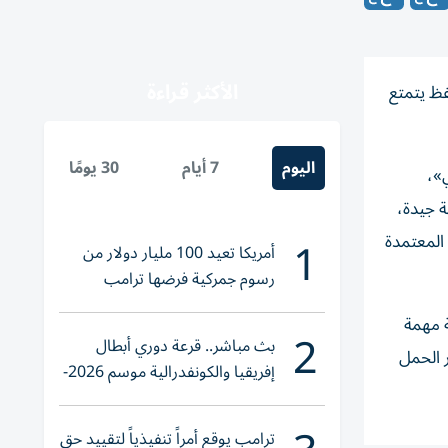
الأكثر قراءة
فظ يتمتع
اليوم
7 أيام
30 يومًا
»،
 جيدة،
1
 المعتمدة
أمريكا تعيد 100 مليار دولار من
رسوم جمركية فرضها ترامب
ة مهمة
2
بث مباشر.. قرعة دوري أبطال
 الحمل
إفريقيا والكونفدرالية موسم 2026-
2027
ترامب يوقع أمراً تنفيذياً لتقييد حق