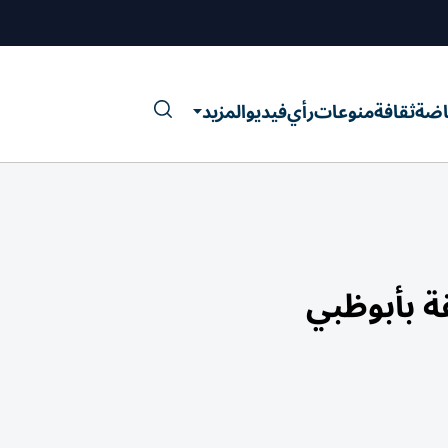
اضة
ثقافة
منوعات
رأي
فيديو
المزيد
ة بأبوظبي