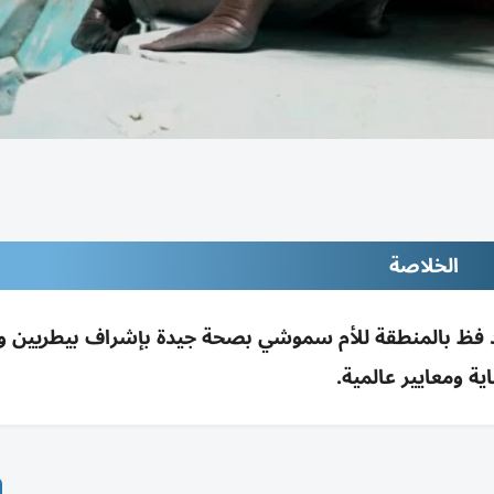
الخلاصة
 فظ بالمنطقة للأم سموشي بصحة جيدة بإشراف بيطريين وخ
ية ومعايير عالمية.