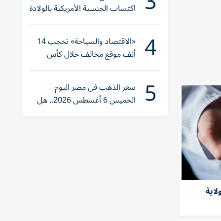
3
اكتساب الجنسية الأمريكية بالولادة
4
«الاقتصاد والسياحة» تحجب 14
ألف موقع مخالف خلال كأس
العالم 2026
5
سعر الذهب في مصر اليوم
الخميس 6 أغسطس 2026.. هل
تنوي الشراء؟
صابة بفطر خطِر في 27 ولاية