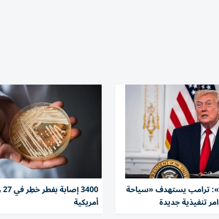
 ترامب يستهدف «سياحة
3400 إ
وامر تنفيذية جديدة
أمريكية