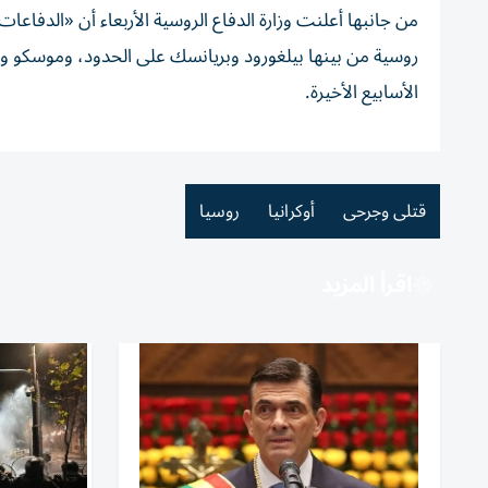
روسية من بينها بيلغورود وبريانسك على الحدود، وموسكو ور
الأسابيع الأخيرة.
قتلى وجرحى
أوكرانيا
روسيا
اقرأ المزيد