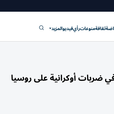
اضة
ثقافة
منوعات
رأي
فيديو
المزيد
في ضربات أوكرانية على روسيا