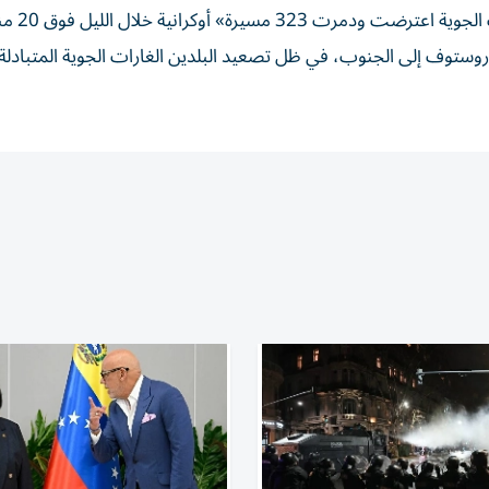
من جانبها أعلنت وزارة الدفاع الروسية الأرب
وستوف إلى الجنوب، في ظل تصعيد البلدين الغارات الجوية المتبادلة