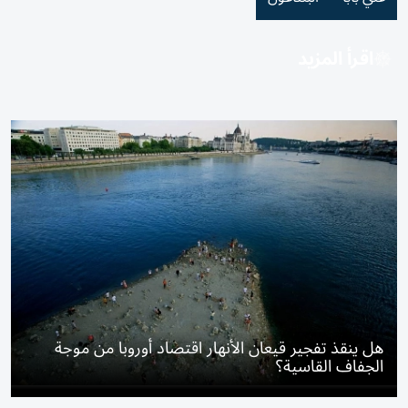
اقرأ المزيد
هل ينقذ تفجير قيعان الأنهار اقتصاد أوروبا من موجة
الجفاف القاسية؟