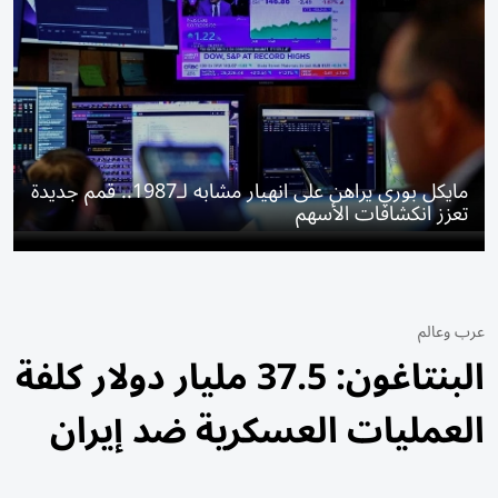
مايكل بوري يراهن على انهيار مشابه لـ1987.. قمم جديدة
تعزز انكشافات الأسهم
عرب وعالم
البنتاغون: 37.5 مليار دولار كلفة
العمليات العسكرية ضد إيران