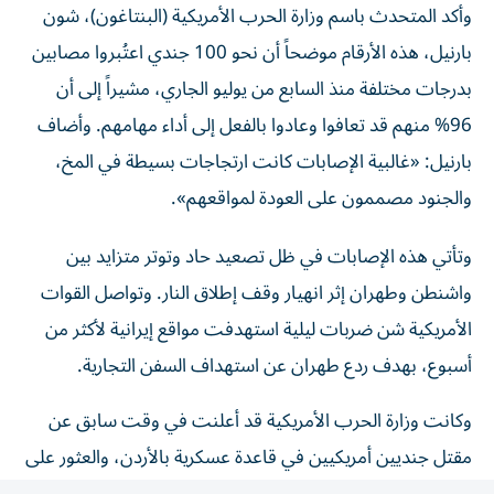
وأكد المتحدث باسم وزارة الحرب الأمريكية (البنتاغون)، شون
بارنيل، هذه الأرقام موضحاً أن نحو 100 جندي اعتُبروا مصابين
بدرجات مختلفة منذ السابع من يوليو الجاري، مشيراً إلى أن
96% منهم قد تعافوا وعادوا بالفعل إلى أداء مهامهم. وأضاف
بارنيل: «غالبية الإصابات كانت ارتجاجات بسيطة في المخ،
والجنود مصممون على العودة لمواقعهم».
وتأتي هذه الإصابات في ظل تصعيد حاد وتوتر متزايد بين
واشنطن وطهران إثر انهيار وقف إطلاق النار. وتواصل القوات
الأمريكية شن ضربات ليلية استهدفت مواقع إيرانية لأكثر من
أسبوع، بهدف ردع طهران عن استهداف السفن التجارية.
وكانت وزارة الحرب الأمريكية قد أعلنت في وقت سابق عن
مقتل جنديين أمريكيين في قاعدة عسكرية بالأردن، والعثور على