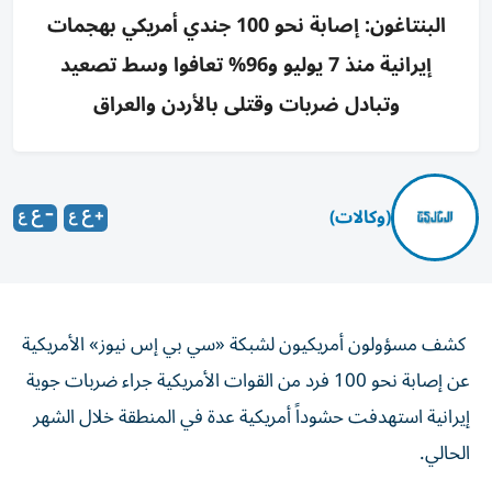
البنتاغون: إصابة نحو 100 جندي أمريكي بهجمات
إيرانية منذ 7 يوليو و96% تعافوا وسط تصعيد
وتبادل ضربات وقتلى بالأردن والعراق
(وكالات)
كشف مسؤولون أمريكيون لشبكة «سي بي إس نيوز» الأمريكية
عن إصابة نحو 100 فرد من القوات الأمريكية جراء ضربات جوية
إيرانية استهدفت حشوداً أمريكية عدة في المنطقة خلال الشهر
الحالي.