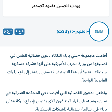
وردت الصين بقيود تصدير
«الخليج»: (وكالات)
أقامت مجموعة «علي بابا» الثلاثاء دعوى قضائية للطعن في
تصنيفها من وزارة الحرب الأميركية على أنها «شركة عسكرية
صينية» معتبرة أن هذا التصنيف تعسفي ويفتقر إلى الإجراءات
القانونية الواجبة.
وتطعن الدعوى القضائية التي أقيمت في المحكمة الفدرالية في
سان خوسيه، في قرار البنتاغون الذي يقضي بإدراج شركة «علي
بابا» في القائمة الفدرالية للشركات العسكرية.