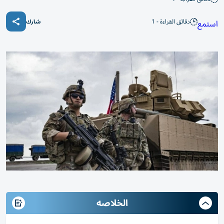
دقائق القراءة - 1
استمع
شارك
الخلاصه