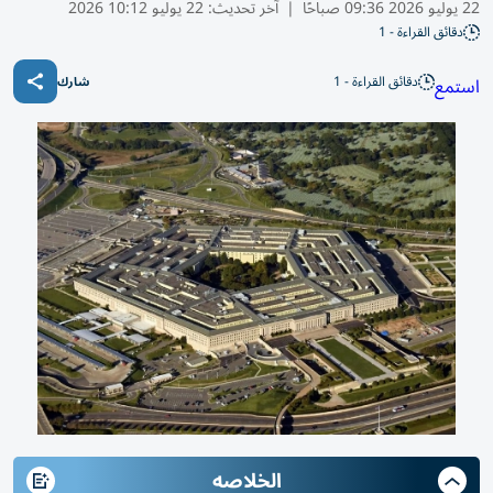
22 يوليو 2026 09:36 صباحًا
|
آخر تحديث:
22 يوليو 10:12 2026
دقائق القراءة - 1
دقائق القراءة - 1
استمع
شارك
الخلاصه