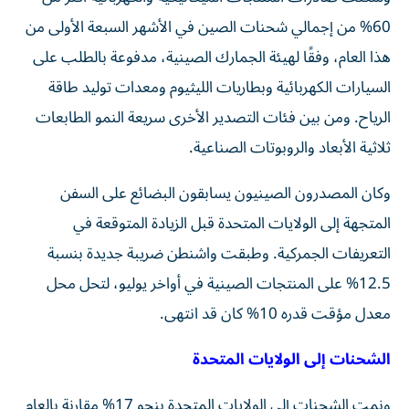
60% من إجمالي شحنات الصين في الأشهر السبعة الأولى من
هذا العام، وفقًا لهيئة الجمارك الصينية، مدفوعة بالطلب على
السيارات الكهربائية وبطاريات الليثيوم ومعدات توليد طاقة
الرياح. ومن بين فئات التصدير الأخرى سريعة النمو الطابعات
ثلاثية الأبعاد والروبوتات الصناعية.
وكان المصدرون الصينيون يسابقون البضائع على السفن
المتجهة إلى الولايات المتحدة قبل الزيادة المتوقعة في
التعريفات الجمركية. وطبقت واشنطن ضريبة جديدة بنسبة
12.5% على المنتجات الصينية في أواخر يوليو، لتحل محل
معدل مؤقت قدره 10% كان قد انتهى.
الشحنات إلى الولايات المتحدة
ونمت الشحنات إلى الولايات المتحدة بنحو 17% مقارنة بالعام