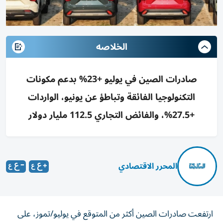
الخلاصه
صادرات الصين في يوليو +23% بدعم مكونات
التكنولوجيا الفائقة وتباطؤ عن يونيو، الواردات
+27.5%، والفائض التجاري 112.5 مليار دولار
المحرر الاقتصادي
ارتفعت صادرات الصين أكثر من المتوقع في يوليو/تموز، على