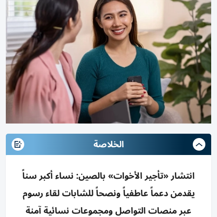
الخلاصة
انتشار «تأجير الأخوات» بالصين: نساء أكبر سناً
يقدمن دعماً عاطفياً ونصحاً للشابات لقاء رسوم
عبر منصات التواصل ومجموعات نسائية آمنة