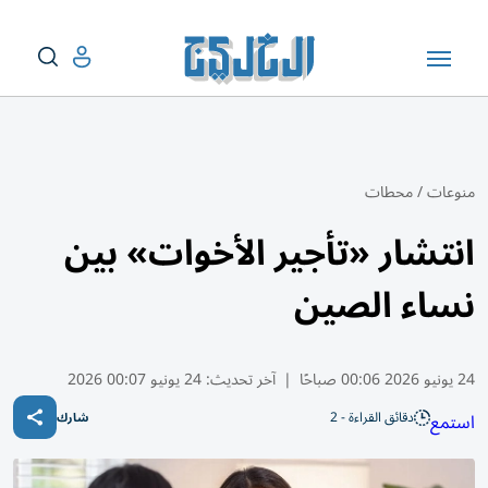
منوعات
/
محطات
انتشار «تأجير الأخوات» بين
نساء الصين
24 يونيو 2026 00:06 صباحًا
|
آخر تحديث:
24 يونيو 00:07 2026
دقائق القراءة - 2
استمع
شارك