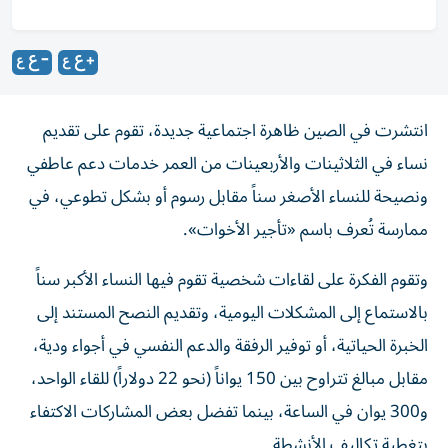
انتشرت في الصين ظاهرة اجتماعية جديدة، تقوم على تقديم
نساء في الثلاثينات والأربعينات من العمر خدمات دعم عاطفي
ونصيحة للنساء الأصغر سناً مقابل رسوم أو بشكل تطوعي، في
ممارسة تُعرف باسم «تأجير الأخوات».
وتقوم الفكرة على لقاءات شخصية تقوم فيها النساء الأكبر سناً
بالاستماع إلى المشكلات اليومية، وتقديم النصح المستند إلى
الخبرة الحياتية، أو توفير الرفقة والدعم النفسي في أجواء ودية،
مقابل مبالغ تتراوح بين 150 يواناً (نحو 22 دولاراً) للقاء الواحد،
و300 يوان في الساعة، بينما تفضل بعض المشاركات الاكتفاء
بتغطية تكاليف الأنشطة.