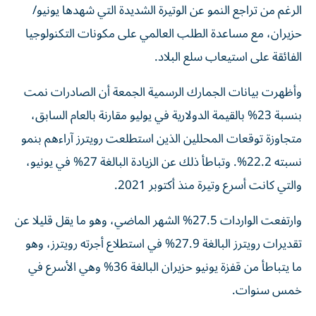
الرغم من تراجع النمو عن الوتيرة الشديدة التي شهدها يونيو/
حزيران، مع مساعدة الطلب العالمي على مكونات التكنولوجيا
الفائقة على استيعاب سلع البلاد.
وأظهرت بيانات الجمارك الرسمية الجمعة أن الصادرات نمت
بنسبة 23% بالقيمة الدولارية في يوليو مقارنة بالعام السابق،
متجاوزة توقعات المحللين الذين استطلعت رويترز آراءهم بنمو
نسبته 22.2%. وتباطأ ذلك عن الزيادة البالغة 27% في يونيو،
والتي كانت أسرع وتيرة منذ أكتوبر 2021.
وارتفعت الواردات 27.5% الشهر الماضي، وهو ما يقل قليلا عن
تقديرات رويترز البالغة 27.9% في استطلاع أجرته رويترز، وهو
ما يتباطأ من قفزة يونيو حزيران البالغة 36% وهي الأسرع في
خمس سنوات.