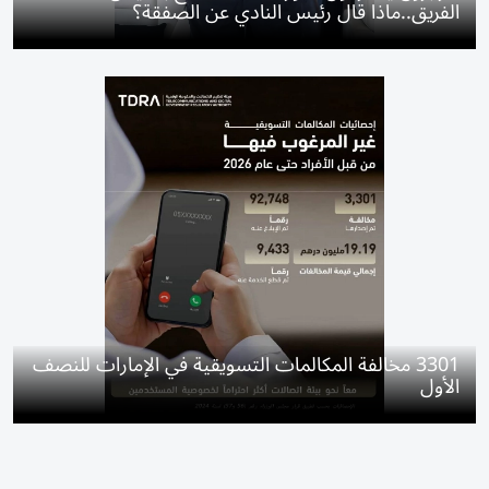
الفريق..ماذا قال رئيس النادي عن الصفقة؟
3301 مخالفة المكالمات التسويقية في الإمارات للنصف
الأول