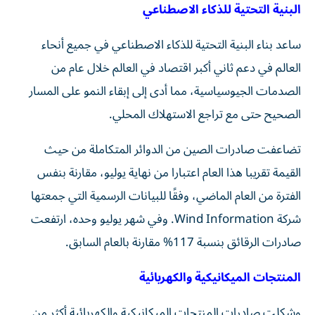
البنية التحتية للذكاء الاصطناعي
ساعد بناء البنية التحتية للذكاء الاصطناعي في جميع أنحاء
العالم في دعم ثاني أكبر اقتصاد في العالم خلال عام من
الصدمات الجيوسياسية، مما أدى إلى إبقاء النمو على المسار
الصحيح حتى مع تراجع الاستهلاك المحلي.
تضاعفت صادرات الصين من الدوائر المتكاملة من حيث
القيمة تقريبا هذا العام اعتبارا من نهاية يوليو، مقارنة بنفس
الفترة من العام الماضي، وفقًا للبيانات الرسمية التي جمعتها
شركة Wind Information. وفي شهر يوليو وحده، ارتفعت
صادرات الرقائق بنسبة 117% مقارنة بالعام السابق.
المنتجات الميكانيكية والكهربائية
وشكلت صادرات المنتجات الميكانيكية والكهربائية أكثر من