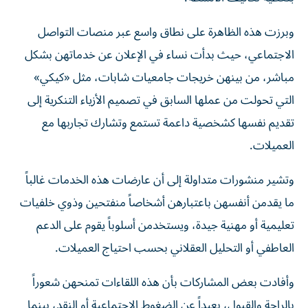
وبرزت هذه الظاهرة على نطاق واسع عبر منصات التواصل
الاجتماعي، حيث بدأت نساء في الإعلان عن خدماتهن بشكل
مباشر، من بينهن خريجات جامعيات شابات، مثل «كيكي»
التي تحولت من عملها السابق في تصميم الأزياء التنكرية إلى
تقديم نفسها كشخصية داعمة تستمع وتشارك تجاربها مع
العميلات.
وتشير منشورات متداولة إلى أن عارضات هذه الخدمات غالباً
ما يقدمن أنفسهن باعتبارهن أشخاصاً منفتحين وذوي خلفيات
تعليمية أو مهنية جيدة، ويستخدمن أسلوباً يقوم على الدعم
العاطفي أو التحليل العقلاني بحسب احتياج العميلات.
وأفادت بعض المشاركات بأن هذه اللقاءات تمنحهن شعوراً
بالراحة والقبول، بعيداً عن الضغوط الاجتماعية أو النقد، بينما