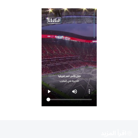
اقرأ المزيد