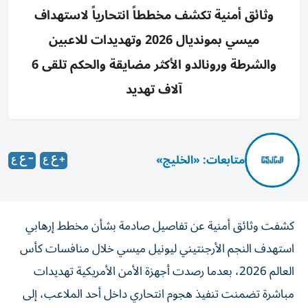
وثائق أمنية تكشف مخططاً انتحارياً لاستهداف
ميسي بمونديال 2026 وتهديدات للاعبين
والشرطة ورونالدو الأكثر مضايقة والحكم تلقى 6
آلاف تهديد
متابعات: «الخليج»
كشفت وثائق أمنية عن تفاصيل صادمة بشأن مخطط إرهابي
استهدف النجم الأرجنتيني ليونيل ميسي خلال منافسات كأس
العالم 2026، بعدما رصدت أجهزة الأمن الأمريكية تهديدات
مباشرة تضمنت تنفيذ هجوم انتحاري داخل أحد الملاعب، إلى