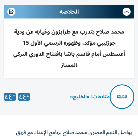
الخلاصه
محمد صلاح يتدرب مع طرابزون وغيابه عن ودية
جوزتيبي مؤكد، وظهوره الرسمي الأول 15
أغسطس أمام قاسم باشا بافتتاح الدوري التركي
الممتاز
متابعات: «الخليج»
يواصل النجم المصري محمد صلاح برنامج الإعداد مع فريق
طرابزون سبور التركي استعداداً لانطلاق الموسم الجديد، بعدما