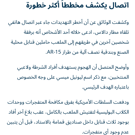
اتصال يكشف مخططاً أكثر خطورة
وكشفت الوثائق عن أن أخطر التهديدات جاء عبر اتصال هاتفي
تلقاه مطار دالاس، ادعى خلاله أحد الأشخاص أنه برفقة
شخصين آخرين في طريقهم إلى الملعب حاملين قنابل محلية
الصنع وبندقية نصف آلية من طراز AR-15.
وأوضح المتصل أن الهجوم يستهدف أفراد الشرطة ولاعبي
المنتخبين، مع ذكر اسم ليونيل ميسي على وجه الخصوص
باعتباره الهدف الرئيسي.
ودفعت السلطات الأمريكية بفرق مكافحة المتفجرات ووحدات
الكلاب البوليسية لتفتيش الملعب بالكامل، عقب بلاغ آخر أفاد
بوجود ثلاث قنابل داخل صناديق قمامة بالاستاد، قبل أن يتبين
عدم وجود أي متفجرات.