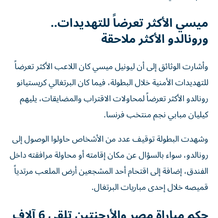
ميسي الأكثر تعرضاً للتهديدات..
ورونالدو الأكثر ملاحقة
وأشارت الوثائق إلى أن ليونيل ميسي كان اللاعب الأكثر تعرضاً
للتهديدات الأمنية خلال البطولة، فيما كان البرتغالي كريستيانو
رونالدو الأكثر تعرضاً لمحاولات الاقتراب والمضايقات، يليهم
كيليان مبابي نجم منتخب فرنسا.
وشهدت البطولة توقيف عدد من الأشخاص حاولوا الوصول إلى
رونالدو، سواء بالسؤال عن مكان إقامته أو محاولة مرافقته داخل
الفندق، إضافة إلى اقتحام أحد المشجعين أرض الملعب مرتدياً
قميصه خلال إحدى مباريات البرتغال.
حكم مباراة مصر والأرجنتين تلقى 6 آلاف