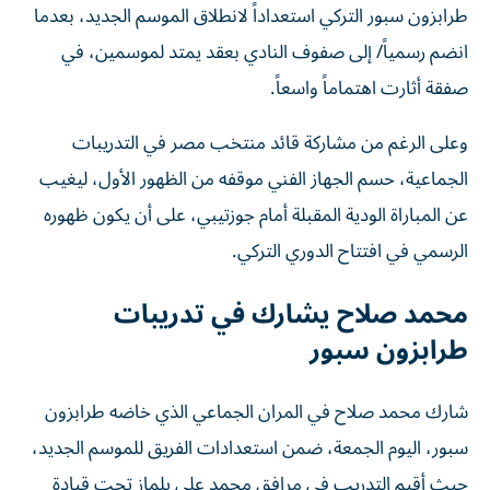
انضم رسمياً/ إلى صفوف النادي بعقد يمتد لموسمين، في
صفقة أثارت اهتماماً واسعاً.
وعلى الرغم من مشاركة قائد منتخب مصر في التدريبات
الجماعية، حسم الجهاز الفني موقفه من الظهور الأول، ليغيب
عن المباراة الودية المقبلة أمام جوزتيبي، على أن يكون ظهوره
الرسمي في افتتاح الدوري التركي.
محمد صلاح يشارك في تدريبات
طرابزون سبور
شارك محمد صلاح في المران الجماعي الذي خاضه طرابزون
سبور، اليوم الجمعة، ضمن استعدادات الفريق للموسم الجديد،
حيث أقيم التدريب في مرافق محمد علي يلماز تحت قيادة