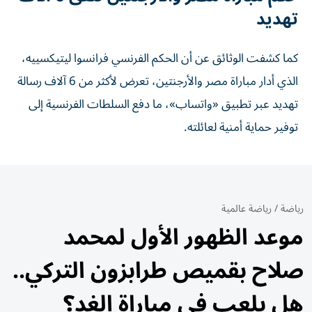
تهديد
كما كشفت الوثائق عن أن الحكم الفرنسي فرانسوا ليتيكسييه،
الذي أدار مباراة مصر والأرجنتين، تعرض لأكثر من 6 آلاف رسالة
تهديد عبر تطبيق «واتساب»، ما دفع السلطات الفرنسية إلى
توفير حماية أمنية لعائلته.
رياضة
/
رياضة عالمية
موعد الظهور الأول لمحمد
صلاح بقميص طرابزون التركي..
هل يلعب في مباراة الغد؟