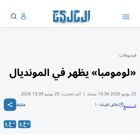
فيديوهات
«لومومبا» يظهر في المونديال
25 يونيو 2026 13:36 مساء
|
آخر تحديث:
25 يونيو 13:39 2026
دقائق القراءة - 1
استمع
شارك