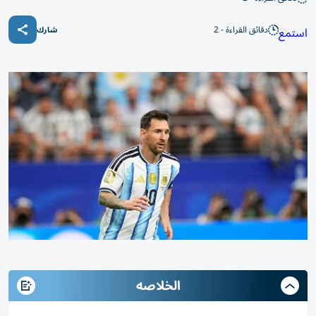
دقائق القراءة - 2
استمع
شارك
الخلاصه