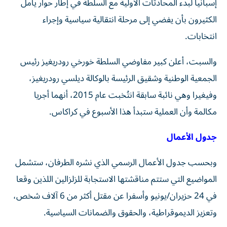
إسبانيا لبدء المحادثات الأولية مع السلطة في إطار حوار يأمل
الكثيرون بأن يفضي إلى مرحلة انتقالية سياسية وإجراء
انتخابات.
والسبت، أعلن كبير مفاوضي السلطة خورخي رودريغيز رئيس
الجمعية الوطنية وشقيق الرئيسة بالوكالة ديلسي رودريغيز،
وفيغيرا وهي نائبة سابقة انتُخبت عام 2015، أنهما أجريا
مكالمة وأن العملية ستبدأ هذا الأسبوع في كراكاس.
جدول الأعمال
وبحسب جدول الأعمال الرسمي الذي نشره الطرفان، ستشمل
المواضيع التي ستتم مناقشتها الاستجابة للزلزالين اللذين وقعا
في 24 حزيران/يونيو وأسفرا عن مقتل أكثر من 6 آلاف شخص،
وتعزيز الديموقراطية، والحقوق والضمانات السياسية.