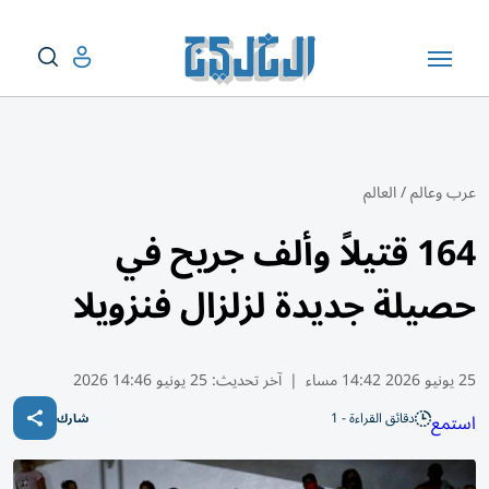
عرب وعالم
/
العالم
164 قتيلاً وألف جريح في
حصيلة جديدة لزلزال فنزويلا
25 يونيو 2026 14:42 مساء
|
آخر تحديث:
25 يونيو 14:46 2026
دقائق القراءة - 1
استمع
شارك