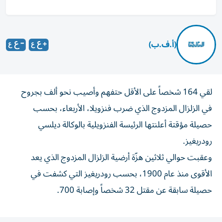
(أ.ف.ب)
لقي 164 شخصاً على الأقل حتفهم وأصيب نحو ألف بجروح
في الزلزال المزدوج الذي ضرب فنزويلا، الأربعاء، بحسب
حصيلة مؤقتة أعلنتها الرئيسة الفنزويلية بالوكالة ديلسي
رودريغيز.
وعقبت حوالي ثلاثين هزّة أرضية الزلزال المزدوج الذي يعد
الأقوى منذ عام 1900، بحسب رودريغيز التي كشفت في
حصيلة سابقة عن مقتل 32 شخصاً وإصابة 700.