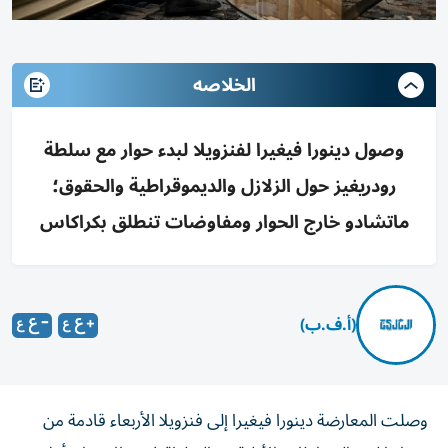
الخلاصه
وصول دينورا فيغيرا لفنزويلا لبدء حوار مع سلطة
رودريغيز حول الزلازل والديموقراطية والحقوق؛
ماتشادو خارج الحوار ومفاوضات تنطلق بكراكاس
(أ.ف.ب)
وصلت المعارضة دينورا فيغيرا إلى فنزويلا الأربعاء قادمة من