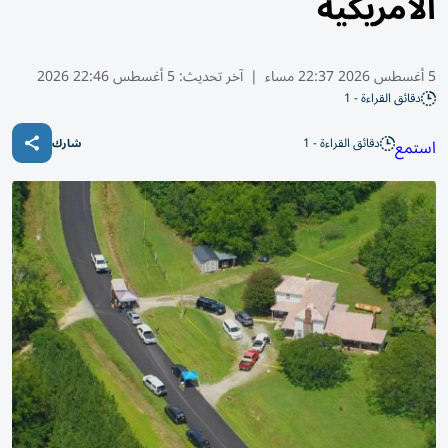
الأمريكية
5 أغسطس 2026 22:37 مساء
|
آخر تحديث:
5 أغسطس 22:46 2026
دقائق القراءة - 1
دقائق القراءة - 1
استمع
شارك