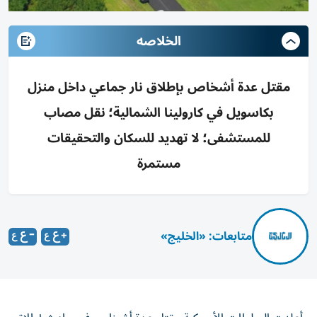
الخلاصه
مقتل عدة أشخاص بإطلاق نار جماعي داخل منزل
بكاسويل في كارولينا الشمالية؛ نقل مصاب
للمستشفى؛ لا تهديد للسكان والتحقيقات
مستمرة
متابعات: «الخليج»
أعلنت السلطات الأمريكية مقتل عدة أشخاص في حادث إطلاق