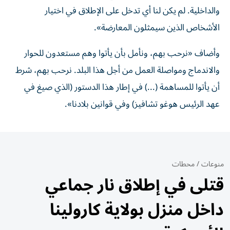
والداخلية. لم يكن لنا أي تدخل على الإطلاق في اختيار
الأشخاص الذين سيمثلون المعارضة».
وأضاف «نرحب بهم، ونأمل بأن يأتوا وهم مستعدون للحوار
والاندماج ومواصلة العمل من أجل هذا البلد. نرحب بهم، شرط
أن يأتوا للمساهمة (...) في إطار هذا الدستور (الذي صيغ في
عهد الرئيس هوغو تشافيز) وفي قوانين بلادنا».
منوعات
/
محطات
قتلى في إطلاق نار جماعي
داخل منزل بولاية كارولينا