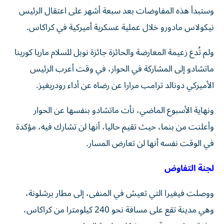
وستبدأ هذه المفاوضات بعد سبعة أشهر على اعتقال الرئيس
نيكولاس مادورو خلال عملية عسكرية أميركية في كراكاس.
ولم تُدع زعيمة المعارضة والحائزة جائزة نوبل للسلام ماريا كورينا
ماتشادو إلى المشاركة في الحوار، في وقت أعرب الرئيس
الأميركي دونالد ترامب مرارا عن رضاه عن أداء رودريغيز.
ونهاية الأسبوع الماضي، نأت ماتشادو بنفسها عن الحوار
وأعلنت من بنما، حيث تقيم حاليا، أنها لن تشارك فيه، مؤكدة
في الوقت نفسه أنها لن تعارض المسار.
لجنة التفاوض
ووصلت فيغيرا التي تعيش في المنفى، إلى مطار برشلونة،
وهي مدينة تقع على مسافة نحو 240 كيلومترا من كراكاس،