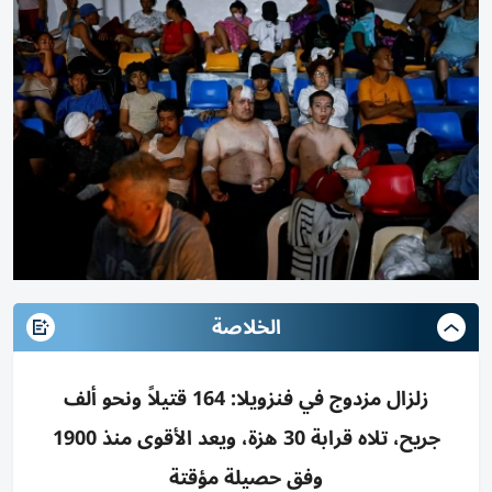
الخلاصة
زلزال مزدوج في فنزويلا: 164 قتيلاً ونحو ألف
جريح، تلاه قرابة 30 هزة، ويعد الأقوى منذ 1900
وفق حصيلة مؤقتة