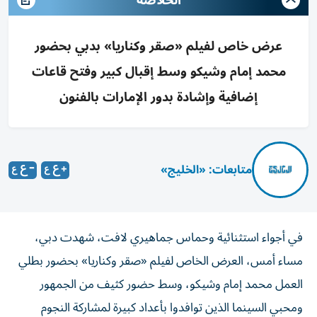
الخلاصة
عرض خاص لفيلم «صقر وكناريا» بدبي بحضور
محمد إمام وشيكو وسط إقبال كبير وفتح قاعات
إضافية وإشادة بدور الإمارات بالفنون
متابعات: «الخليج»
في أجواء استثنائية وحماس جماهيري لافت، شهدت دبي،
مساء أمس، العرض الخاص لفيلم «صقر وكناريا» بحضور بطلي
العمل محمد إمام وشيكو، وسط حضور كثيف من الجمهور
ومحبي السينما الذين توافدوا بأعداد كبيرة لمشاركة النجوم