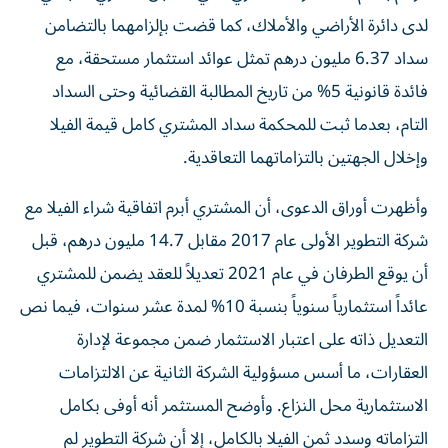
لدى دائرة الأراضي والأملاك، كما قضت بإلزامهما بالتضامن
سداد 6.37 مليون درهم تمثل عوائد استثمار مستحقة، مع
فائدة قانونية 5% من تاريخ المطالبة القضائية وحتى السداد
التام، بعدما ثبت للمحكمة سداد المشتري كامل قيمة الفيلا
وإخلال الجهتين بالتزاماتهما التعاقدية.
وأظهرت أوراق الدعوى، أن المشتري أبرم اتفاقية شراء الفيلا مع
شركة التطوير الأولى عام 2017 مقابل 14.7 مليون درهم، قبل
أن يوقع الطرفان في عام 2021 تعديلاً للعقد يضمن للمشتري
عائداً استثمارياً سنوياً بنسبة 10% لمدة عشر سنوات، فيما نص
التعديل ذاته على اعتبار الاستثمار ضمن مجموعة لإدارة
العقارات، ما أسس مسؤولية الشركة الثانية عن الالتزامات
الاستثمارية محل النزاع. وأوضح المستثمر أنه أوفى بكامل
التزاماته وسدد ثمن الفيلا بالكامل، إلا أن شركة التطوير لم