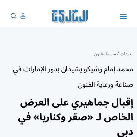
منوعات
/
سينما وفنون
محمد إمام وشيكو يشيدان بدور الإمارات في
صناعة ورعاية الفنون
إقبال جماهيري على العرض
الخاص لـ «صقر وكناريا» في
دبي