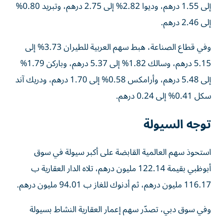
إلى 1.55 درهم، وديوا 2.82% إلى 2.75 درهم، وتبريد 0.80%
إلى 2.46 درهم.
وفي قطاع الصناعة، هبط سهم العربية للطيران 3.73% إلى
5.15 درهم، وسالك 1.82% إلى 5.37 درهم، وباركن 1.79%
إلى 5.48 درهم، وأرامكس 0.58% إلى 1.70 درهم، ودريك آند
سكل 0.41% إلى 0.24 درهم.
توجه السيولة
استحوذ سهم العالمية القابضة على أكبر سيولة في سوق
أبوظبي بقيمة 122.14 مليون درهم، تلاه الدار العقارية ب
116.17 مليون درهم، ثم أدنوك للغاز ب 94.01 مليون درهم.
وفي سوق دبي، تصدّر سهم إعمار العقارية النشاط بسيولة