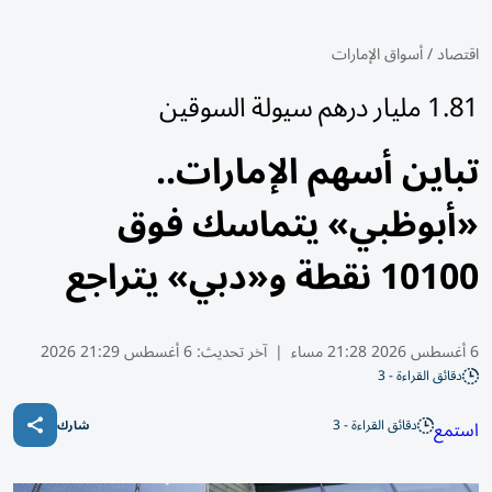
اقتصاد
/
أسواق الإمارات
1.81 مليار درهم سيولة السوقين
تباين أسهم الإمارات..
«أبوظبي» يتماسك فوق
10100 نقطة و«دبي» يتراجع
6 أغسطس 2026 21:28 مساء
|
آخر تحديث:
6 أغسطس 21:29 2026
دقائق القراءة - 3
دقائق القراءة - 3
استمع
شارك