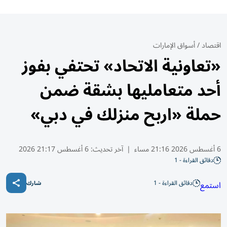
اقتصاد
/
أسواق الإمارات
«تعاونية الاتحاد» تحتفي بفوز
أحد متعامليها بشقة ضمن
حملة «اربح منزلك في دبي»
6 أغسطس 2026 21:16 مساء
|
آخر تحديث:
6 أغسطس 21:17 2026
دقائق القراءة - 1
دقائق القراءة - 1
استمع
شارك