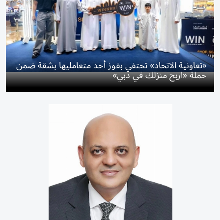
«تعاونية الاتحاد» تحتفي بفوز أحد متعامليها بشقة ضمن
حملة «اربح منزلك في دبي»