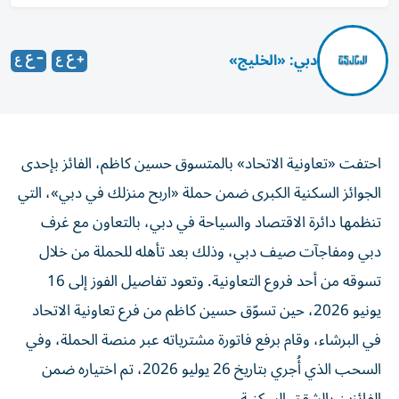
دبي: «الخليج»
احتفت «تعاونية الاتحاد» بالمتسوق حسين كاظم، الفائز بإحدى
الجوائز السكنية الكبرى ضمن حملة «اربح منزلك في دبي»، التي
تنظمها دائرة الاقتصاد والسياحة في دبي، بالتعاون مع غرف
دبي ومفاجآت صيف دبي، وذلك بعد تأهله للحملة من خلال
تسوقه من أحد فروع التعاونية. وتعود تفاصيل الفوز إلى 16
يونيو 2026، حين تسوّق حسين كاظم من فرع تعاونية الاتحاد
في البرشاء، وقام برفع فاتورة مشترياته عبر منصة الحملة، وفي
السحب الذي أُجري بتاريخ 26 يوليو 2026، تم اختياره ضمن
الفائزين بالشقق السكنية.