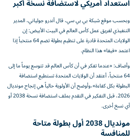
استعداد أمريكي لاستضافة نسخة أكبر
وبحسب موقع شبكة بي بي سي، قال أندرو جولياني، المدير
التنفيذي لفريق عمل كأس العالم في البيت الأبيض: إن
الولايات المتحدة قادرة على تنظيم بطولة تضم 64 منتخباً إذا
اعتمد «فيفا» هذا النظام.
وأضاف: «عندما تفكر في أن كأس العالم قد تتوسع يوماً ما إلى
64 منتخباً، أعتقد أن الولايات المتحدة تستطيع استضافة
البطولة بكل كفاءة»،وأوضح أن الأولوية حالياً هي إنجاح مونديال
2026، قبل التفكير في التقدم بملف استضافة نسخة 2038 أو
أي نسخ أخرى.
مونديال 2038 أول بطولة متاحة
للمنافسة