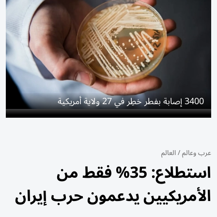
3400 إصابة بفطر خطِر في 27 ولاية أمريكية
عرب وعالم
/
العالم
استطلاع: 35% فقط من
الأمريكيين يدعمون حرب إيران