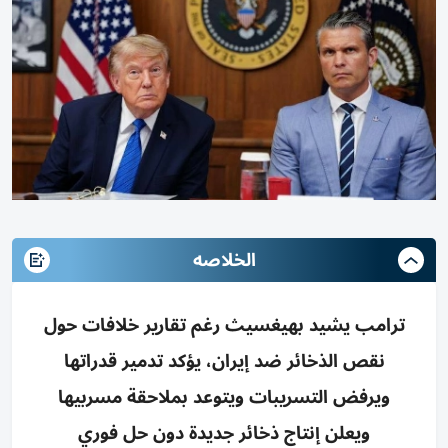
الخلاصه
ترامب يشيد بهيغسيث رغم تقارير خلافات حول
نقص الذخائر ضد إيران، يؤكد تدمير قدراتها
ويرفض التسريبات ويتوعد بملاحقة مسربيها
ويعلن إنتاج ذخائر جديدة دون حل فوري