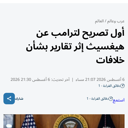
عرب وعالم
/
العالم
أول تصريح لترامب عن
هيغسيث إثر تقارير بشأن
خلافات
6 أغسطس 2026 21:07 مساء
|
آخر تحديث:
6 أغسطس 21:30 2026
دقائق القراءة - 1
دقائق القراءة - 1
استمع
شارك