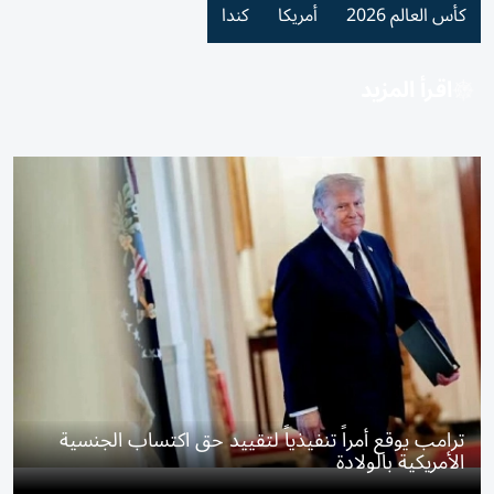
كأس العالم 2026
أمريكا
كندا
اقرأ المزيد
ترامب يوقع أمراً تنفيذياً لتقييد حق اكتساب الجنسية
الأمريكية بالولادة