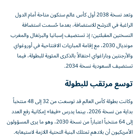
وتعد نسخة 2038 أول كأس عالم ستكون متاحة أمام الدول
الراغبة في الترشح للاستضافة، بعدما حُسمت استضافة
النسختين المقبلتين؛ إذ تستضيف إسبانيا والبرتغال والمغرب
مونديال 2030، مع إقامة المباريات الافتتاحية في أوروغواي
والأرجنتين وباراغواي احتفالاً بالذكرى المئوية للبطولة، فيما
تستضيف السعودية نسخة 2034.
توسع مرتقب للبطولة
وكانت بطولة كأس العالم قد توسعت من 32 إلى 48 منتخباً
بداية من نسخة 2026، بينما يدرس «فيفا» إمكانية رفع العدد
إلى 64 منتخباً اعتباراً من نسخة 2030، وهو ما يرى المسؤولون
الأمريكيون أن بلادهم تمتلك البنية التحتية اللازمة لاستيعابه.