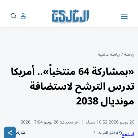
رياضة
/
رياضة عالمية
«بمشاركة 64 منتخباً».. أمريكا
تدرس الترشح لاستضافة
مونديال 2038
26 يونيو 2026 16:52 مساء
|
آخر تحديث:
26 يونيو 17:04 2026
دقائق القراءة - 2
استمع
شارك