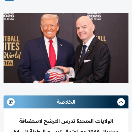
الخلاصة
الولايات المتحدة تدرس الترشح لاستضافة
مونديال 2038 مع احتمال توسيع البطولة إلى 64