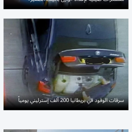
سرقات الوقود في بريطانيا 200 ألف إسترليني يومياً