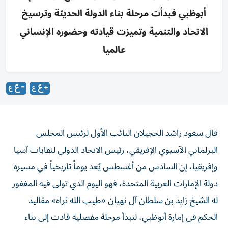
أبوظبي فبدأت مرحلة بناء الدولة الحديثة وترسيخ
الاتحاد والتنمية وتميزت قيادته وحضوره الإنساني
عالميا
قال سعود راشد الحجيلان النائب الأول لرئيس المجلس
البرلماني الآسيوي الإفريقي، رئيس الاتحاد الدولي لنقابات آسيا
وإفريقيا، إن السادس من أغسطس يُعد يوماً تاريخياً في مسيرة
دولة الإمارات العربية المتحدة، فهو اليوم الذي تولى فيه المغفور
له الشيخ زايد بن سلطان آل نهيان «طيب الله ثراه» مقاليد
الحكم في إمارة أبوظبي، لتبدأ مرحلة مفصلية قادت إلى بناء
الدولة الحديثة، وأرست دعائم دولة الاتحاد ودشنت مسيرة