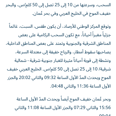
السحب، وسرعتها من 10 إلى 25 تصل إلى 50 كلم/س، والبحر
خفيف الموج في الخليج العربي وفي بحر عُمان.
وتوقع المركز الوطني للأرصاد، أن يكون طقس، السبت، غائماً
جزئياً مغبراً أحياناً، مع تكون السحب الركامية على بعض
المناطق الشرقية والجنوبية وتمتد على بعض المناطق الداخلية،
يصاحبها سقوط أمطار، والرياح خفيفة إلى معتدلة السرعة،
ونشطة إلى قوية أحياناً مثيرة للغبار جنوبية شرقية - شمالية
شرقية/ 10 إلى 25 تصل إلى 50 كلم/س. الخليج العربي خفيف
الموج ويحدث المدّ الأول الساعة 09:32 والثاني 20:02 والجزر
الأول الساعة 11:36 والثاني 04:48.
وبحر عُمان خفيف الموج أيضاً ويحدث المدّ الأول الساعة
15:56 والثاني 07:29 والجزر الأول الساعة 11:08 والثاني