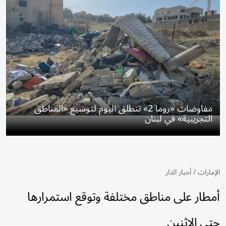
مفاوضات «روما 2» تنطلق اليوم لتوسيع «المناطق
التجريبية» في لبنان
الإمارات
/
أخبار الدار
أمطار على مناطق مختلفة وتوقع استمرارها
حتى الاثنين