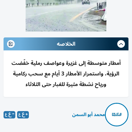
الخلاصه
أمطار متوسطة إلى غزيرة وعواصف رملية خفّضت
الرؤية، واستمرار الأمطار 3 أيام مع سحب ركامية
ورياح نشطة مثيرة للغبار حتى الثلاثاء
محمد أبو السمن