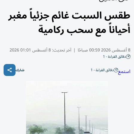
طقس السبت غائم جزئياً مغبر
أحياناً مع سحب ركامية
8 أغسطس 2026 00:59 صباحًا
|
آخر تحديث:
8 أغسطس 01:01 2026
دقائق القراءة - 1
دقائق القراءة - 1
استمع
شارك