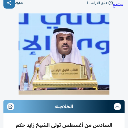
دقائق القراءة - 1
استمع
شارك
الخلاصه
السادس من أغسطس تولى الشيخ زايد حكم