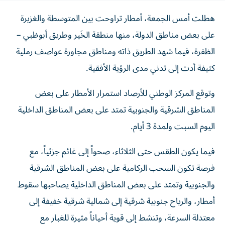
هطلت أمس الجمعة، أمطار تراوحت بين المتوسطة والغزيرة
على بعض مناطق الدولة، منها منطقة الخَير وطريق أبوظبي –
الظفرة، فيما شهد الطريق ذاته ومناطق مجاورة عواصف رملية
كثيفة أدت إلى تدني مدى الرؤية الأفقية.
وتوقع المركز الوطني للأرصاد استمرار الأمطار على بعض
المناطق الشرقية والجنوبية تمتد على بعض المناطق الداخلية
اليوم السبت ولمدة 3 أيام.
فيما يكون الطقس حتى الثلاثاء، صحواً إلى غائم جزئياً، مع
فرصة تكون السحب الركامية على بعض المناطق الشرقية
والجنوبية وتمتد على بعض المناطق الداخلية يصاحبها سقوط
أمطار، والرياح جنوبية شرقية إلى شمالية شرقية خفيفة إلى
معتدلة السرعة، وتنشط إلى قوية أحياناً مثيرة للغبار مع