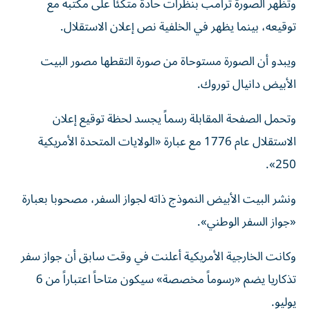
وتُظهر الصورة ترامب بنظرات حادة متكئاً على مكتبه مع
توقيعه، بينما يظهر في الخلفية نص إعلان الاستقلال.
ويبدو أن الصورة مستوحاة من صورة التقطها مصور البيت
الأبيض دانيال توروك.
وتحمل الصفحة المقابلة رسماً يجسد لحظة توقيع إعلان
الاستقلال عام 1776 مع عبارة «الولايات المتحدة الأمريكية
250».
ونشر البيت الأبيض النموذج ذاته لجواز السفر، مصحوبا بعبارة
«جواز السفر الوطني».
وكانت الخارجية الأمريكية أعلنت في وقت سابق أن جواز سفر
تذكاريا يضم «رسوماً مخصصة» سيكون متاحاً اعتباراً من 6
يوليو.