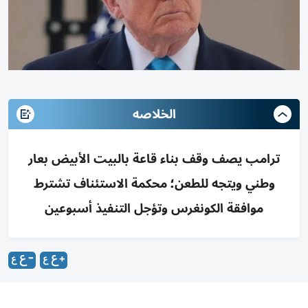
الخلاصه
ترامب يصف وقف بناء قاعة بالبيت الأبيض بعار
وطني ويتجه للطعن؛ محكمة الاستئناف تشترط
موافقة الكونغرس وتؤجل التنفيذ أسبوعين
وصف الرئيس الأمريكي دونالد ترامب، الجمعة، قرار محكمة