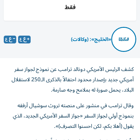
فقط
«الخليج»: (وكالات)
كشف الرئيس الأمريكي دونالد ترامب عن نموذج لجواز سفر
أمريكي جديد بإصدار محدود احتفالاً بالذكرى الـ250 لاستقلال
البلاد، يحمل صورة له بملامح وجه صارمة.
وقال ترامب في منشور على منصته تروث سوشيال أرفقه
بنموذج أولي لجواز السفر «جواز السفر الأمريكي الجديد، الذي
يقول (أهلا بكم، لكن احسنوا التصرف)».