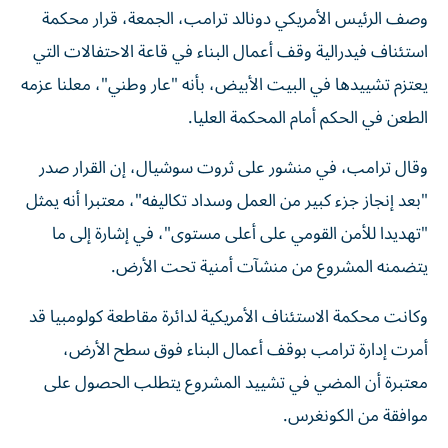
استئناف فيدرالية وقف أعمال البناء في قاعة الاحتفالات التي
يعتزم تشييدها في البيت الأبيض، بأنه "عار وطني"، معلنا عزمه
الطعن في الحكم أمام المحكمة العليا.
وقال ترامب، في منشور على ثروت سوشيال، إن القرار صدر
"بعد إنجاز جزء كبير من العمل وسداد تكاليفه"، معتبرا أنه يمثل
"تهديدا للأمن القومي على أعلى مستوى"، في إشارة إلى ما
يتضمنه المشروع من منشآت أمنية تحت الأرض.
وكانت محكمة الاستئناف الأمريكية لدائرة مقاطعة كولومبيا قد
أمرت إدارة ترامب بوقف أعمال البناء فوق سطح الأرض،
معتبرة أن المضي في تشييد المشروع يتطلب الحصول على
موافقة من الكونغرس.
وجاء الحكم، الذي صدر بأغلبية قاضيين مقابل واحد، دعما