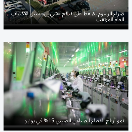
صراع الرسوم يضغط على نتائج «شي إن» قبيل الاكتتاب
العام المرتقب
نمو أرباح القطاع الصناعي الصيني 15% في يونيو