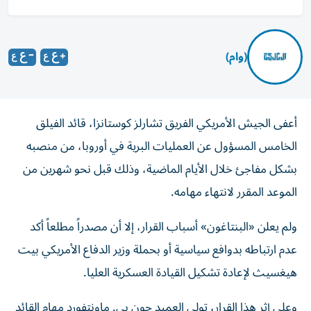
(وام)
أعفى الجيش الأمريكي الفريق تشارلز كوستانزا، قائد الفيلق
الخامس المسؤول عن العمليات البرية في أوروبا، من منصبه
بشكل مفاجئ خلال الأيام الماضية، وذلك قبل نحو شهرين من
الموعد المقرر لانتهاء مهامه.
ولم يعلن «البنتاغون» أسباب القرار، إلا أن مصدراً مطلعاً أكد
عدم ارتباطه بدوافع سياسية أو بحملة وزير الدفاع الأمريكي بيت
هيغسيث لإعادة تشكيل القيادة العسكرية العليا.
وعلى إثر هذا القرار، تولى العميد جون بي. ماونتفورد مهام القائد