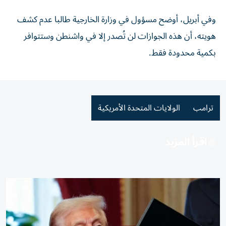
وفي أبريل، أوضح مسؤول في وزارة الخارجية طالبا عدم كشف
هويته، أن هذه الجوازات لن تُصدر إلا في واشنطن وستتوافر
بكمية محدودة فقط.
ترامب
الولايات المتحدة الأمريكية
اقرأ المزيد