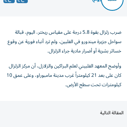
ضرب زلزال بقوة 5.8 درجة على مقياس ريختر، اليوم، قبالة
سواحل جزيرة ميندورو في الفلبين، ولم ترد أنباء فورية عن وقوع
خسائر بشرية أو أضرار مادية جراء الزلزال.
وأوضح المعهد الفلبيني لعلم البراكين والزلازل، أن مركز الزلزال
كان على بعد 21 كيلومتراً غرب مدينة مامبوراو، وعلى عمق 10
كيلومترات تحت سطح الأرض.
المقالة التالية