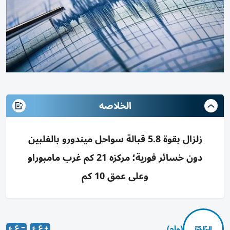
الخلاصه
زلزال بقوة 5.8 قبالة سواحل ميندورو بالفلبين
دون خسائر فورية؛ مركزه 21 كم غرب مامبوراو
وعلى عمق 10 كم
(وام)