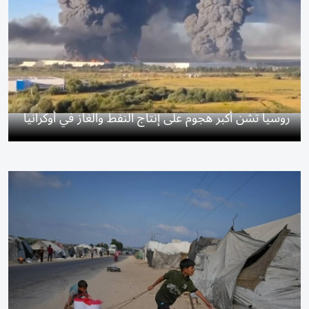
روسيا تشن أكبر هجوم على إنتاج النفط والغاز في أوكرانيا