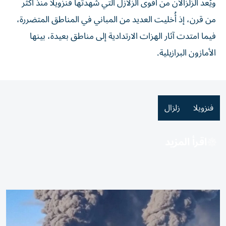
ويُعد الزلزالان من أقوى الزلازل التي شهدتها فنزويلا منذ أكثر
من قرن، إذ أُخليت العديد من المباني في المناطق المتضررة،
فيما امتدت آثار الهزات الارتدادية إلى مناطق بعيدة، بينها
الأمازون البرازيلية.
فنزويلا
زلزال
اقرأ المزيد