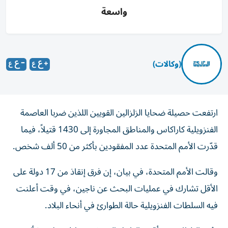
واسعة
(وكالات)
ارتفعت حصيلة ضحايا الزلزالين القويين اللذين ضربا العاصمة
الفنزويلية كاراكاس والمناطق المجاورة إلى 1430 قتيلاً، فيما
قدّرت الأمم المتحدة عدد المفقودين بأكثر من 50 ألف شخص.
وقالت الأمم المتحدة، في بيان، إن فرق إنقاذ من 17 دولة على
الأقل تشارك في عمليات البحث عن ناجين، في وقت أعلنت
فيه السلطات الفنزويلية حالة الطوارئ في أنحاء البلاد.