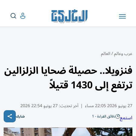
عرب وعالم
/
العالم
فنزويلا.. حصيلة ضحايا الزلزالين
ترتفع إلى 1430 قتيلاً
27 يونيو 2026 22:05 مساء
|
آخر تحديث:
27 يونيو 22:54 2026
دقائق القراءة - 1
استمع
شارك