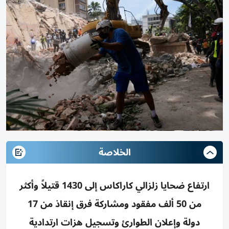
الخلاصة
ارتفاع ضحايا زلزالي كاراكاس إلى 1430 قتيلاً وأكثر
من 50 ألف مفقود ومشاركة فرق إنقاذ من 17
دولة وإعلان الطوارئ وتسجيل هزات ارتدادية